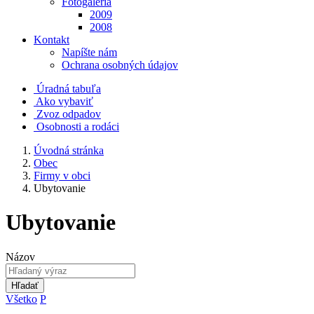
Fotogaléria
2009
2008
Kontakt
Napíšte nám
Ochrana osobných údajov
Úradná tabuľa
Ako vybaviť
Zvoz odpadov
Osobnosti a rodáci
Úvodná stránka
Obec
Firmy v obci
Ubytovanie
Ubytovanie
Názov
Hľadať
Všetko
P