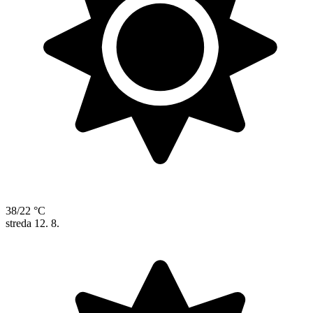
38/22 °C
streda
12. 8.