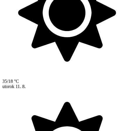
35/18 °C
utorok
11. 8.