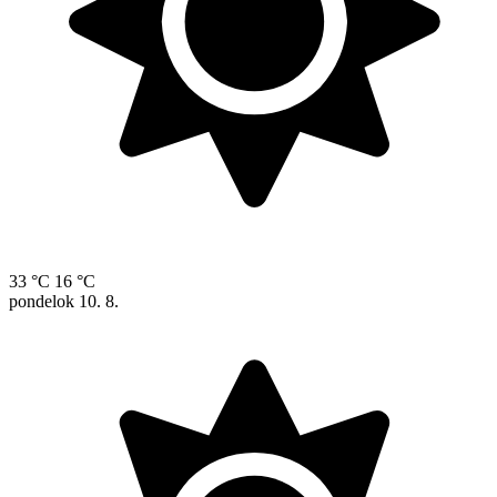
33 °C
16 °C
pondelok
10. 8.