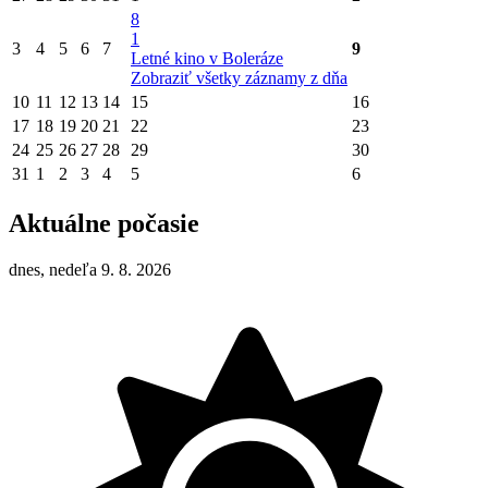
8
1
3
4
5
6
7
9
Letné kino v Boleráze
Zobraziť všetky záznamy z dňa
10
11
12
13
14
15
16
17
18
19
20
21
22
23
24
25
26
27
28
29
30
31
1
2
3
4
5
6
Aktuálne počasie
dnes, nedeľa 9. 8. 2026