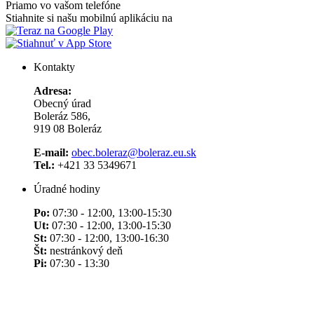
Priamo vo vašom telefóne
Stiahnite si našu mobilnú aplikáciu na
Kontakty
Adresa:
Obecný úrad
Boleráz 586,
919 08 Boleráz
E-mail:
obec.boleraz@boleraz.eu.sk
Tel.:
+421 33 5349671
Úradné hodiny
Po:
07:30 - 12:00, 13:00-15:30
Ut:
07:30 - 12:00, 13:00-15:30
St:
07:30 - 12:00, 13:00-16:30
Št:
nestránkový deň
Pi:
07:30 - 13:30