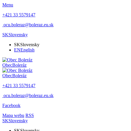
Menu
+421 33 5579147
ocu.boleraz@boleraz.eu.sk
SK
Slovensky
SK
Slovensky
EN
English
Obec
Boleráz
Obec
Boleráz
+421 33 5579147
ocu.boleraz@boleraz.eu.sk
Facebook
Mapa webu
RSS
SK
Slovensky
SK
Slovensky