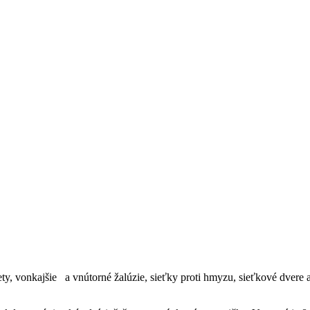
ety, vonkajšie a vnútorné žalúzie, sieťky proti hmyzu, sieťkové dver