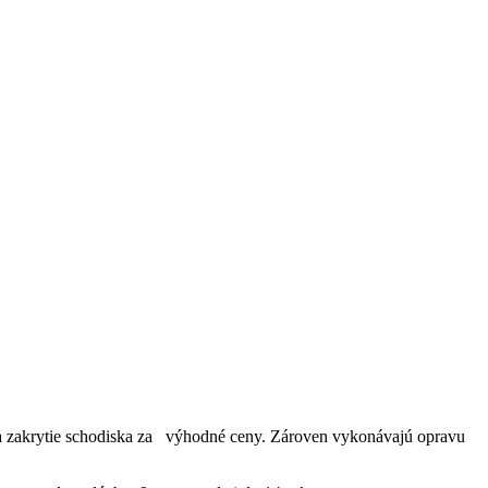
e a zakrytie schodiska za výhodné ceny. Zároven vykonávajú opravu