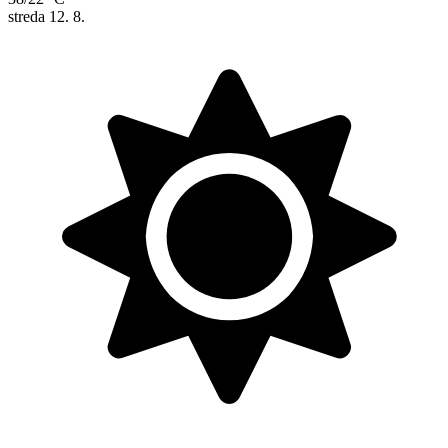
streda
12. 8.