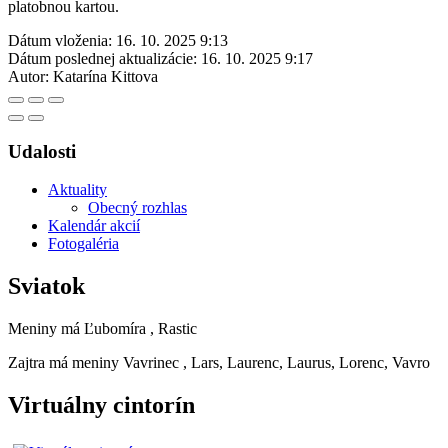
platobnou kartou.
Dátum vloženia:
16. 10. 2025 9:13
Dátum poslednej aktualizácie:
16. 10. 2025 9:17
Autor:
Katarína Kittova
Udalosti
Aktuality
Obecný rozhlas
Kalendár akcií
Fotogaléria
Sviatok
Meniny má
Ľubomíra
, Rastic
Zajtra má meniny
Vavrinec
, Lars, Laurenc, Laurus, Lorenc, Vavro
Virtuálny cintorín