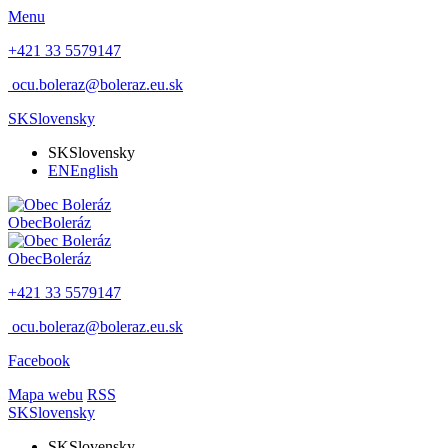
Menu
+421 33 5579147
ocu.boleraz@boleraz.eu.sk
SK
Slovensky
SK
Slovensky
EN
English
Obec
Boleráz
Obec
Boleráz
+421 33 5579147
ocu.boleraz@boleraz.eu.sk
Facebook
Mapa webu
RSS
SK
Slovensky
SK
Slovensky