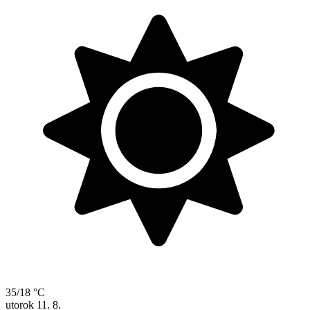
35/18 °C
utorok
11. 8.