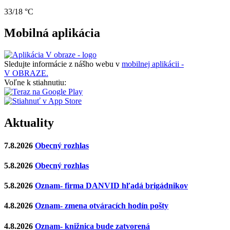
33/18 °C
Mobilná aplikácia
Sledujte informácie z nášho webu v
mobilnej aplikácii -
V OBRAZE.
Voľne k stiahnutiu:
Aktuality
7.8.2026
Obecný rozhlas
5.8.2026
Obecný rozhlas
5.8.2026
Oznam- firma DANVID hľadá brigádnikov
4.8.2026
Oznam- zmena otváracích hodín pošty
4.8.2026
Oznam- knižnica bude zatvorená