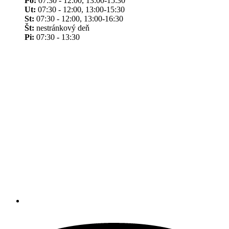
Po:
07:30 - 12:00, 13:00-15:30
Ut:
07:30 - 12:00, 13:00-15:30
St:
07:30 - 12:00, 13:00-16:30
Št:
nestránkový deň
Pi:
07:30 - 13:30