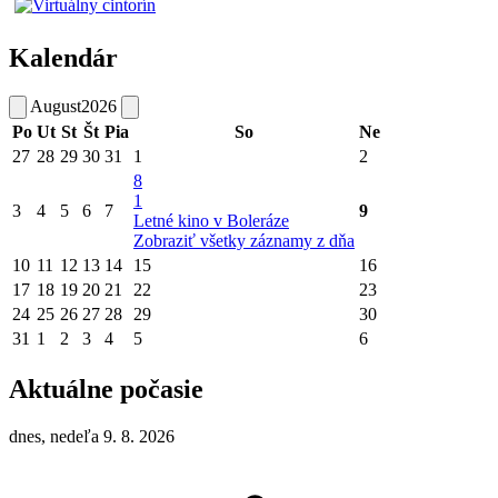
Kalendár
August
2026
Po
Ut
St
Št
Pia
So
Ne
27
28
29
30
31
1
2
8
1
3
4
5
6
7
9
Letné kino v Boleráze
Zobraziť všetky záznamy z dňa
10
11
12
13
14
15
16
17
18
19
20
21
22
23
24
25
26
27
28
29
30
31
1
2
3
4
5
6
Aktuálne počasie
dnes, nedeľa 9. 8. 2026