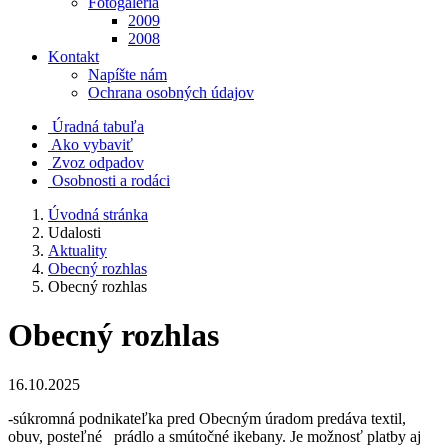
Fotogaléria
2009
2008
Kontakt
Napíšte nám
Ochrana osobných údajov
Úradná tabuľa
Ako vybaviť
Zvoz odpadov
Osobnosti a rodáci
Úvodná stránka
Udalosti
Aktuality
Obecný rozhlas
Obecný rozhlas
Obecný rozhlas
16.10.2025
-súkromná podnikateľka pred Obecným úradom predáva textil,
obuv, posteľné prádlo a smútočné ikebany. Je možnosť platby aj