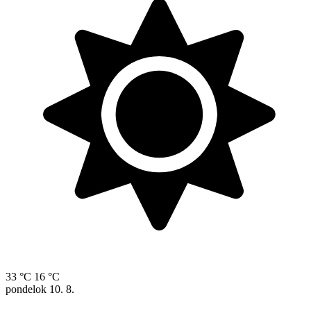
33 °C
16 °C
pondelok
10. 8.