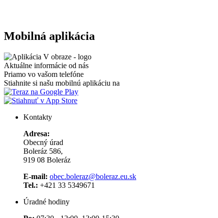
Mobilná aplikácia
Aktuálne informácie od nás
Priamo vo vašom telefóne
Stiahnite si našu mobilnú aplikáciu na
Kontakty
Adresa:
Obecný úrad
Boleráz 586,
919 08 Boleráz
E-mail:
obec.boleraz@boleraz.eu.sk
Tel.:
+421 33 5349671
Úradné hodiny