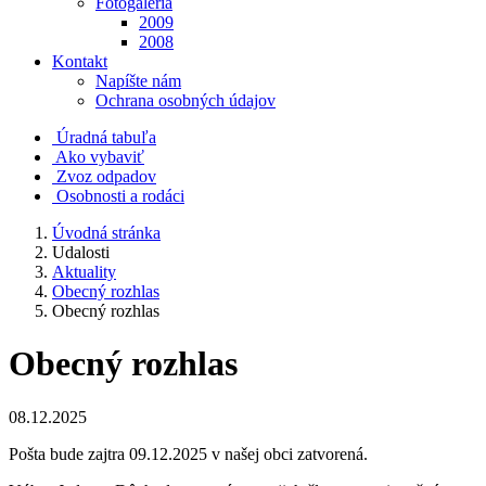
Fotogaléria
2009
2008
Kontakt
Napíšte nám
Ochrana osobných údajov
Úradná tabuľa
Ako vybaviť
Zvoz odpadov
Osobnosti a rodáci
Úvodná stránka
Udalosti
Aktuality
Obecný rozhlas
Obecný rozhlas
Obecný rozhlas
08.12.2025
Pošta bude zajtra 09.12.2025 v našej obci zatvorená.