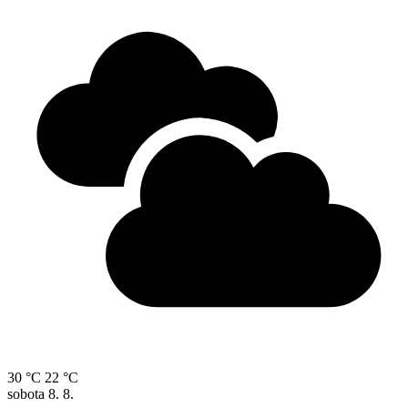
30 °C
22 °C
sobota
8. 8.