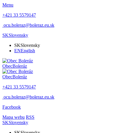
Menu
+421 33 5579147
ocu.boleraz@boleraz.eu.sk
SK
Slovensky
SK
Slovensky
EN
English
Obec
Boleráz
Obec
Boleráz
+421 33 5579147
ocu.boleraz@boleraz.eu.sk
Facebook
Mapa webu
RSS
SK
Slovensky
SK
Slovensky