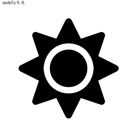
nedeľa
9. 8.