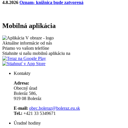
4.8.2026
Oznam- knižnica bude zatvorená
Mobilná aplikácia
Aktuálne informácie od nás
Priamo vo vašom telefóne
Stiahnite si našu mobilnú aplikáciu na
Kontakty
Adresa:
Obecný úrad
Boleráz 586,
919 08 Boleráz
E-mail:
obec.boleraz@boleraz.eu.sk
Tel.:
+421 33 5349671
Úradné hodiny