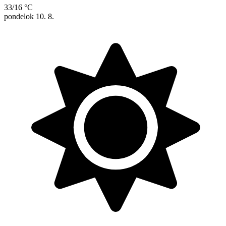
33/16 °C
pondelok
10. 8.