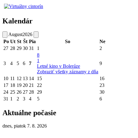
Kalendár
August
2026
Po
Ut
St
Št
Pia
So
Ne
27
28
29
30
31
1
2
8
1
3
4
5
6
7
9
Letné kino v Boleráze
Zobraziť všetky záznamy z dňa
10
11
12
13
14
15
16
17
18
19
20
21
22
23
24
25
26
27
28
29
30
31
1
2
3
4
5
6
Aktuálne počasie
dnes, piatok 7. 8. 2026