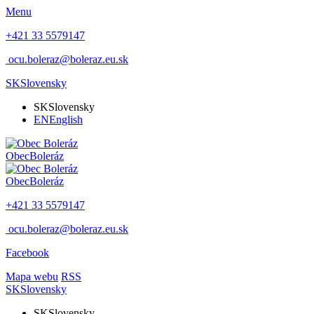
Menu
+421 33 5579147
ocu.boleraz@boleraz.eu.sk
SK
Slovensky
SK
Slovensky
EN
English
Obec
Boleráz
Obec
Boleráz
+421 33 5579147
ocu.boleraz@boleraz.eu.sk
Facebook
Mapa webu
RSS
SK
Slovensky
SK
Slovensky