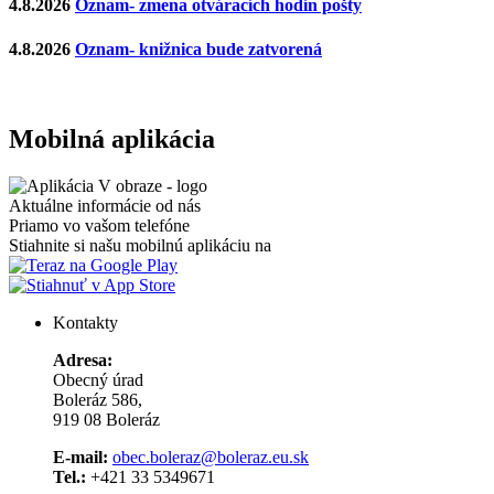
4.8.2026
Oznam- zmena otváracích hodín pošty
4.8.2026
Oznam- knižnica bude zatvorená
Mobilná aplikácia
Aktuálne informácie od nás
Priamo vo vašom telefóne
Stiahnite si našu mobilnú aplikáciu na
Kontakty
Adresa:
Obecný úrad
Boleráz 586,
919 08 Boleráz
E-mail:
obec.boleraz@boleraz.eu.sk
Tel.:
+421 33 5349671