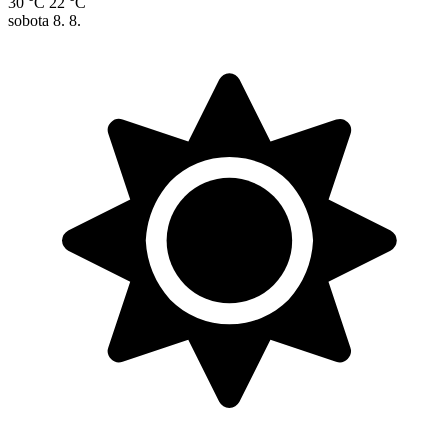
30 °C
22 °C
sobota
8. 8.