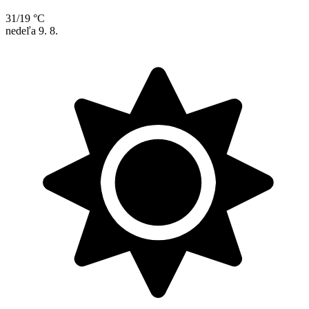
31/19 °C
nedeľa
9. 8.