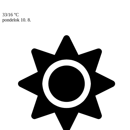
33/16 °C
pondelok
10. 8.