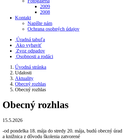
Fotogaléria
2009
2008
Kontakt
Napíšte nám
Ochrana osobných údajov
Úradná tabuľa
Ako vybaviť
Zvoz odpadov
Osobnosti a rodáci
Úvodná stránka
Udalosti
Aktuality
Obecný rozhlas
Obecný rozhlas
Obecný rozhlas
15.5.2026
-od pondelka 18. mája do stredy 20. mája, budú obecný úrad
a knižnica z dôvodu školenia zatvorené