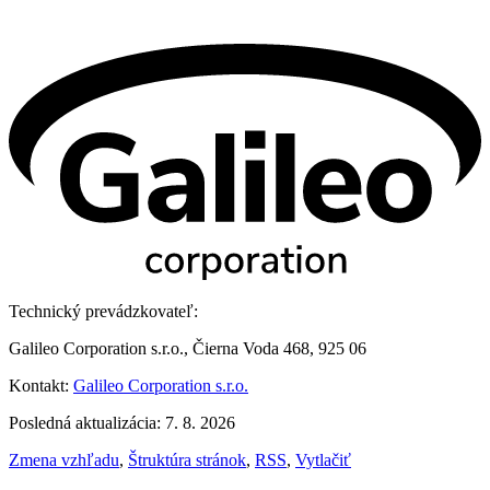
Technický prevádzkovateľ:
Galileo Corporation s.r.o., Čierna Voda 468, 925 06
Kontakt:
Galileo Corporation s.r.o.
Posledná aktualizácia: 7. 8. 2026
Zmena vzhľadu
,
Štruktúra stránok
,
RSS
,
Vytlačiť