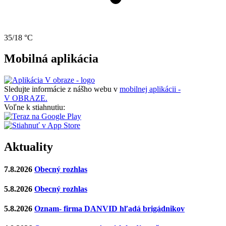
35/18 °C
Mobilná aplikácia
Sledujte informácie z nášho webu v
mobilnej aplikácii -
V OBRAZE.
Voľne k stiahnutiu:
Aktuality
7.8.2026
Obecný rozhlas
5.8.2026
Obecný rozhlas
5.8.2026
Oznam- firma DANVID hľadá brigádnikov