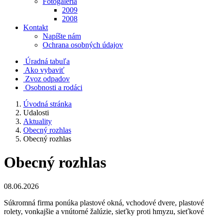
Fotogaléria
2009
2008
Kontakt
Napíšte nám
Ochrana osobných údajov
Úradná tabuľa
Ako vybaviť
Zvoz odpadov
Osobnosti a rodáci
Úvodná stránka
Udalosti
Aktuality
Obecný rozhlas
Obecný rozhlas
Obecný rozhlas
08.06.2026
Súkromná firma ponúka plastové okná, vchodové dvere, plastové
rolety, vonkajšie a vnútorné žalúzie, sieťky proti hmyzu, sieťkové