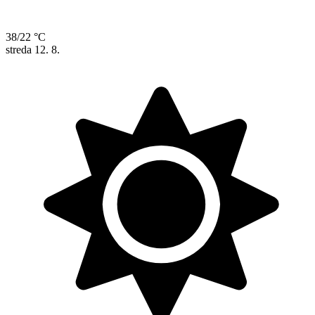
38/22 °C
streda
12. 8.