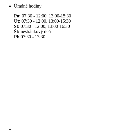
Úradné hodiny
Po:
07:30 - 12:00, 13:00-15:30
Ut:
07:30 - 12:00, 13:00-15:30
St:
07:30 - 12:00, 13:00-16:30
Št:
nestránkový deň
Pi:
07:30 - 13:30