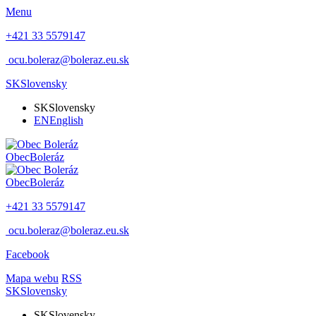
Menu
+421 33 5579147
ocu.boleraz@boleraz.eu.sk
SK
Slovensky
SK
Slovensky
EN
English
Obec
Boleráz
Obec
Boleráz
+421 33 5579147
ocu.boleraz@boleraz.eu.sk
Facebook
Mapa webu
RSS
SK
Slovensky
SK
Slovensky