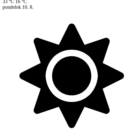
33 °C
16 °C
pondelok
10. 8.