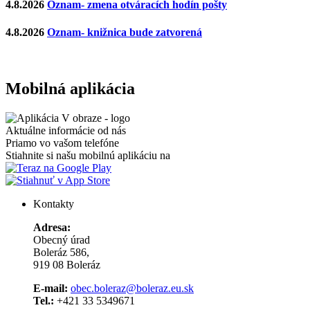
4.8.2026
Oznam- zmena otváracích hodín pošty
4.8.2026
Oznam- knižnica bude zatvorená
Mobilná aplikácia
Aktuálne informácie od nás
Priamo vo vašom telefóne
Stiahnite si našu mobilnú aplikáciu na
Kontakty
Adresa:
Obecný úrad
Boleráz 586,
919 08 Boleráz
E-mail:
obec.boleraz@boleraz.eu.sk
Tel.:
+421 33 5349671