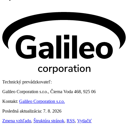
Technický prevádzkovateľ:
Galileo Corporation s.r.o., Čierna Voda 468, 925 06
Kontakt:
Galileo Corporation s.r.o.
Posledná aktualizácia: 7. 8. 2026
Zmena vzhľadu
,
Štruktúra stránok
,
RSS
,
Vytlačiť