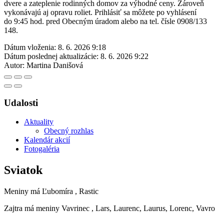
dvere a zateplenie rodinných domov za výhodné ceny. Zároveň
vykonávajú aj opravu roliet. Prihlásiť sa môžete po vyhlásení
do 9:45 hod. pred Obecným úradom alebo na tel. čísle 0908/133
148.
Dátum vloženia:
8. 6. 2026 9:18
Dátum poslednej aktualizácie:
8. 6. 2026 9:22
Autor:
Martina Danišová
Udalosti
Aktuality
Obecný rozhlas
Kalendár akcií
Fotogaléria
Sviatok
Meniny má
Ľubomíra
, Rastic
Zajtra má meniny
Vavrinec
, Lars, Laurenc, Laurus, Lorenc, Vavro