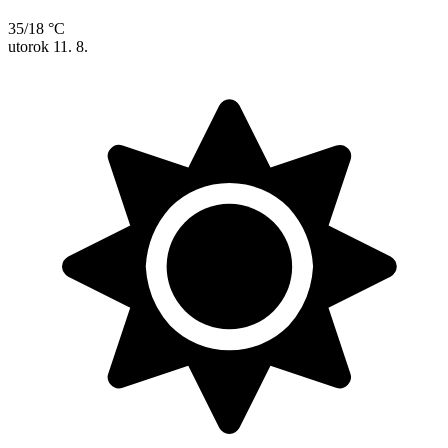
35/18 °C
utorok
11. 8.