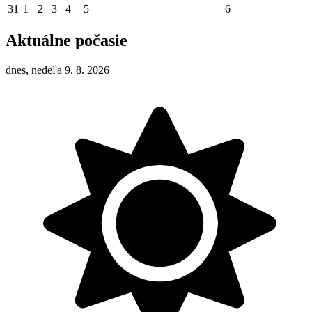
31
1
2
3
4
5
6
Aktuálne počasie
dnes, nedeľa 9. 8. 2026