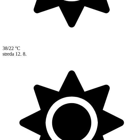
38/22 °C
streda
12. 8.