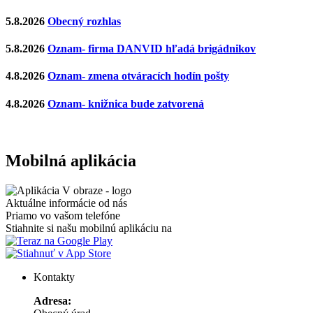
5.8.2026
Obecný rozhlas
5.8.2026
Oznam- firma DANVID hľadá brigádnikov
4.8.2026
Oznam- zmena otváracích hodín pošty
4.8.2026
Oznam- knižnica bude zatvorená
Mobilná aplikácia
Aktuálne informácie od nás
Priamo vo vašom telefóne
Stiahnite si našu mobilnú aplikáciu na
Kontakty
Adresa: