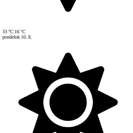
33 °C
16 °C
pondelok
10. 8.