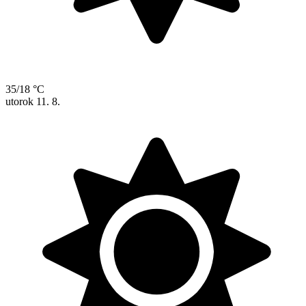
35/18 °C
utorok
11. 8.