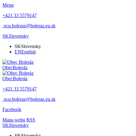
Menu
+421 33 5579147
ocu.boleraz@boleraz.eu.sk
SK
Slovensky
SK
Slovensky
EN
English
Obec
Boleráz
Obec
Boleráz
+421 33 5579147
ocu.boleraz@boleraz.eu.sk
Facebook
Mapa webu
RSS
SK
Slovensky
SK
Slovensky