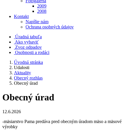
Fotogaléria
2009
2008
Kontakt
Napíšte nám
Ochrana osobných údajov
Úradná tabuľa
Ako vybaviť
Zvoz odpadov
Osobnosti a rodáci
Úvodná stránka
Udalosti
Aktuality
Obecný rozhlas
Obecný úrad
Obecný úrad
12.6.2026
-mäsiarstvo Pama predáva pred obecným úradom mäso a mäsové
výrobky