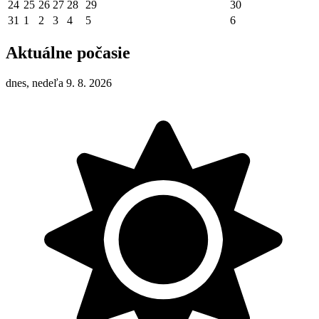
24
25
26
27
28
29
30
31
1
2
3
4
5
6
Aktuálne počasie
dnes, nedeľa 9. 8. 2026