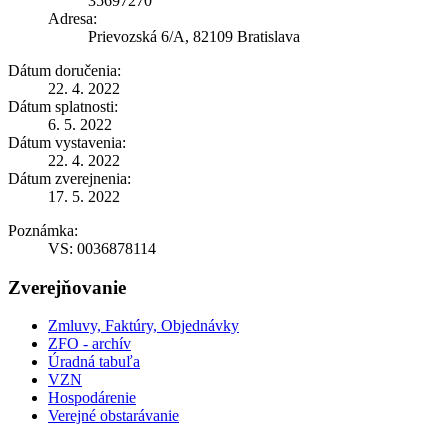
35697270
Adresa:
Prievozská 6/A, 82109 Bratislava
Dátum doručenia:
22. 4. 2022
Dátum splatnosti:
6. 5. 2022
Dátum vystavenia:
22. 4. 2022
Dátum zverejnenia:
17. 5. 2022
Poznámka:
VS: 0036878114
Zverejňovanie
Zmluvy, Faktúry, Objednávky
ZFO - archív
Úradná tabuľa
VZN
Hospodárenie
Verejné obstarávanie