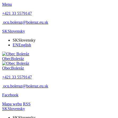
Menu
+421 33 5579147
ocu.boleraz@boleraz.eu.sk
SK
Slovensky
SK
Slovensky
EN
English
Obec
Boleráz
Obec
Boleráz
+421 33 5579147
ocu.boleraz@boleraz.eu.sk
Facebook
Mapa webu
RSS
SK
Slovensky
SK
Slovensky