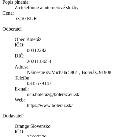
Popis plnenia:
Za telefónne a internetové služby
Cena:
53,50 EUR
Odberateľ:
Obec Boleráz
IČO:
00312282
DIČ:
2021133653
Adresa:
Námestie sv.Michala 586/1, Boleráz, 91908
Telefón:
0335579147
E-mail:
ocu.boleraz@boleraz.eu.sk
Web:
https://www.boleraz.sk/
Dodávateľ:
Orange Slovensko
IČO: