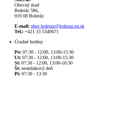
Obecný úrad
Boleráz 586,
919 08 Boleráz
E-mail:
obec.boleraz@boleraz.eu.sk
Tel.:
+421 33 5349671
Úradné hodiny
Po:
07:30 - 12:00, 13:00-15:30
Ut:
07:30 - 12:00, 13:00-15:30
St:
07:30 - 12:00, 13:00-16:30
Št:
nestránkový deň
Pi:
07:30 - 13:30