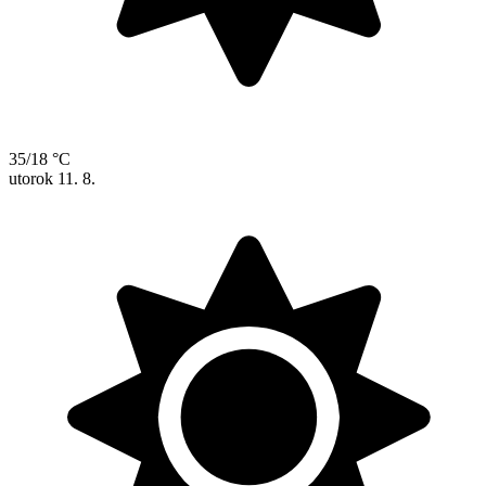
35/18 °C
utorok
11. 8.