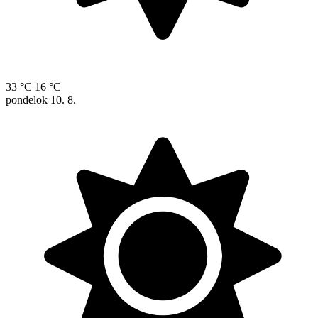
33 °C
16 °C
pondelok
10. 8.