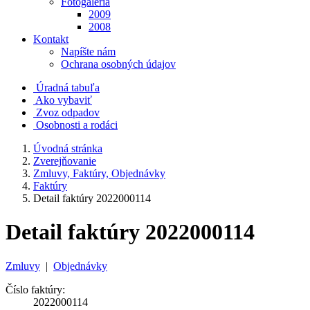
Fotogaléria
2009
2008
Kontakt
Napíšte nám
Ochrana osobných údajov
Úradná tabuľa
Ako vybaviť
Zvoz odpadov
Osobnosti a rodáci
Úvodná stránka
Zverejňovanie
Zmluvy, Faktúry, Objednávky
Faktúry
Detail faktúry 2022000114
Detail faktúry 2022000114
Zmluvy
|
Objednávky
Číslo faktúry:
2022000114