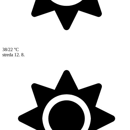
38/22 °C
streda
12. 8.