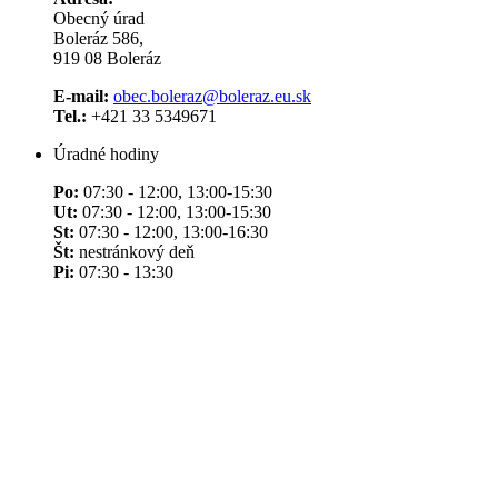
Obecný úrad
Boleráz 586,
919 08 Boleráz
E-mail:
obec.boleraz@boleraz.eu.sk
Tel.:
+421 33 5349671
Úradné hodiny
Po:
07:30 - 12:00, 13:00-15:30
Ut:
07:30 - 12:00, 13:00-15:30
St:
07:30 - 12:00, 13:00-16:30
Št:
nestránkový deň
Pi:
07:30 - 13:30