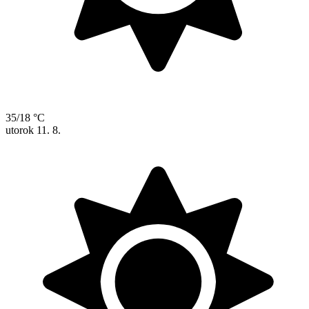
35/18 °C
utorok
11. 8.