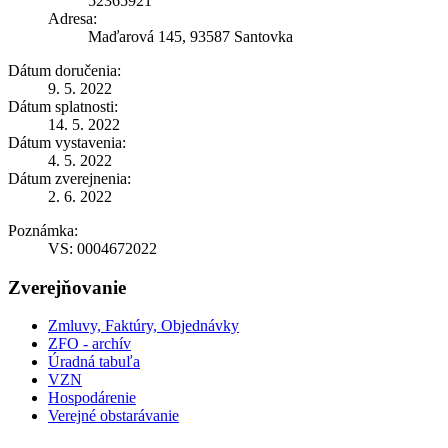
52365921
Adresa:
Maďarová 145, 93587 Santovka
Dátum doručenia:
9. 5. 2022
Dátum splatnosti:
14. 5. 2022
Dátum vystavenia:
4. 5. 2022
Dátum zverejnenia:
2. 6. 2022
Poznámka:
VS: 0004672022
Zverejňovanie
Zmluvy, Faktúry, Objednávky
ZFO - archív
Úradná tabuľa
VZN
Hospodárenie
Verejné obstarávanie