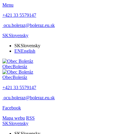
Menu
+421 33 5579147
ocu.boleraz@boleraz.eu.sk
SK
Slovensky
SK
Slovensky
EN
English
Obec
Boleráz
Obec
Boleráz
+421 33 5579147
ocu.boleraz@boleraz.eu.sk
Facebook
Mapa webu
RSS
SK
Slovensky
SK
Slovensky