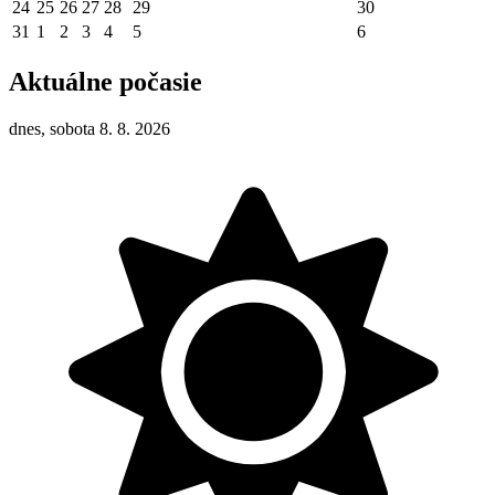
24
25
26
27
28
29
30
31
1
2
3
4
5
6
Aktuálne počasie
dnes, sobota 8. 8. 2026