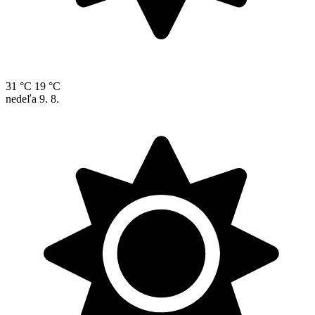
31 °C
19 °C
nedeľa
9. 8.