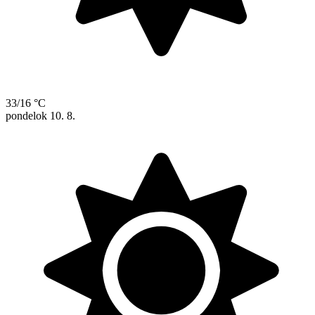
33/16 °C
pondelok
10. 8.