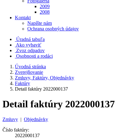
Fotogaléria
2009
2008
Kontakt
Napíšte nám
Ochrana osobných údajov
Úradná tabuľa
Ako vybaviť
Zvoz odpadov
Osobnosti a rodáci
Úvodná stránka
Zverejňovanie
Zmluvy, Faktúry, Objednávky
Faktúry
Detail faktúry 2022000137
Detail faktúry 2022000137
Zmluvy
|
Objednávky
Číslo faktúry:
2022000137