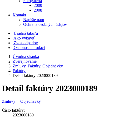
Fotogaléria
2009
2008
Kontakt
Napíšte nám
Ochrana osobných údajov
Úradná tabuľa
Ako vybaviť
Zvoz odpadov
Osobnosti a rodáci
Úvodná stránka
Zverejňovanie
Zmluvy, Faktúry, Objednávky
Faktúry
Detail faktúry 2023000189
Detail faktúry 2023000189
Zmluvy
|
Objednávky
Číslo faktúry:
2023000189