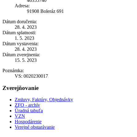
46355740
Adresa:
91908 Boleráz 691
Dátum doručenia:
28. 4. 2023
Dátum splatnosti:
1. 5. 2023
Dátum vystavenia:
28. 4. 2023
Dátum zverejnenia:
15. 5. 2023
Poznámka:
VS: 0020230017
Zverejňovanie
Zmluvy, Faktúry, Objednávky
ZFO - archív
Úradná tabuľa
VZN
Hospodárenie
Verejné obstarávanie