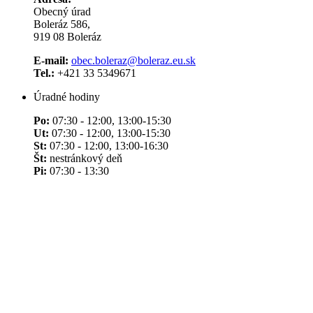
Obecný úrad
Boleráz 586,
919 08 Boleráz
E-mail:
obec.boleraz@boleraz.eu.sk
Tel.:
+421 33 5349671
Úradné hodiny
Po:
07:30 - 12:00, 13:00-15:30
Ut:
07:30 - 12:00, 13:00-15:30
St:
07:30 - 12:00, 13:00-16:30
Št:
nestránkový deň
Pi:
07:30 - 13:30