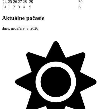
24
25
26
27
28
29
30
31
1
2
3
4
5
6
Aktuálne počasie
dnes, nedeľa 9. 8. 2026