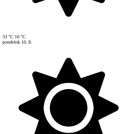
33 °C
16 °C
pondelok
10. 8.