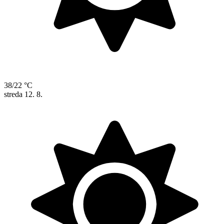
38/22 °C
streda
12. 8.