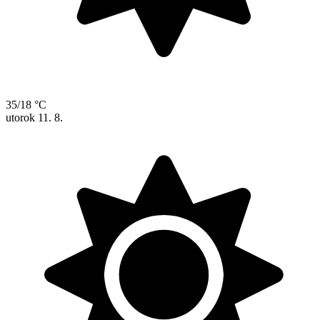
35/18 °C
utorok
11. 8.