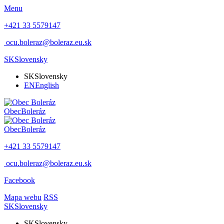
Menu
+421 33 5579147
ocu.boleraz@boleraz.eu.sk
SK
Slovensky
SK
Slovensky
EN
English
Obec
Boleráz
Obec
Boleráz
+421 33 5579147
ocu.boleraz@boleraz.eu.sk
Facebook
Mapa webu
RSS
SK
Slovensky
SK
Slovensky