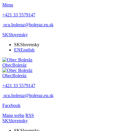
Menu
+421 33 5579147
ocu.boleraz@boleraz.eu.sk
SK
Slovensky
SK
Slovensky
EN
English
Obec
Boleráz
Obec
Boleráz
+421 33 5579147
ocu.boleraz@boleraz.eu.sk
Facebook
Mapa webu
RSS
SK
Slovensky
SK
Slovensky