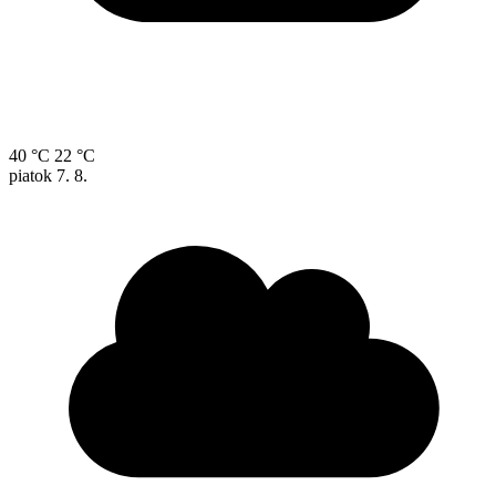
40 °C
22 °C
piatok
7. 8.