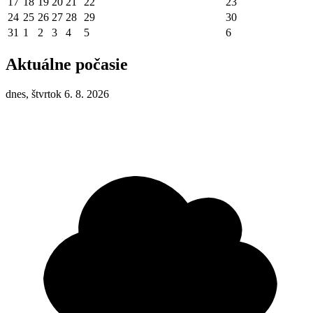
17
18
19
20
21
22
23
24
25
26
27
28
29
30
31
1
2
3
4
5
6
Aktuálne počasie
dnes, štvrtok 6. 8. 2026