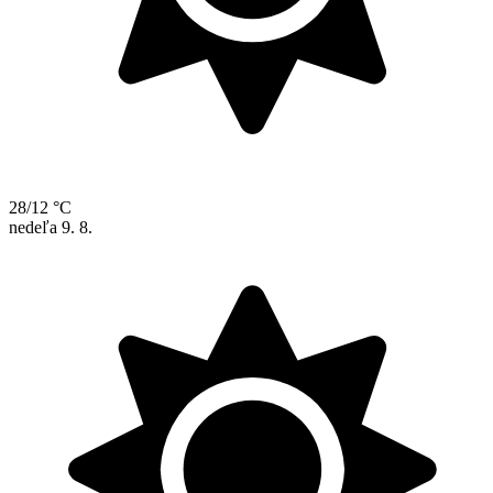
28/12 °C
nedeľa
9. 8.