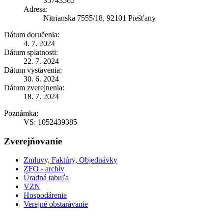
35743565
Adresa:
Nitrianska 7555/18, 92101 Piešťany
Dátum doručenia:
4. 7. 2024
Dátum splatnosti:
22. 7. 2024
Dátum vystavenia:
30. 6. 2024
Dátum zverejnenia:
18. 7. 2024
Poznámka:
VS: 1052439385
Zverejňovanie
Zmluvy, Faktúry, Objednávky
ZFO - archív
Úradná tabuľa
VZN
Hospodárenie
Verejné obstarávanie