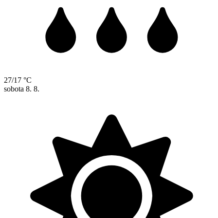
27/17 °C
sobota
8. 8.