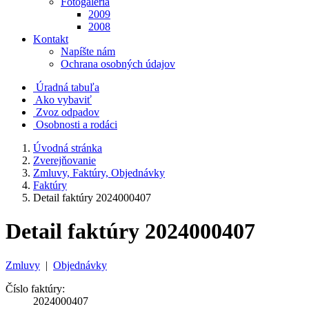
Fotogaléria
2009
2008
Kontakt
Napíšte nám
Ochrana osobných údajov
Úradná tabuľa
Ako vybaviť
Zvoz odpadov
Osobnosti a rodáci
Úvodná stránka
Zverejňovanie
Zmluvy, Faktúry, Objednávky
Faktúry
Detail faktúry 2024000407
Detail faktúry 2024000407
Zmluvy
|
Objednávky
Číslo faktúry:
2024000407