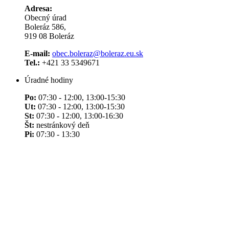
Adresa:
Obecný úrad
Boleráz 586,
919 08 Boleráz
E-mail:
obec.boleraz@boleraz.eu.sk
Tel.:
+421 33 5349671
Úradné hodiny
Po:
07:30 - 12:00, 13:00-15:30
Ut:
07:30 - 12:00, 13:00-15:30
St:
07:30 - 12:00, 13:00-16:30
Št:
nestránkový deň
Pi:
07:30 - 13:30