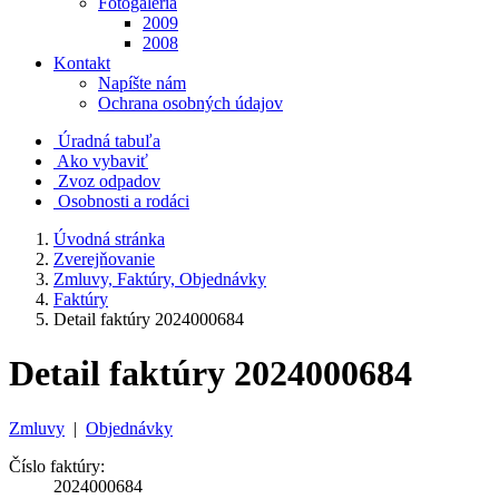
Fotogaléria
2009
2008
Kontakt
Napíšte nám
Ochrana osobných údajov
Úradná tabuľa
Ako vybaviť
Zvoz odpadov
Osobnosti a rodáci
Úvodná stránka
Zverejňovanie
Zmluvy, Faktúry, Objednávky
Faktúry
Detail faktúry 2024000684
Detail faktúry 2024000684
Zmluvy
|
Objednávky
Číslo faktúry:
2024000684