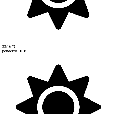
33/16 °C
pondelok
10. 8.