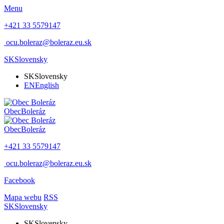
Menu
+421 33 5579147
ocu.boleraz@boleraz.eu.sk
SK
Slovensky
SK
Slovensky
EN
English
Obec
Boleráz
Obec
Boleráz
+421 33 5579147
ocu.boleraz@boleraz.eu.sk
Facebook
Mapa webu
RSS
SK
Slovensky
SK
Slovensky