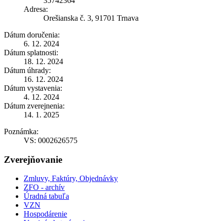
35742364
Adresa:
Orešianska č. 3, 91701 Trnava
Dátum doručenia:
6. 12. 2024
Dátum splatnosti:
18. 12. 2024
Dátum úhrady:
16. 12. 2024
Dátum vystavenia:
4. 12. 2024
Dátum zverejnenia:
14. 1. 2025
Poznámka:
VS: 0002626575
Zverejňovanie
Zmluvy, Faktúry, Objednávky
ZFO - archív
Úradná tabuľa
VZN
Hospodárenie