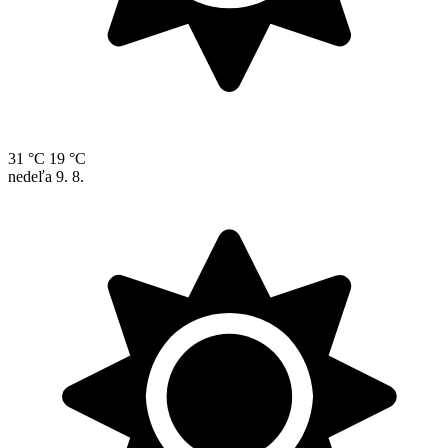
31 °C
19 °C
nedeľa
9. 8.