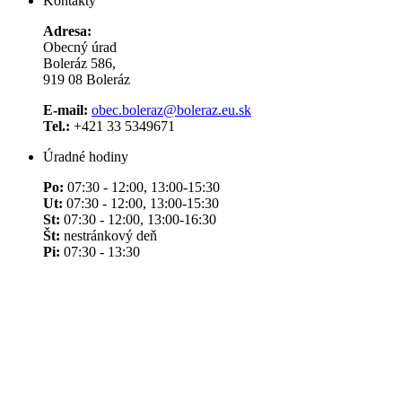
Kontakty
Adresa:
Obecný úrad
Boleráz 586,
919 08 Boleráz
E-mail:
obec.boleraz@boleraz.eu.sk
Tel.:
+421 33 5349671
Úradné hodiny
Po:
07:30 - 12:00, 13:00-15:30
Ut:
07:30 - 12:00, 13:00-15:30
St:
07:30 - 12:00, 13:00-16:30
Št:
nestránkový deň
Pi:
07:30 - 13:30