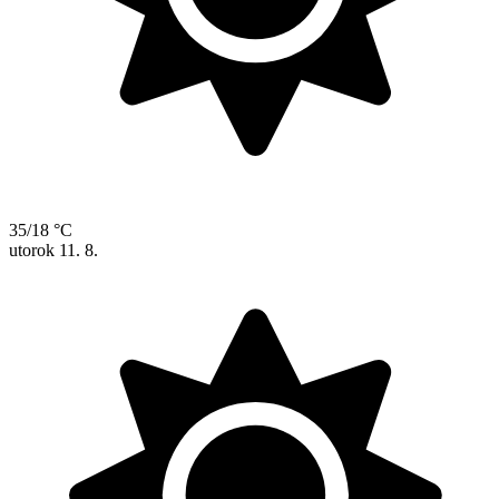
35/18 °C
utorok
11. 8.