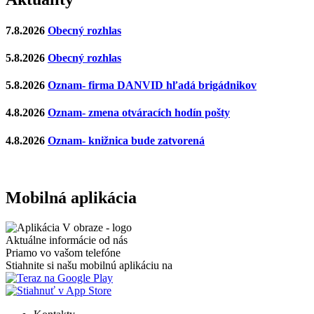
7.8.2026
Obecný rozhlas
5.8.2026
Obecný rozhlas
5.8.2026
Oznam- firma DANVID hľadá brigádnikov
4.8.2026
Oznam- zmena otváracích hodín pošty
4.8.2026
Oznam- knižnica bude zatvorená
Mobilná aplikácia
Aktuálne informácie od nás
Priamo vo vašom telefóne
Stiahnite si našu mobilnú aplikáciu na