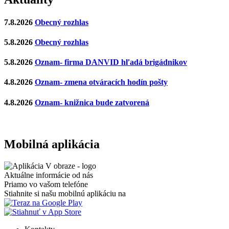
7.8.2026
Obecný rozhlas
5.8.2026
Obecný rozhlas
5.8.2026
Oznam- firma DANVID hľadá brigádnikov
4.8.2026
Oznam- zmena otváracích hodín pošty
4.8.2026
Oznam- knižnica bude zatvorená
Mobilná aplikácia
Aktuálne informácie od nás
Priamo vo vašom telefóne
Stiahnite si našu mobilnú aplikáciu na