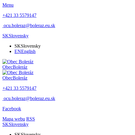
Menu
+421 33 5579147
ocu.boleraz@boleraz.eu.sk
SK
Slovensky
SK
Slovensky
EN
English
Obec
Boleráz
Obec
Boleráz
+421 33 5579147
ocu.boleraz@boleraz.eu.sk
Facebook
Mapa webu
RSS
SK
Slovensky
SK
Slovensky