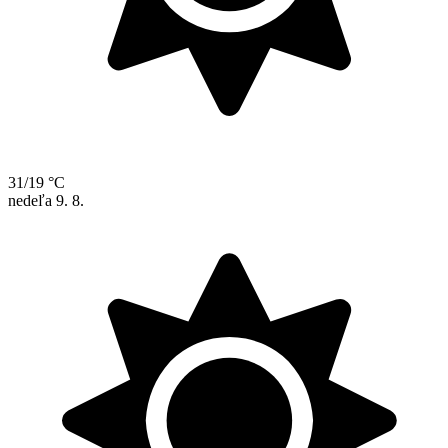
31/19 °C
nedeľa
9. 8.