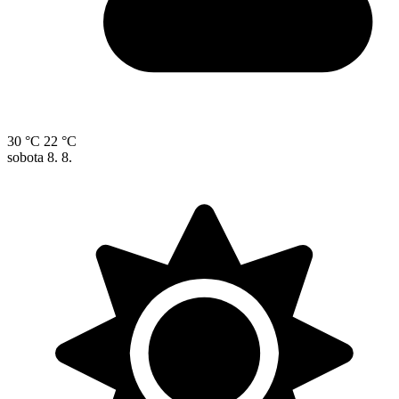
30 °C
22 °C
sobota
8. 8.