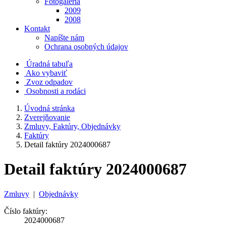
Fotogaléria
2009
2008
Kontakt
Napíšte nám
Ochrana osobných údajov
Úradná tabuľa
Ako vybaviť
Zvoz odpadov
Osobnosti a rodáci
Úvodná stránka
Zverejňovanie
Zmluvy, Faktúry, Objednávky
Faktúry
Detail faktúry 2024000687
Detail faktúry 2024000687
Zmluvy
|
Objednávky
Číslo faktúry:
2024000687