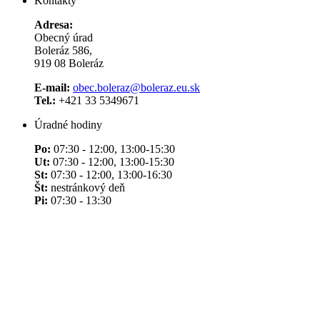
Kontakty
Adresa:
Obecný úrad
Boleráz 586,
919 08 Boleráz
E-mail:
obec.boleraz@boleraz.eu.sk
Tel.:
+421 33 5349671
Úradné hodiny
Po:
07:30 - 12:00, 13:00-15:30
Ut:
07:30 - 12:00, 13:00-15:30
St:
07:30 - 12:00, 13:00-16:30
Št:
nestránkový deň
Pi:
07:30 - 13:30