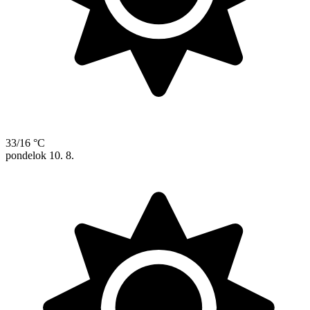
33/16 °C
pondelok
10. 8.