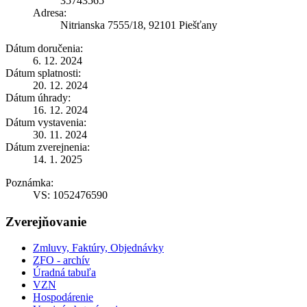
35743565
Adresa:
Nitrianska 7555/18, 92101 Piešťany
Dátum doručenia:
6. 12. 2024
Dátum splatnosti:
20. 12. 2024
Dátum úhrady:
16. 12. 2024
Dátum vystavenia:
30. 11. 2024
Dátum zverejnenia:
14. 1. 2025
Poznámka:
VS: 1052476590
Zverejňovanie
Zmluvy, Faktúry, Objednávky
ZFO - archív
Úradná tabuľa
VZN
Hospodárenie