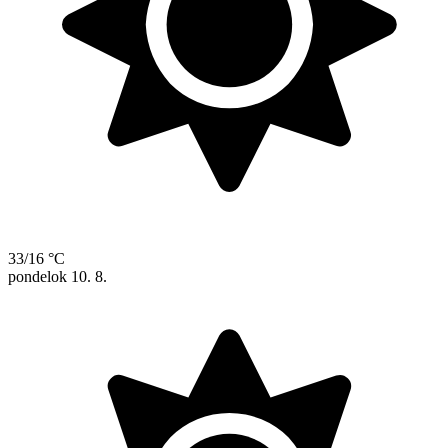
33/16 °C
pondelok
10. 8.