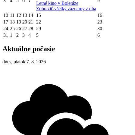
3
4
5
6
7
9
Letné kino v Boleráze
Zobraziť všetky záznamy z dňa
10
11
12
13
14
15
16
17
18
19
20
21
22
23
24
25
26
27
28
29
30
31
1
2
3
4
5
6
Aktuálne počasie
dnes, piatok 7. 8. 2026