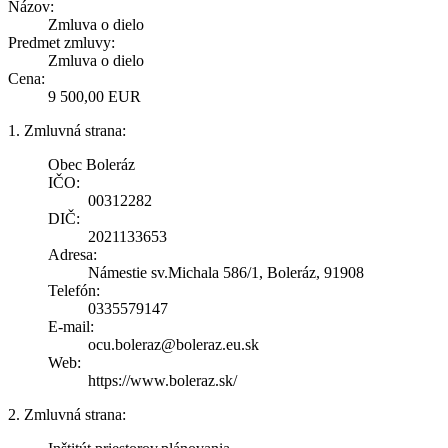
Názov:
Zmluva o dielo
Predmet zmluvy:
Zmluva o dielo
Cena:
9 500,00 EUR
1. Zmluvná strana:
Obec Boleráz
IČO:
00312282
DIČ:
2021133653
Adresa:
Námestie sv.Michala 586/1, Boleráz, 91908
Telefón:
0335579147
E-mail:
ocu.boleraz@boleraz.eu.sk
Web:
https://www.boleraz.sk/
2. Zmluvná strana: