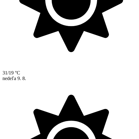
31/19 °C
nedeľa
9. 8.