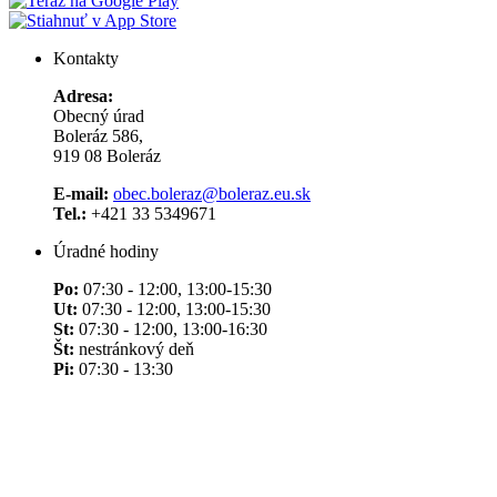
Kontakty
Adresa:
Obecný úrad
Boleráz 586,
919 08 Boleráz
E-mail:
obec.boleraz@boleraz.eu.sk
Tel.:
+421 33 5349671
Úradné hodiny
Po:
07:30 - 12:00, 13:00-15:30
Ut:
07:30 - 12:00, 13:00-15:30
St:
07:30 - 12:00, 13:00-16:30
Št:
nestránkový deň
Pi:
07:30 - 13:30