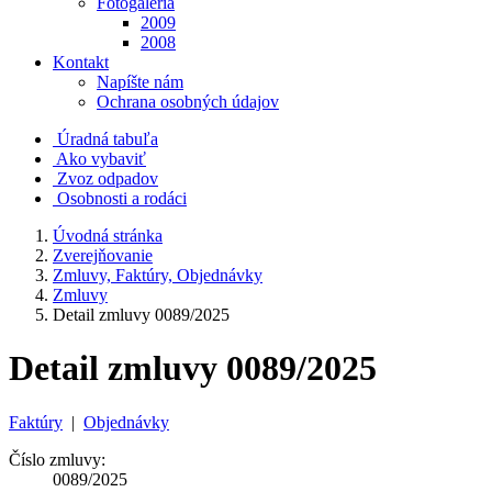
Fotogaléria
2009
2008
Kontakt
Napíšte nám
Ochrana osobných údajov
Úradná tabuľa
Ako vybaviť
Zvoz odpadov
Osobnosti a rodáci
Úvodná stránka
Zverejňovanie
Zmluvy, Faktúry, Objednávky
Zmluvy
Detail zmluvy 0089/2025
Detail zmluvy 0089/2025
Faktúry
|
Objednávky
Číslo zmluvy:
0089/2025