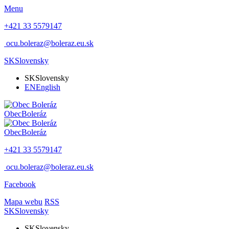
Menu
+421 33 5579147
ocu.boleraz@boleraz.eu.sk
SK
Slovensky
SK
Slovensky
EN
English
Obec
Boleráz
Obec
Boleráz
+421 33 5579147
ocu.boleraz@boleraz.eu.sk
Facebook
Mapa webu
RSS
SK
Slovensky
SK
Slovensky