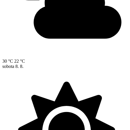
30 °C
22 °C
sobota
8. 8.