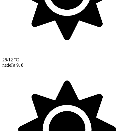
28/12 °C
nedeľa
9. 8.