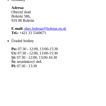
Adresa:
Obecný úrad
Boleráz 586,
919 08 Boleráz
E-mail:
obec.boleraz@boleraz.eu.sk
Tel.:
+421 33 5349671
Úradné hodiny
Po:
07:30 - 12:00, 13:00-15:30
Ut:
07:30 - 12:00, 13:00-15:30
St:
07:30 - 12:00, 13:00-16:30
Št:
nestránkový deň
Pi:
07:30 - 13:30