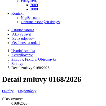
Fotogaléria
2009
2008
Kontakt
Napíšte nám
Ochrana osobných údajov
Úradná tabuľa
Ako vybaviť
Zvoz odpadov
Osobnosti a rodáci
Úvodná stránka
Zverejňovanie
Zmluvy, Faktúry, Objednávky
Zmluvy
Detail zmluvy 0168/2026
Detail zmluvy 0168/2026
Faktúry
|
Objednávky
Číslo zmluvy:
0168/2026