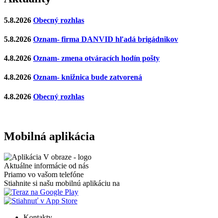
5.8.2026
Obecný rozhlas
5.8.2026
Oznam- firma DANVID hľadá brigádnikov
4.8.2026
Oznam- zmena otváracích hodín pošty
4.8.2026
Oznam- knižnica bude zatvorená
4.8.2026
Obecný rozhlas
Mobilná aplikácia
Aktuálne informácie od nás
Priamo vo vašom telefóne
Stiahnite si našu mobilnú aplikáciu na
Kontakty