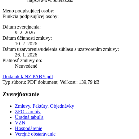
https://www.boleraz.sk/
Meno podpisujúcej osoby:
Funkcia podpisujúcej osoby:
Dátum zverejnenia:
9. 2. 2026
Dátum účinnosti zmluvy:
10. 2. 2026
Dátum uzatvorenia/udelenia súhlasu s uzatvorením zmluvy:
26. 1. 2026
Platnosť zmluvy do:
Neuvedené
Dodatok k NZ PABY.pdf
Typ súboru: PDF dokument, Veľkosť: 139,79 kB
Zverejňovanie
Zmluvy, Faktúry, Objednávky
ZFO - archív
Úradná tabuľa
VZN
Hospodárenie
Verejné obstarávanie