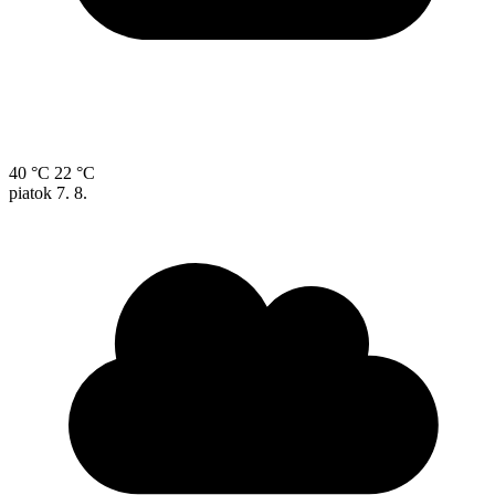
40 °C
22 °C
piatok
7. 8.