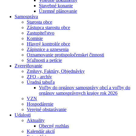
Volebné dokumenty
Stavebné konanie
Územné plánovanie
Samospráva
Starosta obce
Zástupca starostu obce
Zastupiteľstvo
Komisie
Hlavný kontrolór obce
Zápisnice a uznesenia
Oznamovanie protispoločenskej činnosti
Sťažnosti a petície
Zverejňovanie
Zmluvy, Faktúry, Objednávky
ZFO - archív
Úradná tabuľa
Voľby do orgánov samosprávy obcí a voľby do
orgánov samosprávnych krajov rok 2026
VZN
Hospodárenie
Verejné obstarávanie
Udalosti
Aktuality
Obecný rozhlas
Kalendár akcií