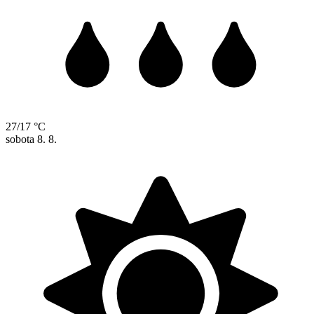
27/17 °C
sobota
8. 8.