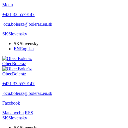
Menu
+421 33 5579147
ocu.boleraz@boleraz.eu.sk
SK
Slovensky
SK
Slovensky
EN
English
Obec
Boleráz
Obec
Boleráz
+421 33 5579147
ocu.boleraz@boleraz.eu.sk
Facebook
Mapa webu
RSS
SK
Slovensky
SK
Slovensky