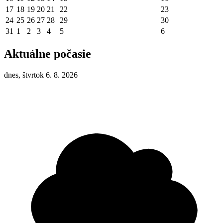
17
18
19
20
21
22
23
24
25
26
27
28
29
30
31
1
2
3
4
5
6
Aktuálne počasie
dnes, štvrtok 6. 8. 2026