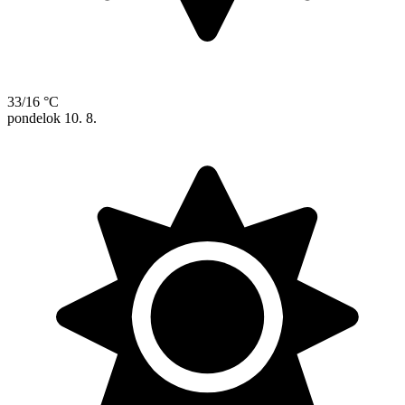
33/16 °C
pondelok
10. 8.