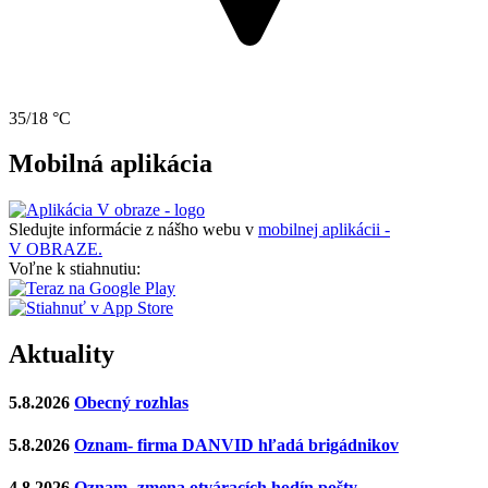
35/18 °C
Mobilná aplikácia
Sledujte informácie z nášho webu v
mobilnej aplikácii -
V OBRAZE.
Voľne k stiahnutiu:
Aktuality
5.8.2026
Obecný rozhlas
5.8.2026
Oznam- firma DANVID hľadá brigádnikov
4.8.2026
Oznam- zmena otváracích hodín pošty