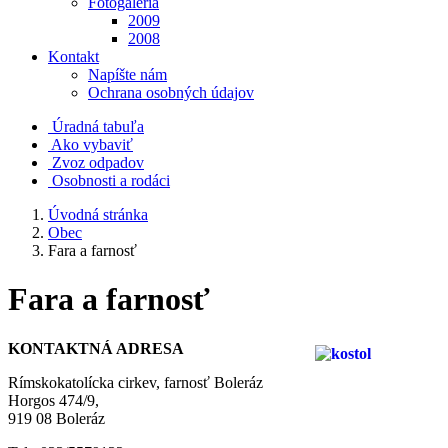
Fotogaléria
2009
2008
Kontakt
Napíšte nám
Ochrana osobných údajov
Úradná tabuľa
Ako vybaviť
Zvoz odpadov
Osobnosti a rodáci
Úvodná stránka
Obec
Fara a farnosť
Fara a farnosť
KONTAKTNÁ ADRESA
Rímskokatolícka cirkev, farnosť Boleráz
Horgos 474/9,
919 08 Boleráz