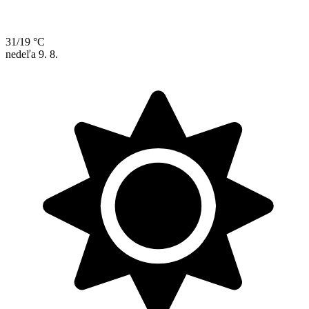
31/19 °C
nedeľa
9. 8.