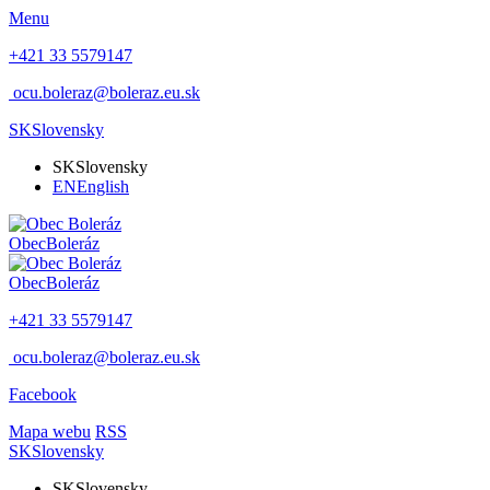
Menu
+421 33 5579147
ocu.boleraz@boleraz.eu.sk
SK
Slovensky
SK
Slovensky
EN
English
Obec
Boleráz
Obec
Boleráz
+421 33 5579147
ocu.boleraz@boleraz.eu.sk
Facebook
Mapa webu
RSS
SK
Slovensky
SK
Slovensky