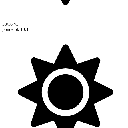
33/16 °C
pondelok
10. 8.