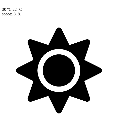
30 °C
22 °C
sobota
8. 8.