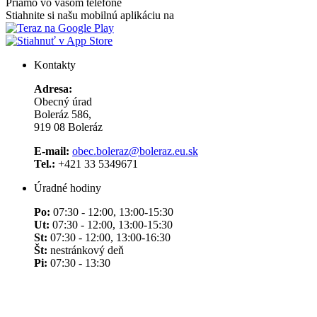
Priamo vo vašom telefóne
Stiahnite si našu mobilnú aplikáciu na
Kontakty
Adresa:
Obecný úrad
Boleráz 586,
919 08 Boleráz
E-mail:
obec.boleraz@boleraz.eu.sk
Tel.:
+421 33 5349671
Úradné hodiny
Po:
07:30 - 12:00, 13:00-15:30
Ut:
07:30 - 12:00, 13:00-15:30
St:
07:30 - 12:00, 13:00-16:30
Št:
nestránkový deň
Pi:
07:30 - 13:30