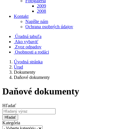
Fotogaléria
2009
2008
Kontakt
Napíšte nám
Ochrana osobných údajov
Úradná tabuľa
Ako vybaviť
Zvoz odpadov
Osobnosti a rodáci
Úvodná stránka
Úrad
Dokumenty
Daňové dokumenty
Daňové dokumenty
Hľadať
Hľadať
Kategória