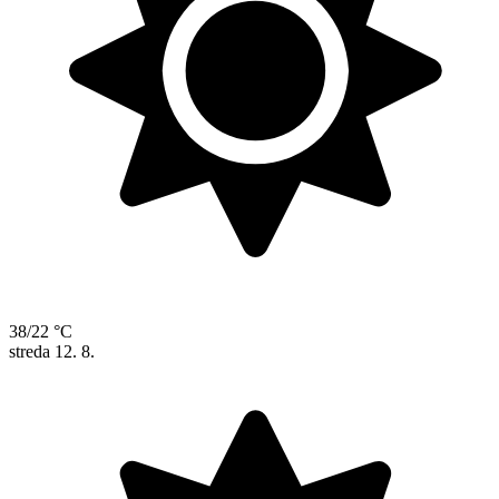
38/22 °C
streda
12. 8.