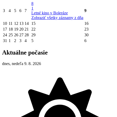
8
1
3
4
5
6
7
9
Letné kino v Boleráze
Zobraziť všetky záznamy z dňa
10
11
12
13
14
15
16
17
18
19
20
21
22
23
24
25
26
27
28
29
30
31
1
2
3
4
5
6
Aktuálne počasie
dnes, nedeľa 9. 8. 2026