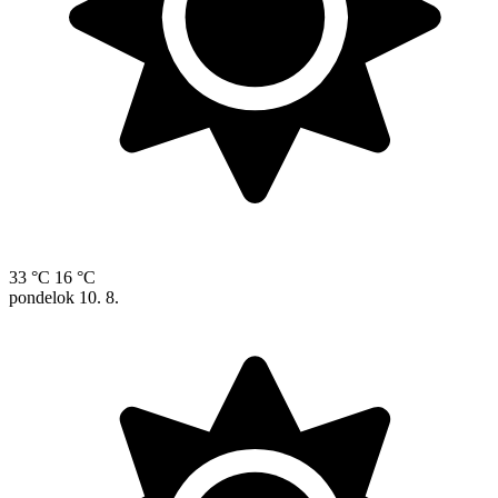
33 °C
16 °C
pondelok
10. 8.