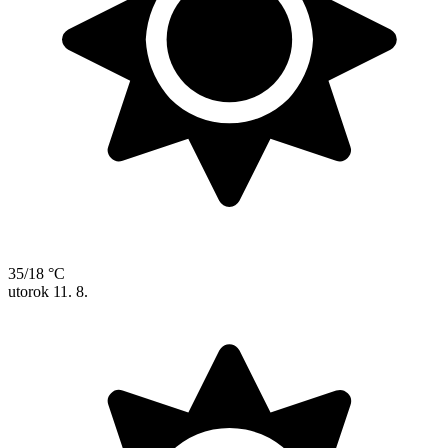
35/18 °C
utorok
11. 8.