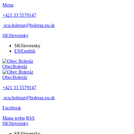
Menu
+421 33 5579147
ocu.boleraz@boleraz.eu.sk
SK
Slovensky
SK
Slovensky
EN
English
Obec
Boleráz
Obec
Boleráz
+421 33 5579147
ocu.boleraz@boleraz.eu.sk
Facebook
Mapa webu
RSS
SK
Slovensky
SK
Slovensky