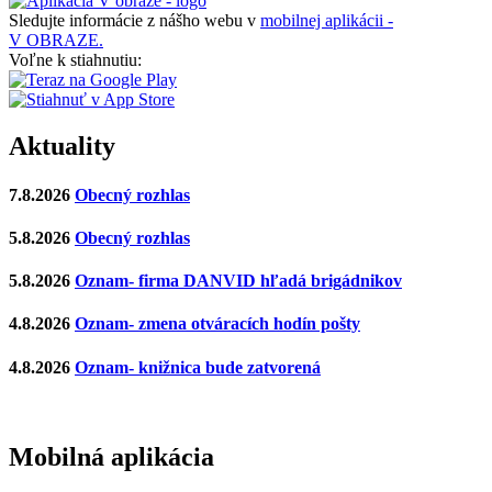
Sledujte informácie z nášho webu v
mobilnej aplikácii -
V OBRAZE.
Voľne k stiahnutiu:
Aktuality
7.8.2026
Obecný rozhlas
5.8.2026
Obecný rozhlas
5.8.2026
Oznam- firma DANVID hľadá brigádnikov
4.8.2026
Oznam- zmena otváracích hodín pošty
4.8.2026
Oznam- knižnica bude zatvorená
Mobilná aplikácia