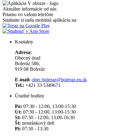
Aktuálne informácie od nás
Priamo vo vašom telefóne
Stiahnite si našu mobilnú aplikáciu na
Kontakty
Adresa:
Obecný úrad
Boleráz 586,
919 08 Boleráz
E-mail:
obec.boleraz@boleraz.eu.sk
Tel.:
+421 33 5349671
Úradné hodiny
Po:
07:30 - 12:00, 13:00-15:30
Ut:
07:30 - 12:00, 13:00-15:30
St:
07:30 - 12:00, 13:00-16:30
Št:
nestránkový deň
Pi:
07:30 - 13:30