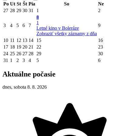
Po
Ut
St
Št
Pia
So
Ne
27
28
29
30
31
1
2
8
1
3
4
5
6
7
9
Letné kino v Boleráze
Zobraziť všetky záznamy z dňa
10
11
12
13
14
15
16
17
18
19
20
21
22
23
24
25
26
27
28
29
30
31
1
2
3
4
5
6
Aktuálne počasie
dnes, sobota 8. 8. 2026