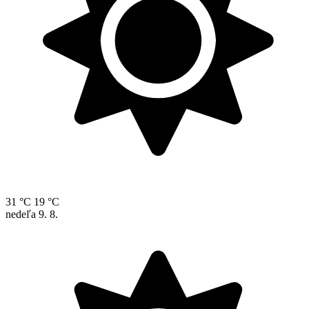
31 °C
19 °C
nedeľa
9. 8.