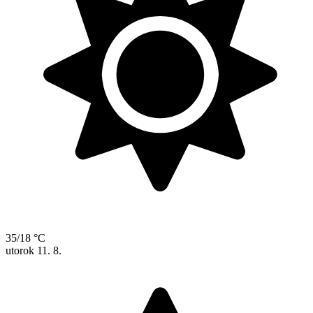
35/18 °C
utorok
11. 8.