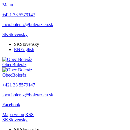
Menu
+421 33 5579147
ocu.boleraz@boleraz.eu.sk
SK
Slovensky
SK
Slovensky
EN
English
Obec
Boleráz
Obec
Boleráz
+421 33 5579147
ocu.boleraz@boleraz.eu.sk
Facebook
Mapa webu
RSS
SK
Slovensky
SK
Slovensky