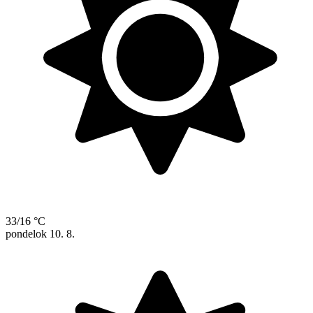
33/16 °C
pondelok
10. 8.