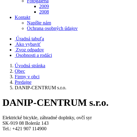
Fotogaléria
2009
2008
Kontakt
Napíšte nám
Ochrana osobných údajov
Úradná tabuľa
Ako vybaviť
Zvoz odpadov
Osobnosti a rodáci
Úvodná stránka
Obec
Firmy v obci
Predajne
DANIP-CENTRUM s.r.o.
DANIP-CENTRUM s.r.o.
Elektrické bicykle, záhradné doplnky, ovčí syr
SK-919 08 Boleráz 143
Tel.: +421 907 114900