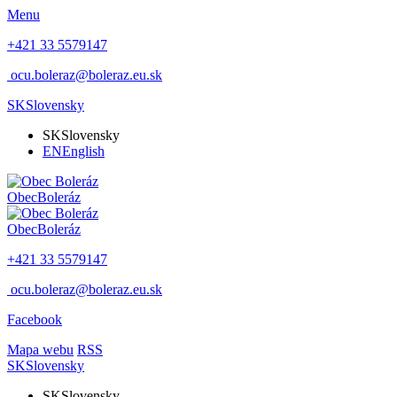
Menu
+421 33 5579147
ocu.boleraz@boleraz.eu.sk
SK
Slovensky
SK
Slovensky
EN
English
Obec
Boleráz
Obec
Boleráz
+421 33 5579147
ocu.boleraz@boleraz.eu.sk
Facebook
Mapa webu
RSS
SK
Slovensky
SK
Slovensky