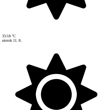
35/18 °C
utorok
11. 8.