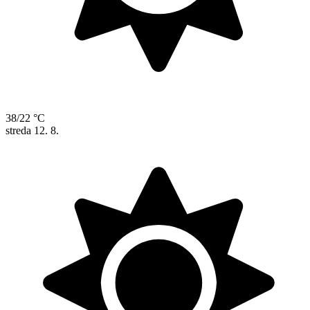
38/22 °C
streda
12. 8.