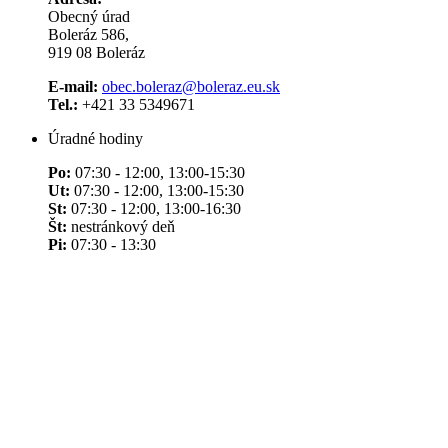
Obecný úrad
Boleráz 586,
919 08 Boleráz
E-mail:
obec.boleraz@boleraz.eu.sk
Tel.:
+421 33 5349671
Úradné hodiny
Po:
07:30 - 12:00, 13:00-15:30
Ut:
07:30 - 12:00, 13:00-15:30
St:
07:30 - 12:00, 13:00-16:30
Št:
nestránkový deň
Pi:
07:30 - 13:30