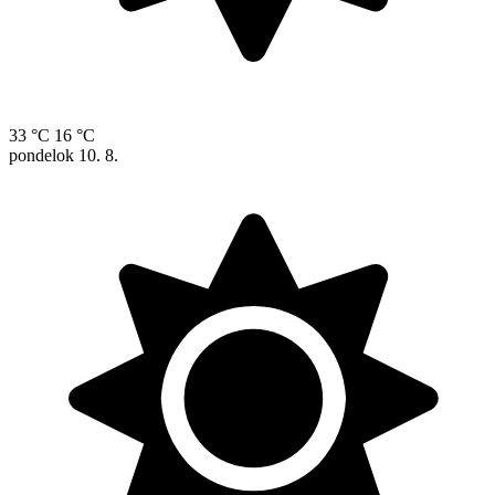
33 °C
16 °C
pondelok
10. 8.