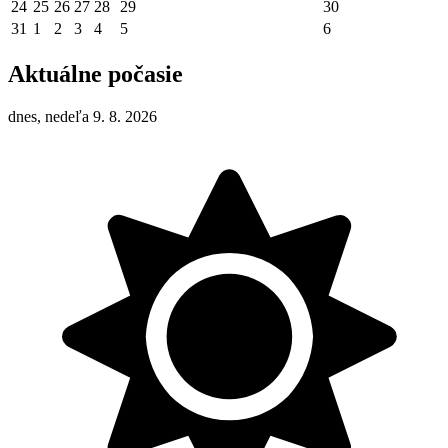
24
25
26
27
28
29
30
31
1
2
3
4
5
6
Aktuálne počasie
dnes, nedeľa 9. 8. 2026