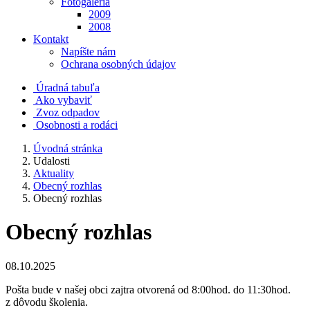
Fotogaléria
2009
2008
Kontakt
Napíšte nám
Ochrana osobných údajov
Úradná tabuľa
Ako vybaviť
Zvoz odpadov
Osobnosti a rodáci
Úvodná stránka
Udalosti
Aktuality
Obecný rozhlas
Obecný rozhlas
Obecný rozhlas
08.10.2025
Pošta bude v našej obci zajtra otvorená od 8:00hod. do 11:30hod.
z dôvodu školenia.