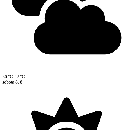
30 °C
22 °C
sobota
8. 8.