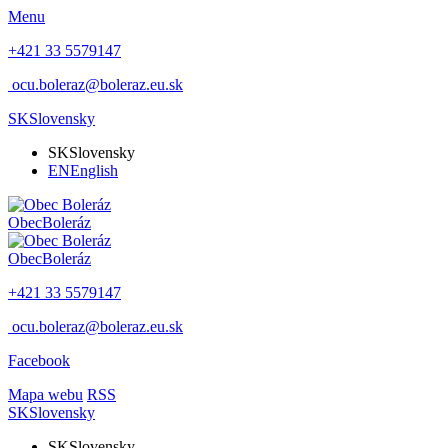
Menu
+421 33 5579147
ocu.boleraz@boleraz.eu.sk
SK
Slovensky
SK
Slovensky
EN
English
Obec
Boleráz
Obec
Boleráz
+421 33 5579147
ocu.boleraz@boleraz.eu.sk
Facebook
Mapa webu
RSS
SK
Slovensky
SK
Slovensky