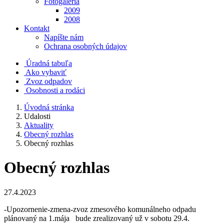
Fotogaléria
2009
2008
Kontakt
Napíšte nám
Ochrana osobných údajov
Úradná tabuľa
Ako vybaviť
Zvoz odpadov
Osobnosti a rodáci
Úvodná stránka
Udalosti
Aktuality
Obecný rozhlas
Obecný rozhlas
Obecný rozhlas
27.4.2023
-Upozornenie-zmena-zvoz zmesového komunálneho odpadu
plánovaný na 1.mája bude zrealizovaný už v sobotu 29.4.