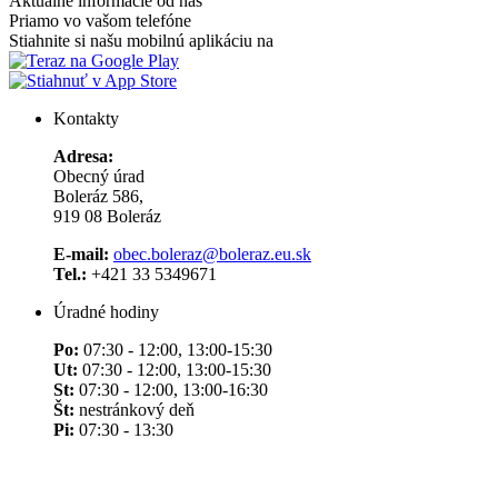
Aktuálne informácie od nás
Priamo vo vašom telefóne
Stiahnite si našu mobilnú aplikáciu na
Kontakty
Adresa:
Obecný úrad
Boleráz 586,
919 08 Boleráz
E-mail:
obec.boleraz@boleraz.eu.sk
Tel.:
+421 33 5349671
Úradné hodiny
Po:
07:30 - 12:00, 13:00-15:30
Ut:
07:30 - 12:00, 13:00-15:30
St:
07:30 - 12:00, 13:00-16:30
Št:
nestránkový deň
Pi:
07:30 - 13:30