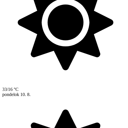
33/16 °C
pondelok
10. 8.