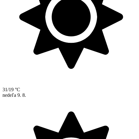
31/19 °C
nedeľa
9. 8.