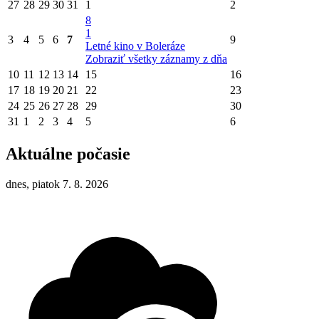
27
28
29
30
31
1
2
8
1
3
4
5
6
7
9
Letné kino v Boleráze
Zobraziť všetky záznamy z dňa
10
11
12
13
14
15
16
17
18
19
20
21
22
23
24
25
26
27
28
29
30
31
1
2
3
4
5
6
Aktuálne počasie
dnes, piatok 7. 8. 2026