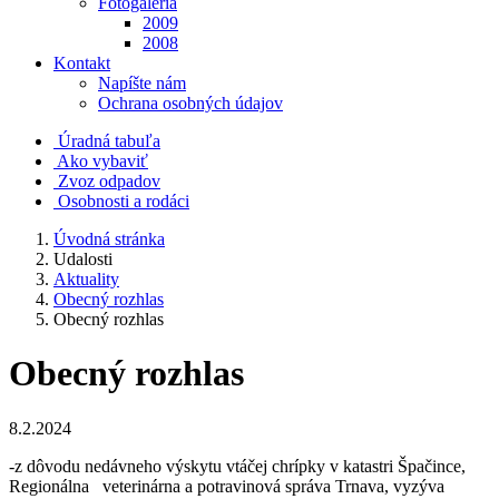
Fotogaléria
2009
2008
Kontakt
Napíšte nám
Ochrana osobných údajov
Úradná tabuľa
Ako vybaviť
Zvoz odpadov
Osobnosti a rodáci
Úvodná stránka
Udalosti
Aktuality
Obecný rozhlas
Obecný rozhlas
Obecný rozhlas
8.2.2024
-z dôvodu nedávneho výskytu vtáčej chrípky v katastri Špačince,
Regionálna veterinárna a potravinová správa Trnava, vyzýva