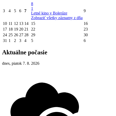
8
1
3
4
5
6
7
9
Letné kino v Boleráze
Zobraziť všetky záznamy z dňa
10
11
12
13
14
15
16
17
18
19
20
21
22
23
24
25
26
27
28
29
30
31
1
2
3
4
5
6
Aktuálne počasie
dnes, piatok 7. 8. 2026