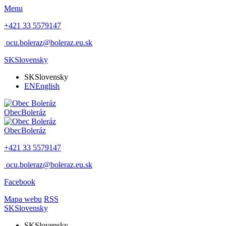
Menu
+421 33 5579147
ocu.boleraz@boleraz.eu.sk
SK
Slovensky
SK
Slovensky
EN
English
Obec
Boleráz
Obec
Boleráz
+421 33 5579147
ocu.boleraz@boleraz.eu.sk
Facebook
Mapa webu
RSS
SK
Slovensky
SK
Slovensky