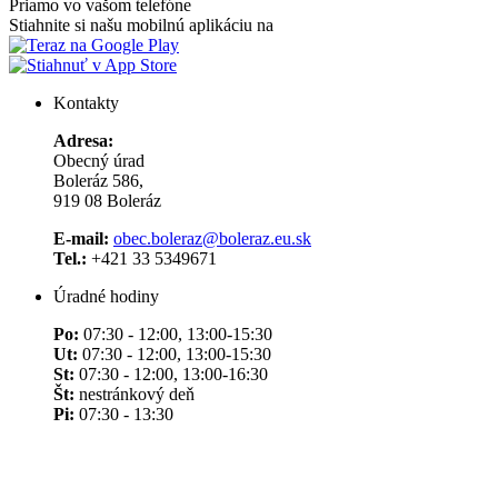
Priamo vo vašom telefóne
Stiahnite si našu mobilnú aplikáciu na
Kontakty
Adresa:
Obecný úrad
Boleráz 586,
919 08 Boleráz
E-mail:
obec.boleraz@boleraz.eu.sk
Tel.:
+421 33 5349671
Úradné hodiny
Po:
07:30 - 12:00, 13:00-15:30
Ut:
07:30 - 12:00, 13:00-15:30
St:
07:30 - 12:00, 13:00-16:30
Št:
nestránkový deň
Pi:
07:30 - 13:30