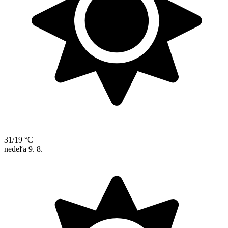
31/19 °C
nedeľa
9. 8.