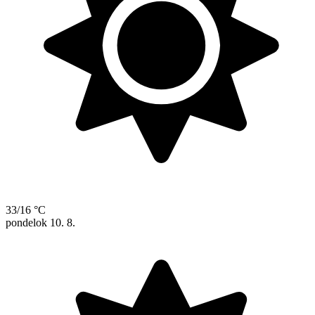
33/16 °C
pondelok
10. 8.