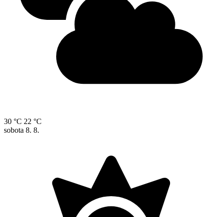
30 °C
22 °C
sobota
8. 8.