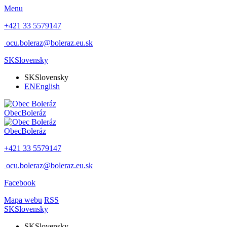
Menu
+421 33 5579147
ocu.boleraz@boleraz.eu.sk
SK
Slovensky
SK
Slovensky
EN
English
Obec
Boleráz
Obec
Boleráz
+421 33 5579147
ocu.boleraz@boleraz.eu.sk
Facebook
Mapa webu
RSS
SK
Slovensky
SK
Slovensky