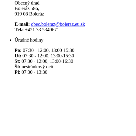
Obecný úrad
Boleráz 586,
919 08 Boleráz
E-mail:
obec.boleraz@boleraz.eu.sk
Tel.:
+421 33 5349671
Úradné hodiny
Po:
07:30 - 12:00, 13:00-15:30
Ut:
07:30 - 12:00, 13:00-15:30
St:
07:30 - 12:00, 13:00-16:30
Št:
nestránkový deň
Pi:
07:30 - 13:30