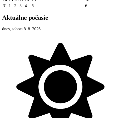
31
1
2
3
4
5
6
Aktuálne počasie
dnes, sobota 8. 8. 2026