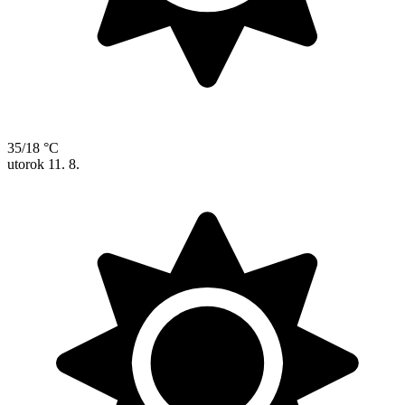
35/18 °C
utorok
11. 8.