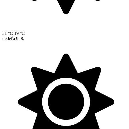
31 °C
19 °C
nedeľa
9. 8.