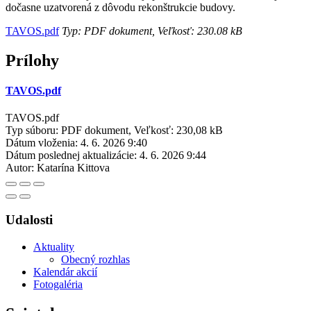
dočasne uzatvorená z dôvodu rekonštrukcie budovy.
TAVOS.pdf
Typ: PDF dokument, Veľkosť: 230.08 kB
Prílohy
TAVOS.pdf
TAVOS.pdf
Typ súboru: PDF dokument, Veľkosť: 230,08 kB
Dátum vloženia:
4. 6. 2026 9:40
Dátum poslednej aktualizácie:
4. 6. 2026 9:44
Autor:
Katarína Kittova
Udalosti
Aktuality
Obecný rozhlas
Kalendár akcií
Fotogaléria