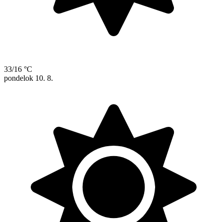
33/16 °C
pondelok
10. 8.