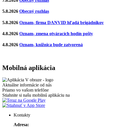
7.8.2026
Obecný rozhlas
5.8.2026
Obecný rozhlas
5.8.2026
Oznam- firma DANVID hľadá brigádnikov
4.8.2026
Oznam- zmena otváracích hodín pošty
4.8.2026
Oznam- knižnica bude zatvorená
Mobilná aplikácia
Aktuálne informácie od nás
Priamo vo vašom telefóne
Stiahnite si našu mobilnú aplikáciu na
Kontakty
Adresa: