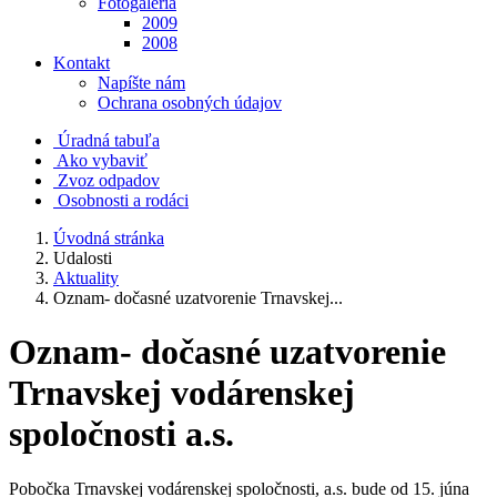
Fotogaléria
2009
2008
Kontakt
Napíšte nám
Ochrana osobných údajov
Úradná tabuľa
Ako vybaviť
Zvoz odpadov
Osobnosti a rodáci
Úvodná stránka
Udalosti
Aktuality
Oznam- dočasné uzatvorenie Trnavskej...
Oznam- dočasné uzatvorenie
Trnavskej vodárenskej
spoločnosti a.s.
Pobočka Trnavskej vodárenskej spoločnosti, a.s. bude od 15. júna