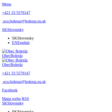
Menu
+421 33 5579147
ocu.boleraz@boleraz.eu.sk
SK
Slovensky
SK
Slovensky
EN
English
Obec
Boleráz
Obec
Boleráz
+421 33 5579147
ocu.boleraz@boleraz.eu.sk
Facebook
Mapa webu
RSS
SK
Slovensky
SK
Slovensky