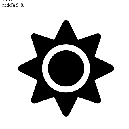
nedeľa
9. 8.