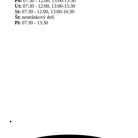
Po:
07:30 - 12:00, 13:00-15:30
Ut:
07:30 - 12:00, 13:00-15:30
St:
07:30 - 12:00, 13:00-16:30
Št:
nestránkový deň
Pi:
07:30 - 13:30