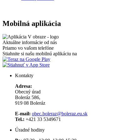
Mobilná aplikácia
Aktuálne informácie od nás
Priamo vo vašom telefóne
Stiahnite si našu mobilnú aplikáciu na
Kontakty
Adresa:
Obecný úrad
Boleráz 586,
919 08 Boleráz
E-mail:
obec.boleraz@boleraz.eu.sk
Tel.:
+421 33 5349671
Úradné hodiny