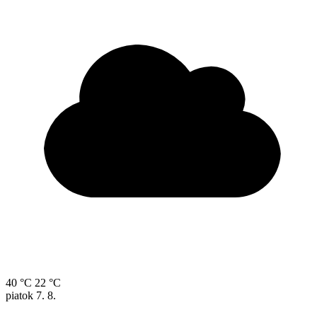
40 °C
22 °C
piatok
7. 8.