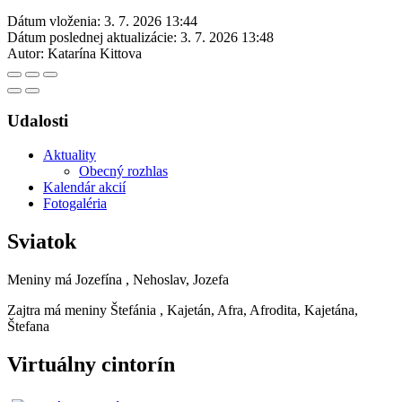
Dátum vloženia:
3. 7. 2026 13:44
Dátum poslednej aktualizácie:
3. 7. 2026 13:48
Autor:
Katarína Kittova
Udalosti
Aktuality
Obecný rozhlas
Kalendár akcií
Fotogaléria
Sviatok
Meniny má
Jozefína
, Nehoslav, Jozefa
Zajtra má meniny
Štefánia
, Kajetán, Afra, Afrodita, Kajetána,
Štefana
Virtuálny cintorín