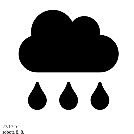
27/17 °C
sobota
8. 8.