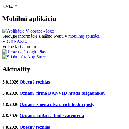
32/14 °C
Mobilná aplikácia
Sledujte informácie z nášho webu v
mobilnej aplikácii -
V OBRAZE.
Voľne k stiahnutiu:
Aktuality
5.8.2026
Obecný rozhlas
5.8.2026
Oznam- firma DANVID hľadá brigádnikov
4.8.2026
Oznam- zmena otváracích hodín pošty
4.8.2026
Oznam- knižnica bude zatvorená
4.8.2026
Obecný rozhlas