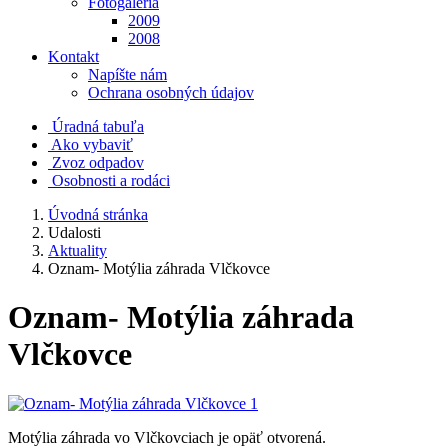
Fotogaléria
2009
2008
Kontakt
Napíšte nám
Ochrana osobných údajov
Úradná tabuľa
Ako vybaviť
Zvoz odpadov
Osobnosti a rodáci
Úvodná stránka
Udalosti
Aktuality
Oznam- Motýlia záhrada Vlčkovce
Oznam- Motýlia záhrada
Vlčkovce
Motýlia záhrada vo Vlčkovciach je opäť otvorená.