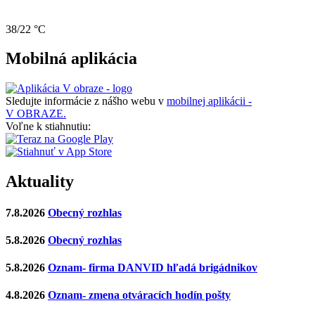
38/22 °C
Mobilná aplikácia
Sledujte informácie z nášho webu v
mobilnej aplikácii -
V OBRAZE.
Voľne k stiahnutiu:
Aktuality
7.8.2026
Obecný rozhlas
5.8.2026
Obecný rozhlas
5.8.2026
Oznam- firma DANVID hľadá brigádnikov
4.8.2026
Oznam- zmena otváracích hodín pošty