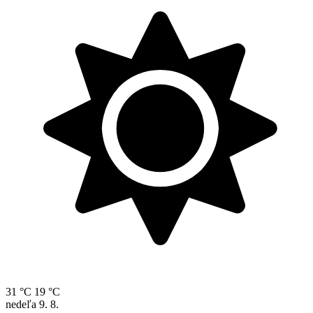
31 °C
19 °C
nedeľa
9. 8.