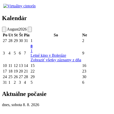
Kalendár
August
2026
Po
Ut
St
Št
Pia
So
Ne
27
28
29
30
31
1
2
8
1
3
4
5
6
7
9
Letné kino v Boleráze
Zobraziť všetky záznamy z dňa
10
11
12
13
14
15
16
17
18
19
20
21
22
23
24
25
26
27
28
29
30
31
1
2
3
4
5
6
Aktuálne počasie
dnes, sobota 8. 8. 2026