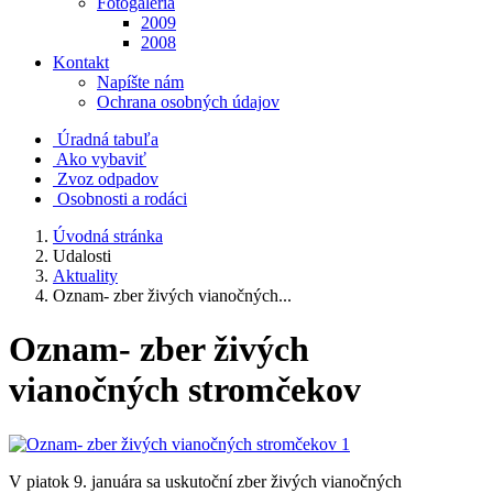
Fotogaléria
2009
2008
Kontakt
Napíšte nám
Ochrana osobných údajov
Úradná tabuľa
Ako vybaviť
Zvoz odpadov
Osobnosti a rodáci
Úvodná stránka
Udalosti
Aktuality
Oznam- zber živých vianočných...
Oznam- zber živých
vianočných stromčekov
V piatok 9. januára sa uskutoční zber živých vianočných