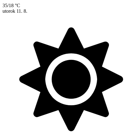
35/18 °C
utorok
11. 8.