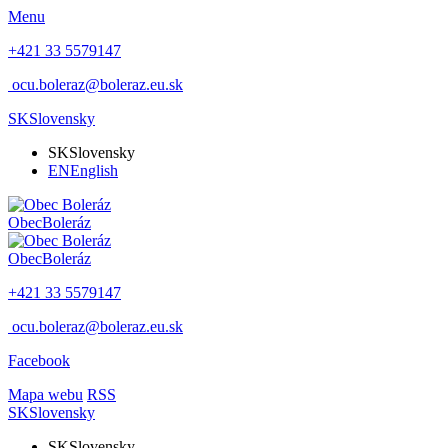
Menu
+421 33 5579147
ocu.boleraz@boleraz.eu.sk
SK
Slovensky
SK
Slovensky
EN
English
Obec
Boleráz
Obec
Boleráz
+421 33 5579147
ocu.boleraz@boleraz.eu.sk
Facebook
Mapa webu
RSS
SK
Slovensky
SK
Slovensky