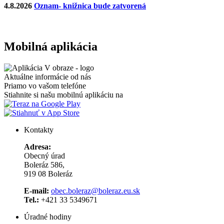
4.8.2026
Oznam- knižnica bude zatvorená
Mobilná aplikácia
Aktuálne informácie od nás
Priamo vo vašom telefóne
Stiahnite si našu mobilnú aplikáciu na
Kontakty
Adresa:
Obecný úrad
Boleráz 586,
919 08 Boleráz
E-mail:
obec.boleraz@boleraz.eu.sk
Tel.:
+421 33 5349671
Úradné hodiny