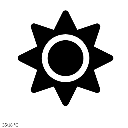
35/18 °C