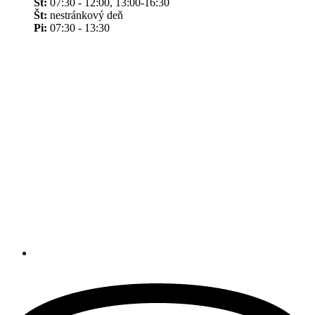
St:
07:30 - 12:00, 13:00-16:30
Št:
nestránkový deň
Pi:
07:30 - 13:30