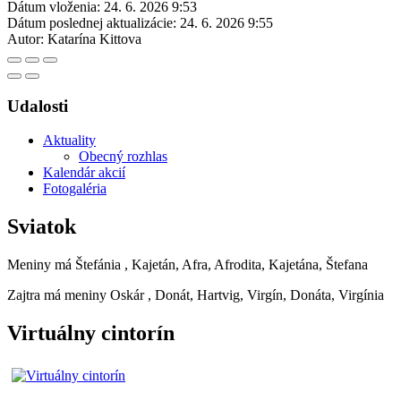
Dátum vloženia:
24. 6. 2026 9:53
Dátum poslednej aktualizácie:
24. 6. 2026 9:55
Autor:
Katarína Kittova
Udalosti
Aktuality
Obecný rozhlas
Kalendár akcií
Fotogaléria
Sviatok
Meniny má
Štefánia
, Kajetán, Afra, Afrodita, Kajetána, Štefana
Zajtra má meniny
Oskár
, Donát, Hartvig, Virgín, Donáta, Virgínia
Virtuálny cintorín