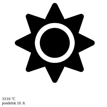
33/16 °C
pondelok
10. 8.