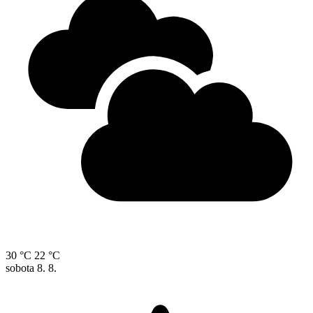
30 °C
22 °C
sobota
8. 8.