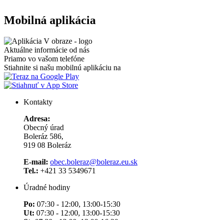
Mobilná aplikácia
Aktuálne informácie od nás
Priamo vo vašom telefóne
Stiahnite si našu mobilnú aplikáciu na
Kontakty
Adresa:
Obecný úrad
Boleráz 586,
919 08 Boleráz
E-mail:
obec.boleraz@boleraz.eu.sk
Tel.:
+421 33 5349671
Úradné hodiny
Po:
07:30 - 12:00, 13:00-15:30
Ut:
07:30 - 12:00, 13:00-15:30