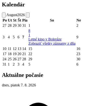
Kalendár
August
2026
Po
Ut
St
Št
Pia
So
Ne
27
28
29
30
31
1
2
8
1
3
4
5
6
7
9
Letné kino v Boleráze
Zobraziť všetky záznamy z dňa
10
11
12
13
14
15
16
17
18
19
20
21
22
23
24
25
26
27
28
29
30
31
1
2
3
4
5
6
Aktuálne počasie
dnes, piatok 7. 8. 2026