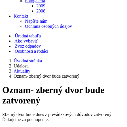
Fotogaléria
2009
2008
Kontakt
Napíšte nám
Ochrana osobných údajov
Úradná tabuľa
Ako vybaviť
Zvoz odpadov
Osobnosti a rodáci
Úvodná stránka
Udalosti
Aktuality
Oznam- zberný dvor bude zatvorený
Oznam- zberný dvor bude
zatvorený
Zberný dvor bude dnes z prevádzkových dôvodov zatvorený.
Ďakujeme za pochopenie.