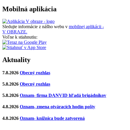
Mobilná aplikácia
Sledujte informácie z nášho webu v
mobilnej aplikácii -
V OBRAZE.
Voľne k stiahnutiu:
Aktuality
7.8.2026
Obecný rozhlas
5.8.2026
Obecný rozhlas
5.8.2026
Oznam- firma DANVID hľadá brigádnikov
4.8.2026
Oznam- zmena otváracích hodín pošty
4.8.2026
Oznam- knižnica bude zatvorená