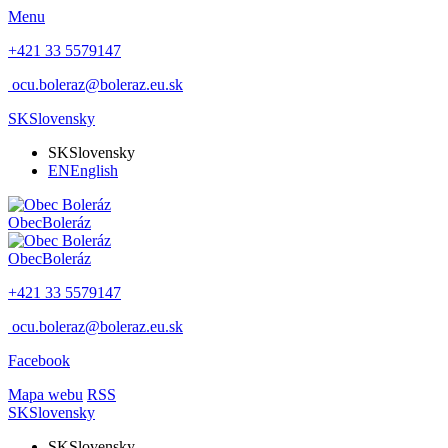
Menu
+421 33 5579147
ocu.boleraz@boleraz.eu.sk
SK
Slovensky
SK
Slovensky
EN
English
Obec
Boleráz
Obec
Boleráz
+421 33 5579147
ocu.boleraz@boleraz.eu.sk
Facebook
Mapa webu
RSS
SK
Slovensky
SK
Slovensky