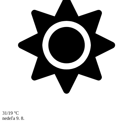
31/19 °C
nedeľa
9. 8.