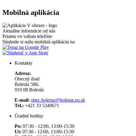
Mobilná aplikácia
Aktuálne informácie od nás
Priamo vo vašom telefóne
Stiahnite si našu mobilnú aplikáciu na
Kontakty
Adresa:
Obecný úrad
Boleráz 586,
919 08 Boleráz
E-mail:
obec.boleraz@boleraz.eu.sk
Tel.:
+421 33 5349671
Úradné hodiny
Po:
07:30 - 12:00, 13:00-15:30
Ut:
07:30 - 12:00, 13:00-15:30