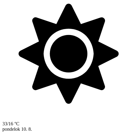
33/16 °C
pondelok
10. 8.