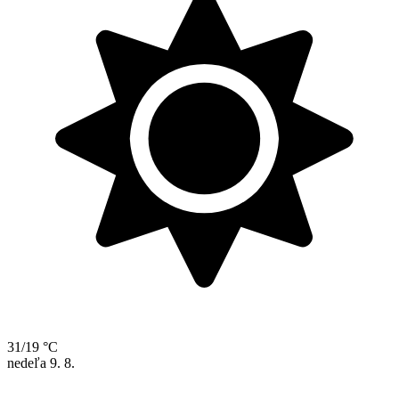
31/19 °C
nedeľa
9. 8.