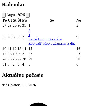
Kalendár
August
2026
Po
Ut
St
Št
Pia
So
Ne
27
28
29
30
31
1
2
8
1
3
4
5
6
7
9
Letné kino v Boleráze
Zobraziť všetky záznamy z dňa
10
11
12
13
14
15
16
17
18
19
20
21
22
23
24
25
26
27
28
29
30
31
1
2
3
4
5
6
Aktuálne počasie
dnes, piatok 7. 8. 2026