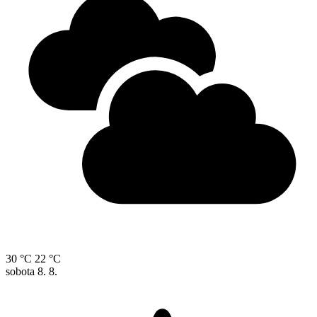
30 °C
22 °C
sobota
8. 8.