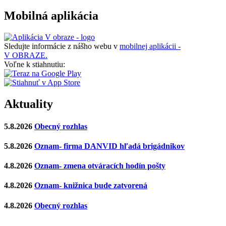
Mobilná aplikácia
Sledujte informácie z nášho webu v
mobilnej aplikácii -
V OBRAZE.
Voľne k stiahnutiu:
Aktuality
5.8.2026
Obecný rozhlas
5.8.2026
Oznam- firma DANVID hľadá brigádnikov
4.8.2026
Oznam- zmena otváracích hodín pošty
4.8.2026
Oznam- knižnica bude zatvorená
4.8.2026
Obecný rozhlas