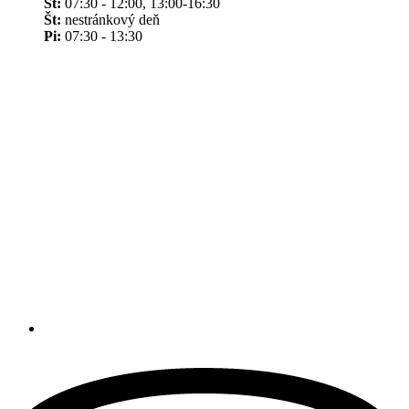
St:
07:30 - 12:00, 13:00-16:30
Št:
nestránkový deň
Pi:
07:30 - 13:30