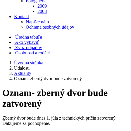
Fotogaléria
2009
2008
Kontakt
Napíšte nám
Ochrana osobných údajov
Úradná tabuľa
Ako vybaviť
Zvoz odpadov
Osobnosti a rodáci
Úvodná stránka
Udalosti
Aktuality
Oznam- zberný dvor bude zatvorený
Oznam- zberný dvor bude
zatvorený
Zberný dvor bude dnes 1. júla z technických príčin zatvorený.
Ďakujeme za pochopenie.