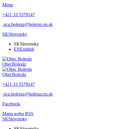
Menu
+421 33 5579147
ocu.boleraz@boleraz.eu.sk
SK
Slovensky
SK
Slovensky
EN
English
Obec
Boleráz
Obec
Boleráz
+421 33 5579147
ocu.boleraz@boleraz.eu.sk
Facebook
Mapa webu
RSS
SK
Slovensky
SK
Slovensky