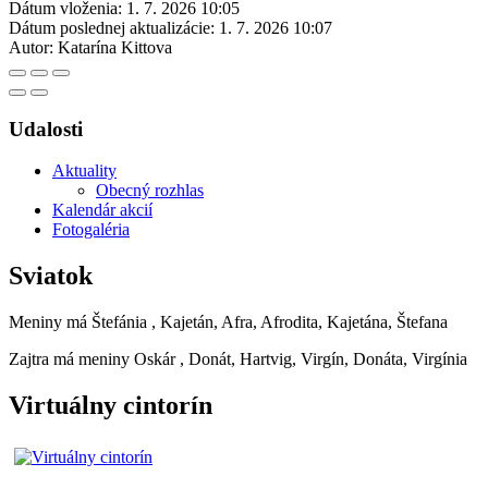
Dátum vloženia:
1. 7. 2026 10:05
Dátum poslednej aktualizácie:
1. 7. 2026 10:07
Autor:
Katarína Kittova
Udalosti
Aktuality
Obecný rozhlas
Kalendár akcií
Fotogaléria
Sviatok
Meniny má
Štefánia
, Kajetán, Afra, Afrodita, Kajetána, Štefana
Zajtra má meniny
Oskár
, Donát, Hartvig, Virgín, Donáta, Virgínia
Virtuálny cintorín