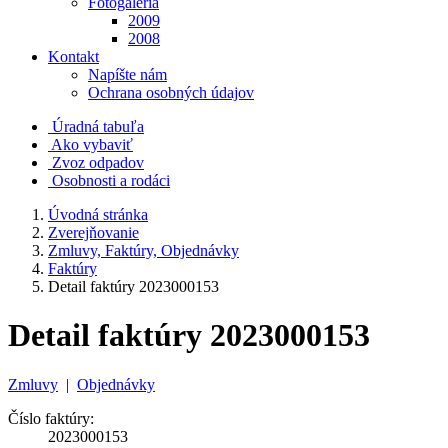
Fotogaléria
2009
2008
Kontakt
Napíšte nám
Ochrana osobných údajov
Úradná tabuľa
Ako vybaviť
Zvoz odpadov
Osobnosti a rodáci
Úvodná stránka
Zverejňovanie
Zmluvy, Faktúry, Objednávky
Faktúry
Detail faktúry 2023000153
Detail faktúry 2023000153
Zmluvy
|
Objednávky
Číslo faktúry:
2023000153