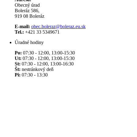
Obecný úrad
Boleráz 586,
919 08 Boleráz
E-mail:
obec.boleraz@boleraz.eu.sk
Tel.:
+421 33 5349671
Úradné hodiny
Po:
07:30 - 12:00, 13:00-15:30
Ut:
07:30 - 12:00, 13:00-15:30
St:
07:30 - 12:00, 13:00-16:30
Št:
nestránkový deň
Pi:
07:30 - 13:30