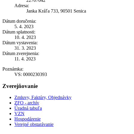
22707042
Adresa:
Janka Kráľa 733, 90501 Senica
Dátum doručenia:
5. 4. 2023
Dátum splatnosti:
10. 4. 2023
Dátum vystavenia:
31. 3. 2023
Dátum zverejnenia:
11. 4. 2023
Poznámka:
VS: 0000230393
Zverejňovanie
Zmluvy, Faktúry, Objednávky
ZFO - archív
Úradná tabuľa
VZN
Hospodárenie
Verejné obstarávanie