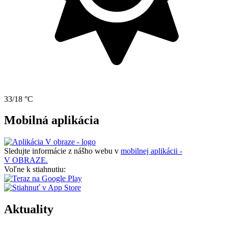
33/18 °C
Mobilná aplikácia
Sledujte informácie z nášho webu v
mobilnej aplikácii -
V OBRAZE.
Voľne k stiahnutiu:
Aktuality