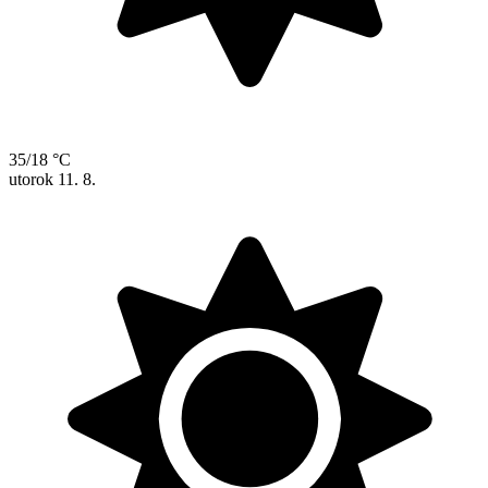
35/18 °C
utorok
11. 8.