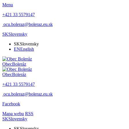
Menu
+421 33 5579147
ocu.boleraz@boleraz.eu.sk
SK
Slovensky
SK
Slovensky
EN
English
Obec
Boleráz
Obec
Boleráz
+421 33 5579147
ocu.boleraz@boleraz.eu.sk
Facebook
Mapa webu
RSS
SK
Slovensky
SK
Slovensky