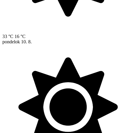
33 °C
16 °C
pondelok
10. 8.