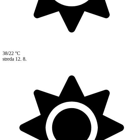
38/22 °C
streda
12. 8.