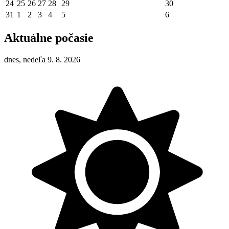
24
25
26
27
28
29
30
31
1
2
3
4
5
6
Aktuálne počasie
dnes, nedeľa 9. 8. 2026