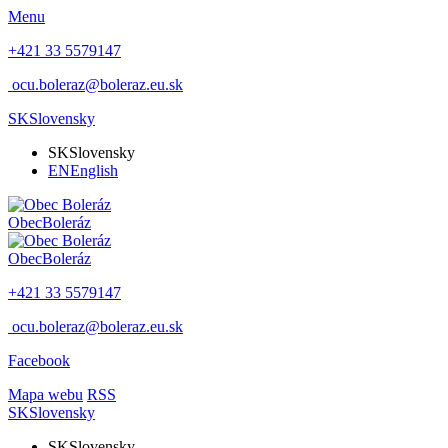
Menu
+421 33 5579147
ocu.boleraz@boleraz.eu.sk
SK
Slovensky
SK
Slovensky
EN
English
Obec
Boleráz
Obec
Boleráz
+421 33 5579147
ocu.boleraz@boleraz.eu.sk
Facebook
Mapa webu
RSS
SK
Slovensky
SK
Slovensky