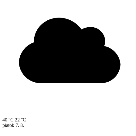
40 °C
22 °C
piatok
7. 8.