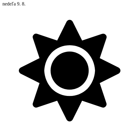
nedeľa
9. 8.