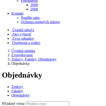
Fotogaléria
2009
2008
Kontakt
Napíšte nám
Ochrana osobných údajov
Úradná tabuľa
Ako vybaviť
Zvoz odpadov
Osobnosti a rodáci
Úvodná stránka
Zverejňovanie
Zmluvy, Faktúry, Objednávky
Objednávky
Objednávky
Zmluvy
Faktúry
Objednávky
Hľadaný výraz