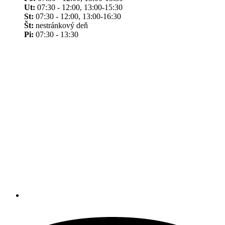
Ut:
07:30 - 12:00, 13:00-15:30
St:
07:30 - 12:00, 13:00-16:30
Št:
nestránkový deň
Pi:
07:30 - 13:30