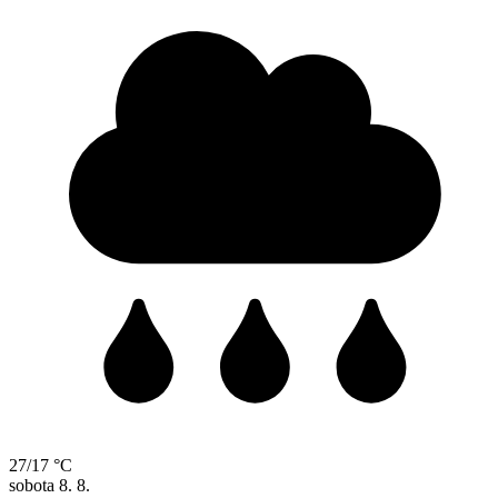
27/17 °C
sobota
8. 8.