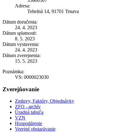
35400307
Adresa:
Tehelná 14, 91701 Trnava
Dátum doručenia:
24. 4. 2023
Dátum splatnosti:
8. 5. 2023
Dátum vystavenia:
24. 4. 2023
Dátum zverejnenia:
15. 5. 2023
Poznámka:
VS: 0000023030
Zverejňovanie
Zmluvy, Faktúry, Objednávky
ZFO - archív
Úradná tabuľa
VZN
Hospodárenie
Verejné obstarávanie