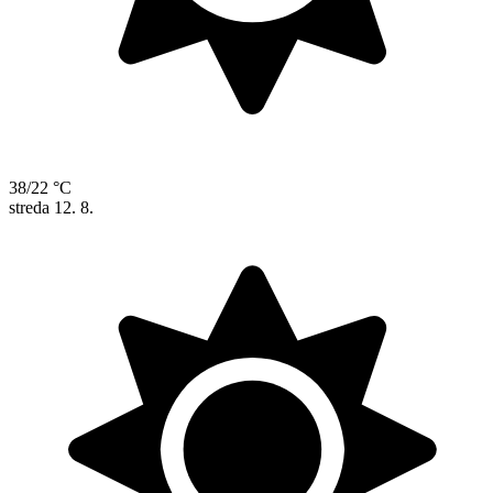
38/22 °C
streda
12. 8.