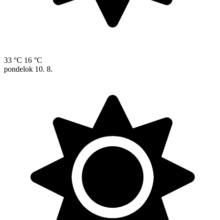
33 °C
16 °C
pondelok
10. 8.