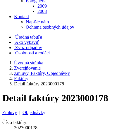
Fotogaléria
2009
2008
Kontakt
Napíšte nám
Ochrana osobných údajov
Úradná tabuľa
Ako vybaviť
Zvoz odpadov
Osobnosti a rodáci
Úvodná stránka
Zverejňovanie
Zmluvy, Faktúry, Objednávky
Faktúry
Detail faktúry 2023000178
Detail faktúry 2023000178
Zmluvy
|
Objednávky
Číslo faktúry:
2023000178