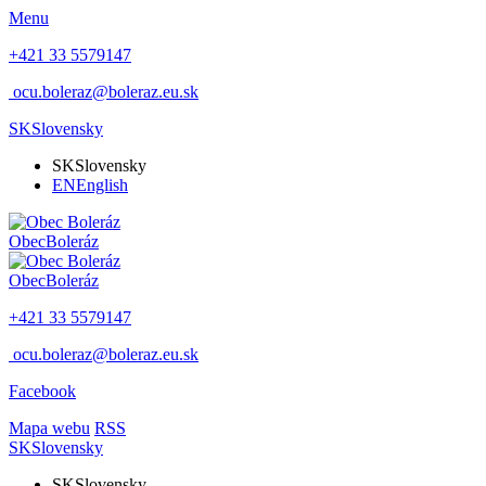
Menu
+421 33 5579147
ocu.boleraz@boleraz.eu.sk
SK
Slovensky
SK
Slovensky
EN
English
Obec
Boleráz
Obec
Boleráz
+421 33 5579147
ocu.boleraz@boleraz.eu.sk
Facebook
Mapa webu
RSS
SK
Slovensky
SK
Slovensky