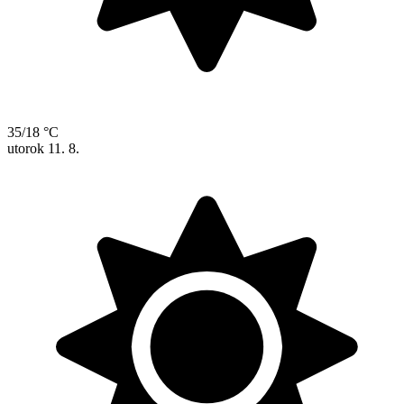
35/18 °C
utorok
11. 8.