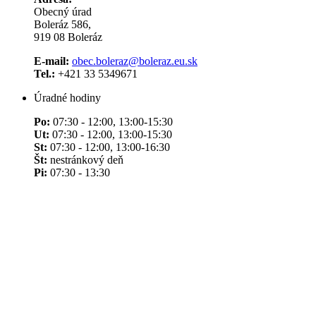
Obecný úrad
Boleráz 586,
919 08 Boleráz
E-mail:
obec.boleraz@boleraz.eu.sk
Tel.:
+421 33 5349671
Úradné hodiny
Po:
07:30 - 12:00, 13:00-15:30
Ut:
07:30 - 12:00, 13:00-15:30
St:
07:30 - 12:00, 13:00-16:30
Št:
nestránkový deň
Pi:
07:30 - 13:30