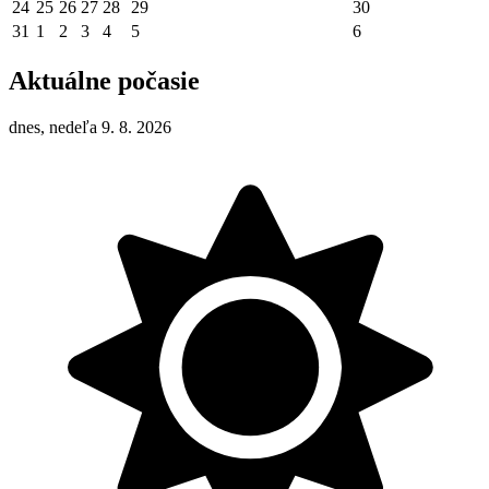
24
25
26
27
28
29
30
31
1
2
3
4
5
6
Aktuálne počasie
dnes, nedeľa 9. 8. 2026