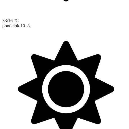
33/16 °C
pondelok
10. 8.