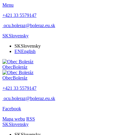
Menu
+421 33 5579147
ocu.boleraz@boleraz.eu.sk
SK
Slovensky
SK
Slovensky
EN
English
Obec
Boleráz
Obec
Boleráz
+421 33 5579147
ocu.boleraz@boleraz.eu.sk
Facebook
Mapa webu
RSS
SK
Slovensky
SK
Slovensky