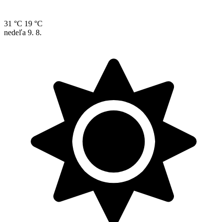
31 °C
19 °C
nedeľa
9. 8.