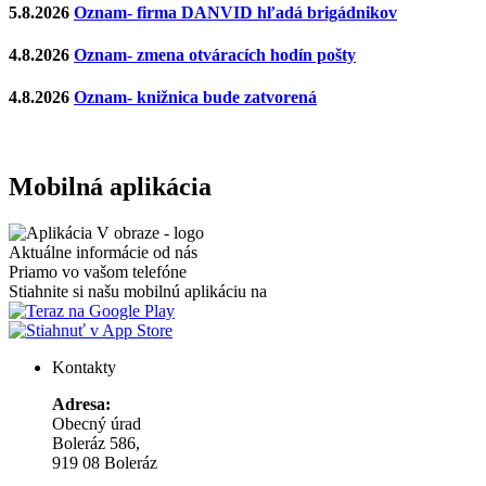
5.8.2026
Oznam- firma DANVID hľadá brigádnikov
4.8.2026
Oznam- zmena otváracích hodín pošty
4.8.2026
Oznam- knižnica bude zatvorená
Mobilná aplikácia
Aktuálne informácie od nás
Priamo vo vašom telefóne
Stiahnite si našu mobilnú aplikáciu na
Kontakty
Adresa:
Obecný úrad
Boleráz 586,
919 08 Boleráz