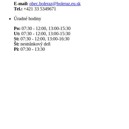
E-mail:
obec.boleraz@boleraz.eu.sk
Tel.:
+421 33 5349671
Úradné hodiny
Po:
07:30 - 12:00, 13:00-15:30
Ut:
07:30 - 12:00, 13:00-15:30
St:
07:30 - 12:00, 13:00-16:30
Št:
nestránkový deň
Pi:
07:30 - 13:30