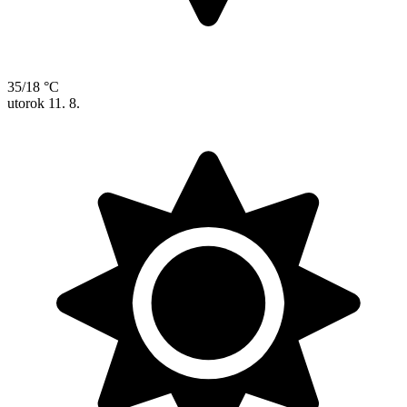
35/18 °C
utorok
11. 8.