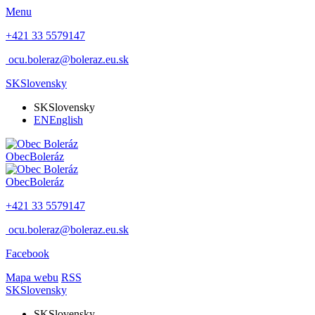
Menu
+421 33 5579147
ocu.boleraz@boleraz.eu.sk
SK
Slovensky
SK
Slovensky
EN
English
Obec
Boleráz
Obec
Boleráz
+421 33 5579147
ocu.boleraz@boleraz.eu.sk
Facebook
Mapa webu
RSS
SK
Slovensky
SK
Slovensky