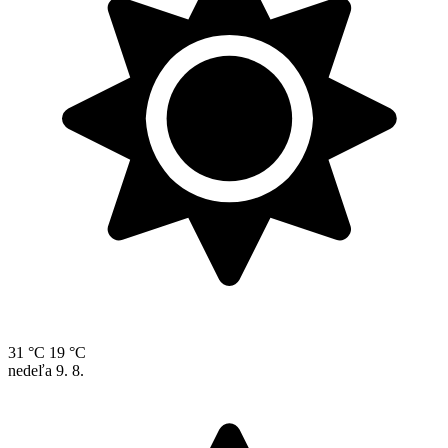
31 °C
19 °C
nedeľa
9. 8.