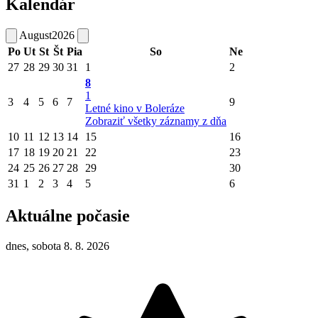
Kalendár
August
2026
Po
Ut
St
Št
Pia
So
Ne
27
28
29
30
31
1
2
8
1
3
4
5
6
7
9
Letné kino v Boleráze
Zobraziť všetky záznamy z dňa
10
11
12
13
14
15
16
17
18
19
20
21
22
23
24
25
26
27
28
29
30
31
1
2
3
4
5
6
Aktuálne počasie
dnes, sobota 8. 8. 2026