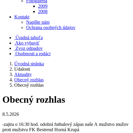
Fotogaléria
2009
2008
Kontakt
Napíšte nám
Ochrana osobných údajov
Úradná tabuľa
Ako vybaviť
Zvoz odpadov
Osobnosti a rodáci
Úvodná stránka
Udalosti
Aktuality
Obecný rozhlas
Obecný rozhlas
Obecný rozhlas
8.5.2026
-zajtra o 16:30 hod. odohrá futbalový zápas naše A mužstvo mužov
proti mužstvu FK Bestrend Horná Krupá