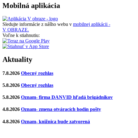
Mobilná aplikácia
Sledujte informácie z nášho webu v
mobilnej aplikácii -
V OBRAZE.
Voľne k stiahnutiu:
Aktuality
7.8.2026
Obecný rozhlas
5.8.2026
Obecný rozhlas
5.8.2026
Oznam- firma DANVID hľadá brigádnikov
4.8.2026
Oznam- zmena otváracích hodín pošty
4.8.2026
Oznam- knižnica bude zatvorená