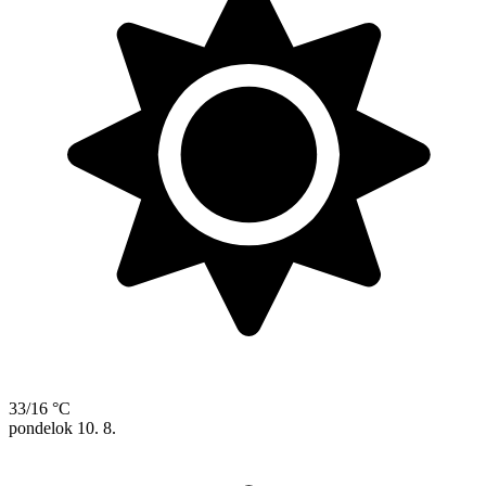
33/16 °C
pondelok
10. 8.