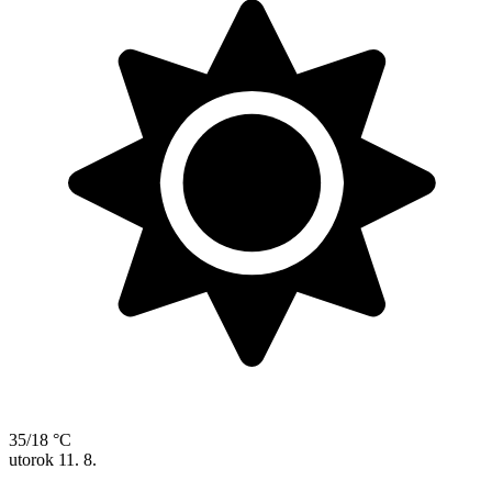
35/18 °C
utorok
11. 8.