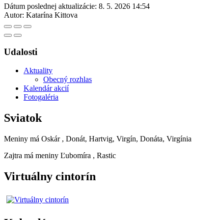
Dátum poslednej aktualizácie:
8. 5. 2026 14:54
Autor:
Katarína Kittova
Udalosti
Aktuality
Obecný rozhlas
Kalendár akcií
Fotogaléria
Sviatok
Meniny má
Oskár
, Donát, Hartvig, Virgín, Donáta, Virgínia
Zajtra má meniny
Ľubomíra
, Rastic
Virtuálny cintorín