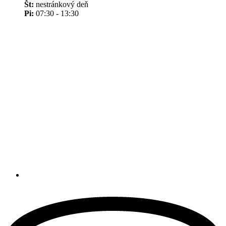
Št:
nestránkový deň
Pi:
07:30 - 13:30