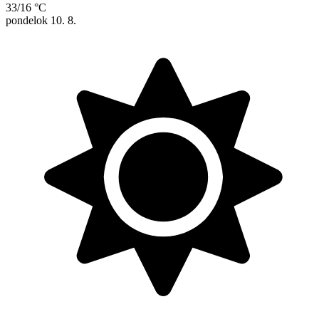
33/16 °C
pondelok
10. 8.