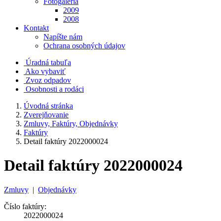
Fotogaléria
2009
2008
Kontakt
Napíšte nám
Ochrana osobných údajov
Úradná tabuľa
Ako vybaviť
Zvoz odpadov
Osobnosti a rodáci
Úvodná stránka
Zverejňovanie
Zmluvy, Faktúry, Objednávky
Faktúry
Detail faktúry 2022000024
Detail faktúry 2022000024
Zmluvy
|
Objednávky
Číslo faktúry:
2022000024