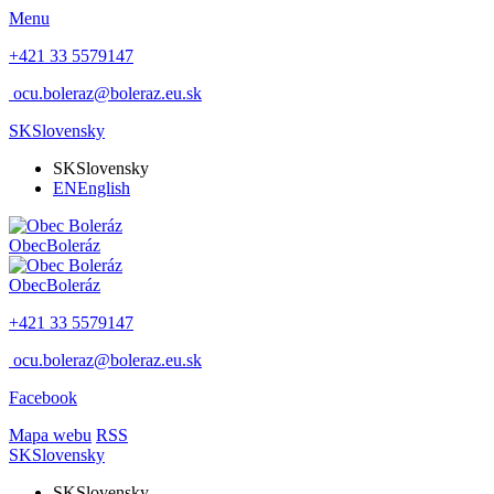
Menu
+421 33 5579147
ocu.boleraz@boleraz.eu.sk
SK
Slovensky
SK
Slovensky
EN
English
Obec
Boleráz
Obec
Boleráz
+421 33 5579147
ocu.boleraz@boleraz.eu.sk
Facebook
Mapa webu
RSS
SK
Slovensky
SK
Slovensky