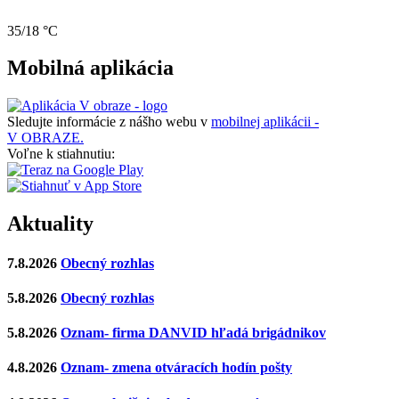
35/18 °C
Mobilná aplikácia
Sledujte informácie z nášho webu v
mobilnej aplikácii -
V OBRAZE.
Voľne k stiahnutiu:
Aktuality
7.8.2026
Obecný rozhlas
5.8.2026
Obecný rozhlas
5.8.2026
Oznam- firma DANVID hľadá brigádnikov
4.8.2026
Oznam- zmena otváracích hodín pošty