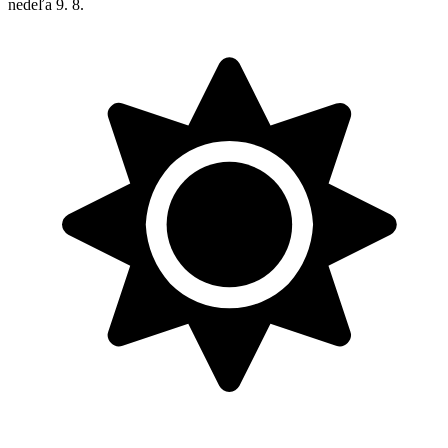
nedeľa
9. 8.