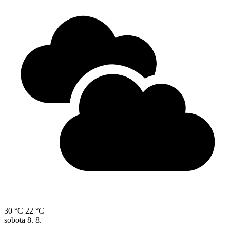
30 °C
22 °C
sobota
8. 8.