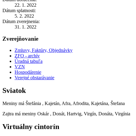
22. 1. 2022
Dátum splatnosti:
5. 2. 2022
Dátum zverejnenia:
31. 1. 2022
Zverejňovanie
Zmluvy, Faktúry, Objednávky
ZFO - archív
Úradná tabuľa
VZN
Hospodárenie
Verejné obstarávanie
Sviatok
Meniny má
Štefánia
, Kajetán, Afra, Afrodita, Kajetána, Štefana
Zajtra má meniny
Oskár
, Donát, Hartvig, Virgín, Donáta, Virgínia
Virtuálny cintorín