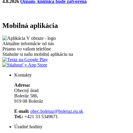
4.8.2026
Oznam- knižnica bude zatvorená
Mobilná aplikácia
Aktuálne informácie od nás
Priamo vo vašom telefóne
Stiahnite si našu mobilnú aplikáciu na
Kontakty
Adresa:
Obecný úrad
Boleráz 586,
919 08 Boleráz
E-mail:
obec.boleraz@boleraz.eu.sk
Tel.:
+421 33 5349671
Úradné hodiny