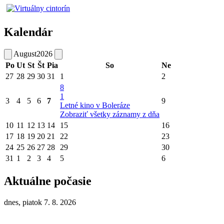
Kalendár
August
2026
Po
Ut
St
Št
Pia
So
Ne
27
28
29
30
31
1
2
8
1
3
4
5
6
7
9
Letné kino v Boleráze
Zobraziť všetky záznamy z dňa
10
11
12
13
14
15
16
17
18
19
20
21
22
23
24
25
26
27
28
29
30
31
1
2
3
4
5
6
Aktuálne počasie
dnes, piatok 7. 8. 2026