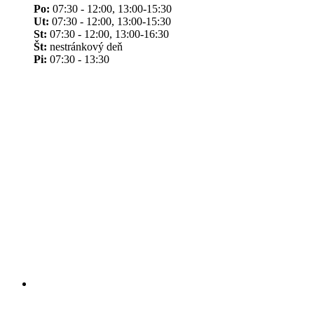
Po:
07:30 - 12:00, 13:00-15:30
Ut:
07:30 - 12:00, 13:00-15:30
St:
07:30 - 12:00, 13:00-16:30
Št:
nestránkový deň
Pi:
07:30 - 13:30