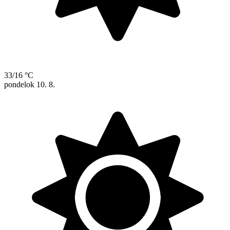
33/16 °C
pondelok
10. 8.