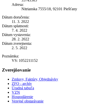
35743565
Adresa:
Nitrianska 7555/18, 92101 Piešťany
Dátum doručenia:
11. 3. 2022
Dátum splatnosti:
7. 4. 2022
Dátum vystavenia:
28. 2. 2022
Dátum zverejnenia:
2. 5. 2022
Poznámka:
VS: 1052211152
Zverejňovanie
Zmluvy, Faktúry, Objednávky
ZFO - archív
Úradná tabuľa
VZN
Hospodárenie
Verejné obstarávanie