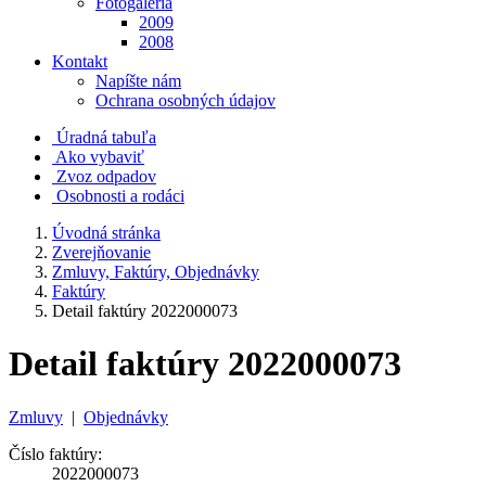
Fotogaléria
2009
2008
Kontakt
Napíšte nám
Ochrana osobných údajov
Úradná tabuľa
Ako vybaviť
Zvoz odpadov
Osobnosti a rodáci
Úvodná stránka
Zverejňovanie
Zmluvy, Faktúry, Objednávky
Faktúry
Detail faktúry 2022000073
Detail faktúry 2022000073
Zmluvy
|
Objednávky
Číslo faktúry:
2022000073