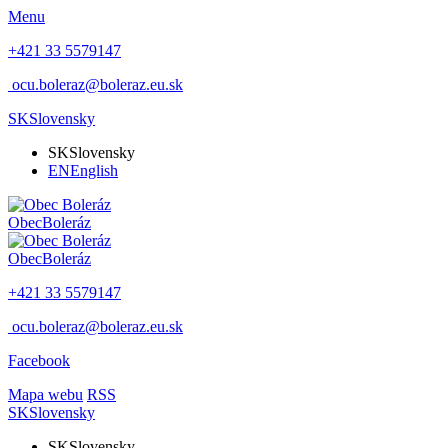
Menu
+421 33 5579147
ocu.boleraz@boleraz.eu.sk
SK
Slovensky
SK
Slovensky
EN
English
Obec
Boleráz
Obec
Boleráz
+421 33 5579147
ocu.boleraz@boleraz.eu.sk
Facebook
Mapa webu
RSS
SK
Slovensky
SK
Slovensky