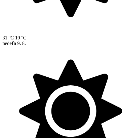
31 °C
19 °C
nedeľa
9. 8.