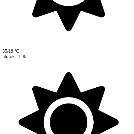
35/18 °C
utorok
11. 8.