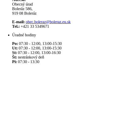
Obecný úrad
Boleráz 586,
919 08 Boleráz
E-mail:
obec.boleraz@boleraz.eu.sk
Tel.:
+421 33 5349671
Úradné hodiny
Po:
07:30 - 12:00, 13:00-15:30
Ut:
07:30 - 12:00, 13:00-15:30
St:
07:30 - 12:00, 13:00-16:30
Št:
nestránkový deň
Pi:
07:30 - 13:30