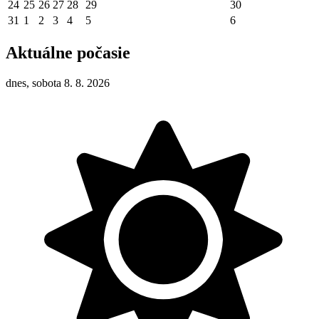
24
25
26
27
28
29
30
31
1
2
3
4
5
6
Aktuálne počasie
dnes, sobota 8. 8. 2026