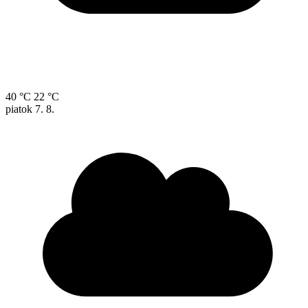
40 °C
22 °C
piatok
7. 8.