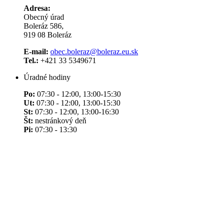
Adresa:
Obecný úrad
Boleráz 586,
919 08 Boleráz
E-mail:
obec.boleraz@boleraz.eu.sk
Tel.:
+421 33 5349671
Úradné hodiny
Po:
07:30 - 12:00, 13:00-15:30
Ut:
07:30 - 12:00, 13:00-15:30
St:
07:30 - 12:00, 13:00-16:30
Št:
nestránkový deň
Pi:
07:30 - 13:30