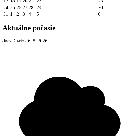
17
18
19
20
21
22
23
24
25
26
27
28
29
30
31
1
2
3
4
5
6
Aktuálne počasie
dnes, štvrtok 6. 8. 2026