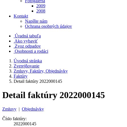
Fotogaléria
2009
2008
Kontakt
Napíšte nám
Ochrana osobných údajov
Úradná tabuľa
Ako vybaviť
Zvoz odpadov
Osobnosti a rodáci
Úvodná stránka
Zverejňovanie
Zmluvy, Faktúry, Objednávky
Faktúry
Detail faktúry 2022000145
Detail faktúry 2022000145
Zmluvy
|
Objednávky
Číslo faktúry:
2022000145