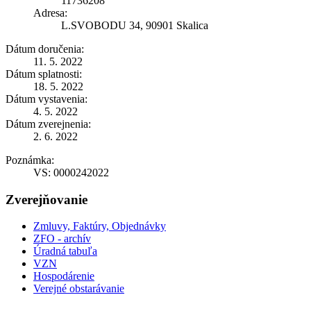
11736208
Adresa:
L.SVOBODU 34, 90901 Skalica
Dátum doručenia:
11. 5. 2022
Dátum splatnosti:
18. 5. 2022
Dátum vystavenia:
4. 5. 2022
Dátum zverejnenia:
2. 6. 2022
Poznámka:
VS: 0000242022
Zverejňovanie
Zmluvy, Faktúry, Objednávky
ZFO - archív
Úradná tabuľa
VZN
Hospodárenie
Verejné obstarávanie