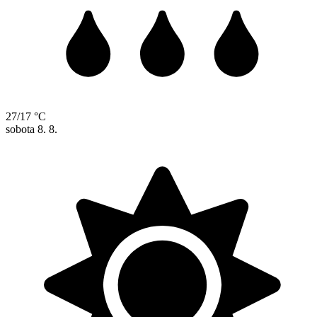
27/17 °C
sobota
8. 8.