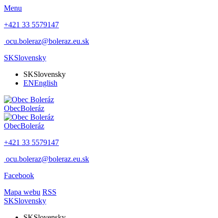
Menu
+421 33 5579147
ocu.boleraz@boleraz.eu.sk
SK
Slovensky
SK
Slovensky
EN
English
Obec
Boleráz
Obec
Boleráz
+421 33 5579147
ocu.boleraz@boleraz.eu.sk
Facebook
Mapa webu
RSS
SK
Slovensky
SK
Slovensky