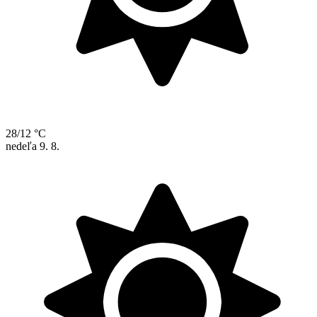
28/12 °C
nedeľa
9. 8.