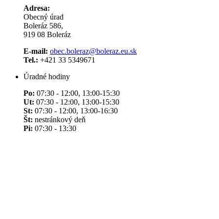
Adresa:
Obecný úrad
Boleráz 586,
919 08 Boleráz
E-mail:
obec.boleraz@boleraz.eu.sk
Tel.:
+421 33 5349671
Úradné hodiny
Po:
07:30 - 12:00, 13:00-15:30
Ut:
07:30 - 12:00, 13:00-15:30
St:
07:30 - 12:00, 13:00-16:30
Št:
nestránkový deň
Pi:
07:30 - 13:30