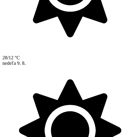
28/12 °C
nedeľa
9. 8.