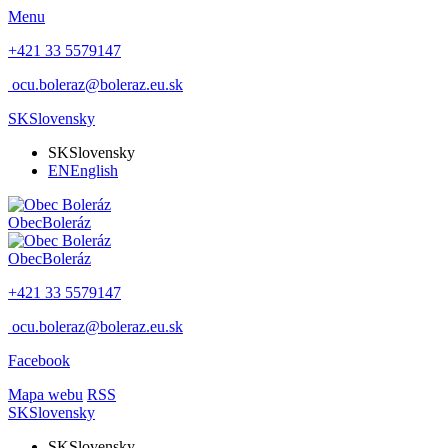
Menu
+421 33 5579147
ocu.boleraz@boleraz.eu.sk
SK
Slovensky
SK
Slovensky
EN
English
Obec
Boleráz
Obec
Boleráz
+421 33 5579147
ocu.boleraz@boleraz.eu.sk
Facebook
Mapa webu
RSS
SK
Slovensky
SK
Slovensky