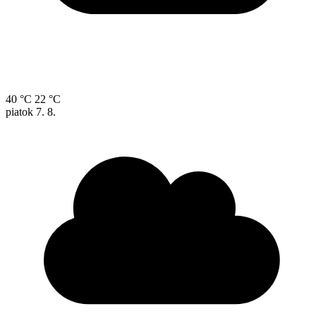
40 °C
22 °C
piatok
7. 8.