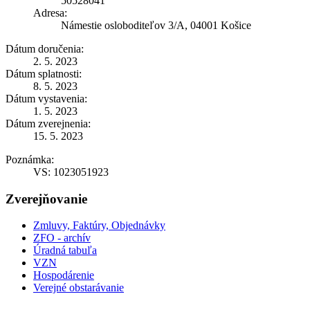
50528041
Adresa:
Námestie osloboditeľov 3/A, 04001 Košice
Dátum doručenia:
2. 5. 2023
Dátum splatnosti:
8. 5. 2023
Dátum vystavenia:
1. 5. 2023
Dátum zverejnenia:
15. 5. 2023
Poznámka:
VS: 1023051923
Zverejňovanie
Zmluvy, Faktúry, Objednávky
ZFO - archív
Úradná tabuľa
VZN
Hospodárenie
Verejné obstarávanie