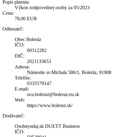
Popis plnenia:
Výkon zodpovednej osoby za 05/2023
Cena:
78,00 EUR
Odberateľ:
Obec Boleráz
IČO:
00312282
DIČ:
2021133653
Adresa:
Námestie sv.Michala 586/1, Boleráz, 91908
Telefón:
0335579147
E-mail:
ocu.boleraz@boleraz.eu.sk
Web:
https://www.boleraz.sk/
Dodávateľ:
Osobnyudaj.sk DUETT Business
IČO: