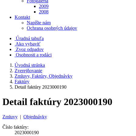
Fotogaléria
2009
2008
Kontakt
Napíšte nám
Ochrana osobných údajov
Úradná tabuľa
Ako vybaviť
Zvoz odpadov
Osobnosti a rodáci
Úvodná stránka
Zverejňovanie
Zmluvy, Faktúry, Objednávky
Faktúry
Detail faktúry 2023000190
Detail faktúry 2023000190
Zmluvy
|
Objednávky
Číslo faktúry:
2023000190