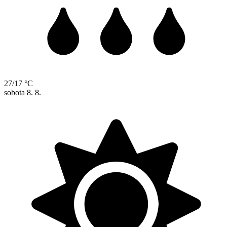
27/17 °C
sobota
8. 8.