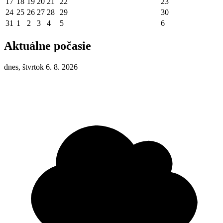
17
18
19
20
21
22
23
24
25
26
27
28
29
30
31
1
2
3
4
5
6
Aktuálne počasie
dnes, štvrtok 6. 8. 2026