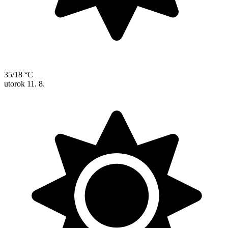
35/18 °C
utorok
11. 8.