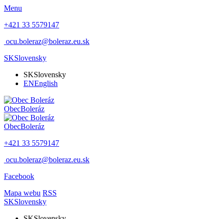
Menu
+421 33 5579147
ocu.boleraz@boleraz.eu.sk
SK
Slovensky
SK
Slovensky
EN
English
Obec
Boleráz
Obec
Boleráz
+421 33 5579147
ocu.boleraz@boleraz.eu.sk
Facebook
Mapa webu
RSS
SK
Slovensky
SK
Slovensky