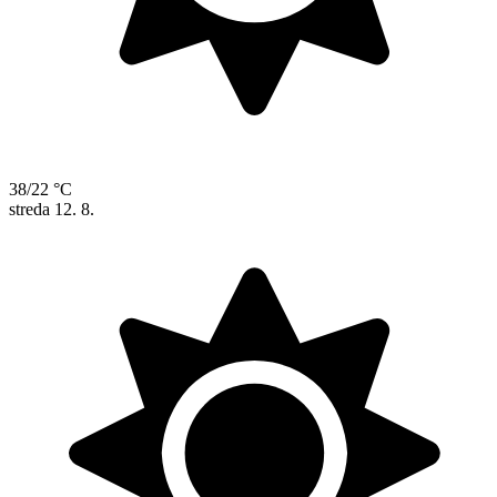
38/22 °C
streda
12. 8.