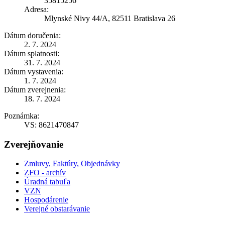
35815256
Adresa:
Mlynské Nivy 44/A, 82511 Bratislava 26
Dátum doručenia:
2. 7. 2024
Dátum splatnosti:
31. 7. 2024
Dátum vystavenia:
1. 7. 2024
Dátum zverejnenia:
18. 7. 2024
Poznámka:
VS: 8621470847
Zverejňovanie
Zmluvy, Faktúry, Objednávky
ZFO - archív
Úradná tabuľa
VZN
Hospodárenie
Verejné obstarávanie