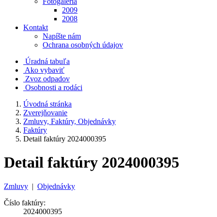
Fotogaléria
2009
2008
Kontakt
Napíšte nám
Ochrana osobných údajov
Úradná tabuľa
Ako vybaviť
Zvoz odpadov
Osobnosti a rodáci
Úvodná stránka
Zverejňovanie
Zmluvy, Faktúry, Objednávky
Faktúry
Detail faktúry 2024000395
Detail faktúry 2024000395
Zmluvy
|
Objednávky
Číslo faktúry:
2024000395