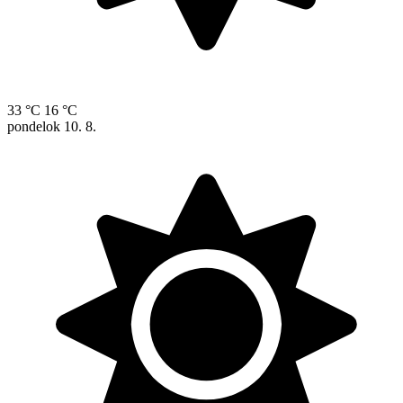
33 °C
16 °C
pondelok
10. 8.