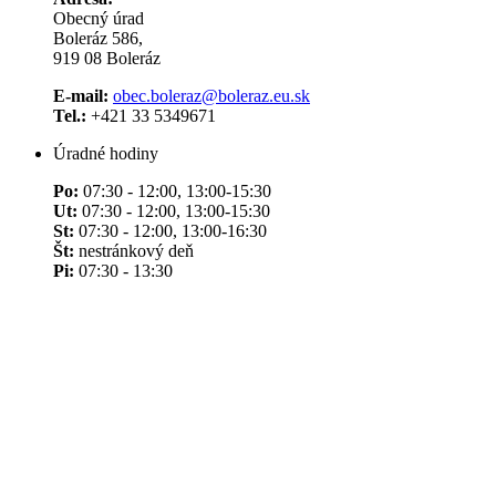
Obecný úrad
Boleráz 586,
919 08 Boleráz
E-mail:
obec.boleraz@boleraz.eu.sk
Tel.:
+421 33 5349671
Úradné hodiny
Po:
07:30 - 12:00, 13:00-15:30
Ut:
07:30 - 12:00, 13:00-15:30
St:
07:30 - 12:00, 13:00-16:30
Št:
nestránkový deň
Pi:
07:30 - 13:30