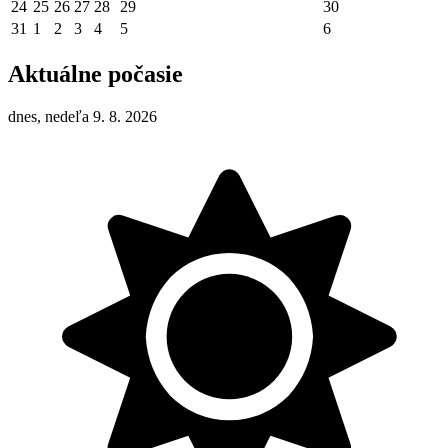
24
25
26
27
28
29
30
31
1
2
3
4
5
6
Aktuálne počasie
dnes, nedeľa 9. 8. 2026