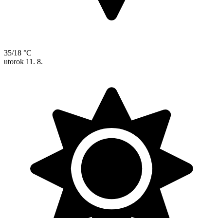
35/18 °C
utorok
11. 8.