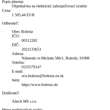
Popis plnenia:
Objednávka na elektrický zabezpečovací systém
Cena:
1 505,44 EUR
Odberateľ:
Obec Boleráz
IČO:
00312282
DIČ:
2021133653
Adresa:
Námestie sv.Michala 586/1, Boleráz, 91908
Telefón:
0335579147
E-mail:
ocu.boleraz@boleraz.eu.sk
Web:
https://www.boleraz.sk/
Dodávateľ:
Altech MS s.r.o.
Meno podpisujúcej osoby: