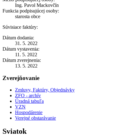
Ing. Pavol Mackovčín
Funkcia podpisujúcej osoby:
starosta obce
Súvisiace faktúry:
Dátum dodania:
31. 5. 2022
Dátum vystavenia:
11. 5. 2022
Dátum zverejnenia:
13. 5. 2022
Zverejňovanie
Zmluvy, Faktúry, Objednávky
ZFO - archív
Úradná tabuľa
VZN
Hospodárenie
Verejné obstarávanie
Sviatok