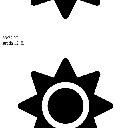
38/22 °C
streda
12. 8.