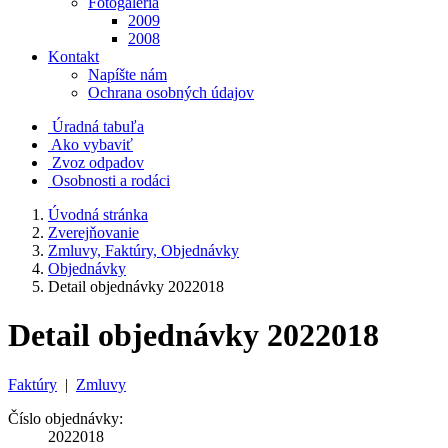
Fotogaléria
2009
2008
Kontakt
Napíšte nám
Ochrana osobných údajov
Úradná tabuľa
Ako vybaviť
Zvoz odpadov
Osobnosti a rodáci
Úvodná stránka
Zverejňovanie
Zmluvy, Faktúry, Objednávky
Objednávky
Detail objednávky 2022018
Detail objednávky 2022018
Faktúry
|
Zmluvy
Číslo objednávky:
2022018