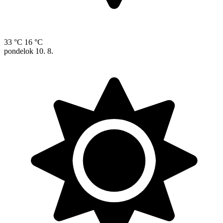
33 °C
16 °C
pondelok
10. 8.