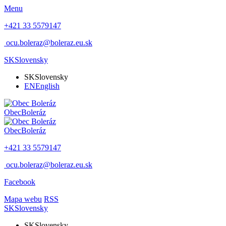
Menu
+421 33 5579147
ocu.boleraz@boleraz.eu.sk
SK
Slovensky
SK
Slovensky
EN
English
Obec
Boleráz
Obec
Boleráz
+421 33 5579147
ocu.boleraz@boleraz.eu.sk
Facebook
Mapa webu
RSS
SK
Slovensky
SK
Slovensky