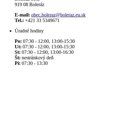
919 08 Boleráz
E-mail:
obec.boleraz@boleraz.eu.sk
Tel.:
+421 33 5349671
Úradné hodiny
Po:
07:30 - 12:00, 13:00-15:30
Ut:
07:30 - 12:00, 13:00-15:30
St:
07:30 - 12:00, 13:00-16:30
Št:
nestránkový deň
Pi:
07:30 - 13:30