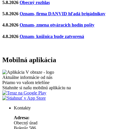
5.8.2026
Obecný rozhlas
5.8.2026
Oznam- firma DANVID hľadá brigádnikov
4.8.2026
Oznam- zmena otváracích hodín pošty
4.8.2026
Oznam- knižnica bude zatvorená
Mobilná aplikácia
Aktuálne informácie od nás
Priamo vo vašom telefóne
Stiahnite si našu mobilnú aplikáciu na
Kontakty
Adresa:
Obecný úrad
Boleráz 586,