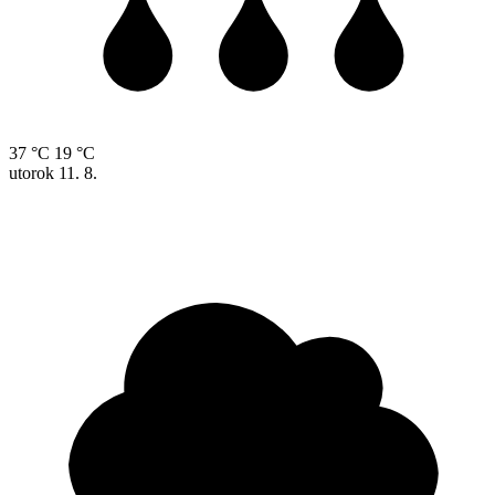
37 °C
19 °C
utorok
11. 8.