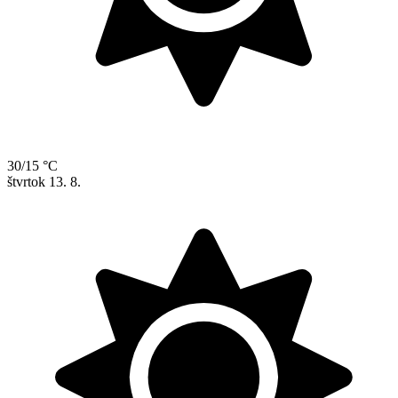
30/15 °C
štvrtok
13. 8.