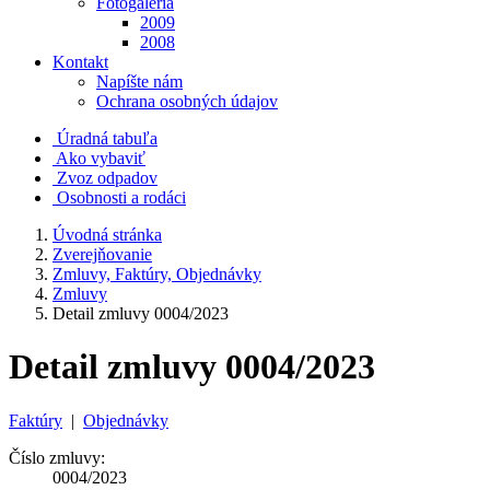
Fotogaléria
2009
2008
Kontakt
Napíšte nám
Ochrana osobných údajov
Úradná tabuľa
Ako vybaviť
Zvoz odpadov
Osobnosti a rodáci
Úvodná stránka
Zverejňovanie
Zmluvy, Faktúry, Objednávky
Zmluvy
Detail zmluvy 0004/2023
Detail zmluvy 0004/2023
Faktúry
|
Objednávky
Číslo zmluvy:
0004/2023