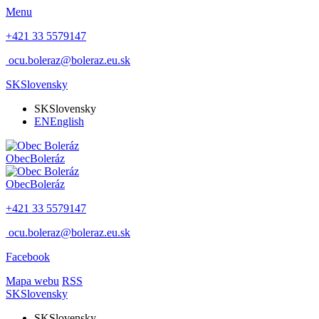
Menu
+421 33 5579147
ocu.boleraz@boleraz.eu.sk
SK
Slovensky
SK
Slovensky
EN
English
Obec
Boleráz
Obec
Boleráz
+421 33 5579147
ocu.boleraz@boleraz.eu.sk
Facebook
Mapa webu
RSS
SK
Slovensky
SK
Slovensky