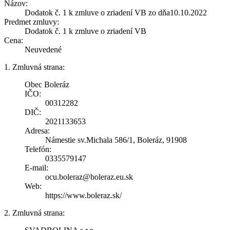
Názov:
Dodatok č. 1 k zmluve o zriadení VB zo dňa10.10.2022
Predmet zmluvy:
Dodatok č. 1 k zmluve o zriadení VB
Cena:
Neuvedené
1. Zmluvná strana:
Obec Boleráz
IČO:
00312282
DIČ:
2021133653
Adresa:
Námestie sv.Michala 586/1, Boleráz, 91908
Telefón:
0335579147
E-mail:
ocu.boleraz@boleraz.eu.sk
Web:
https://www.boleraz.sk/
2. Zmluvná strana: