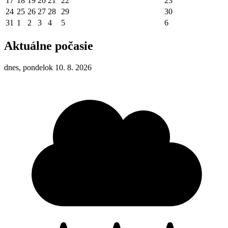
17
18
19
20
21
22
23
24
25
26
27
28
29
30
31
1
2
3
4
5
6
Aktuálne počasie
dnes, pondelok 10. 8. 2026