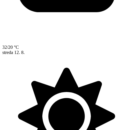
32/20 °C
streda
12. 8.