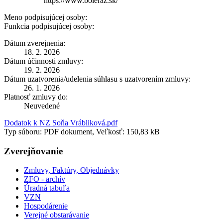
https://www.boleraz.sk/
Meno podpisujúcej osoby:
Funkcia podpisujúcej osoby:
Dátum zverejnenia:
18. 2. 2026
Dátum účinnosti zmluvy:
19. 2. 2026
Dátum uzatvorenia/udelenia súhlasu s uzatvorením zmluvy:
26. 1. 2026
Platnosť zmluvy do:
Neuvedené
Dodatok k NZ Soňa Vrábliková.pdf
Typ súboru: PDF dokument, Veľkosť: 150,83 kB
Zverejňovanie
Zmluvy, Faktúry, Objednávky
ZFO - archív
Úradná tabuľa
VZN
Hospodárenie
Verejné obstarávanie