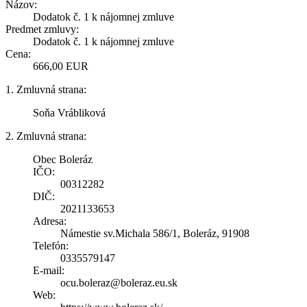
Názov:
Dodatok č. 1 k nájomnej zmluve
Predmet zmluvy:
Dodatok č. 1 k nájomnej zmluve
Cena:
666,00 EUR
1. Zmluvná strana:
Soňa Vrábliková
2. Zmluvná strana:
Obec Boleráz
IČO:
00312282
DIČ:
2021133653
Adresa:
Námestie sv.Michala 586/1, Boleráz, 91908
Telefón:
0335579147
E-mail:
ocu.boleraz@boleraz.eu.sk
Web: