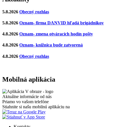
5.8.2026
Obecný rozhlas
5.8.2026
Oznam- firma DANVID hľadá brigádnikov
4.8.2026
Oznam- zmena otváracích hodín pošty
4.8.2026
Oznam- knižnica bude zatvorená
4.8.2026
Obecný rozhlas
Mobilná aplikácia
Aktuálne informácie od nás
Priamo vo vašom telefóne
Stiahnite si našu mobilnú aplikáciu na
Kontakty