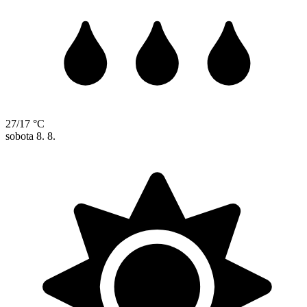
27/17 °C
sobota
8. 8.