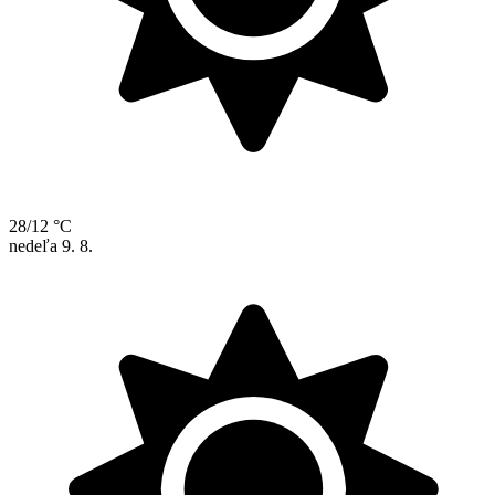
28/12 °C
nedeľa
9. 8.