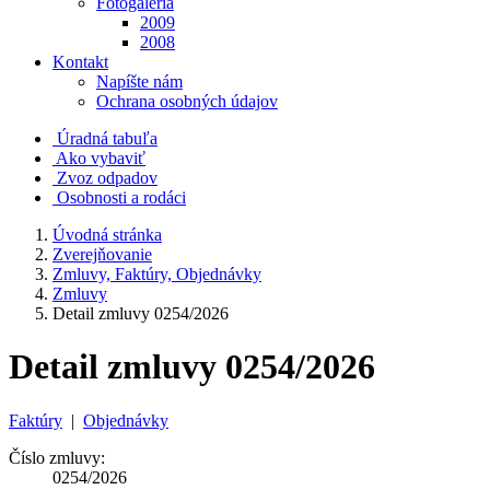
Fotogaléria
2009
2008
Kontakt
Napíšte nám
Ochrana osobných údajov
Úradná tabuľa
Ako vybaviť
Zvoz odpadov
Osobnosti a rodáci
Úvodná stránka
Zverejňovanie
Zmluvy, Faktúry, Objednávky
Zmluvy
Detail zmluvy 0254/2026
Detail zmluvy 0254/2026
Faktúry
|
Objednávky
Číslo zmluvy:
0254/2026