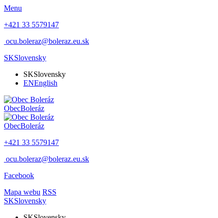
Menu
+421 33 5579147
ocu.boleraz@boleraz.eu.sk
SK
Slovensky
SK
Slovensky
EN
English
Obec
Boleráz
Obec
Boleráz
+421 33 5579147
ocu.boleraz@boleraz.eu.sk
Facebook
Mapa webu
RSS
SK
Slovensky
SK
Slovensky