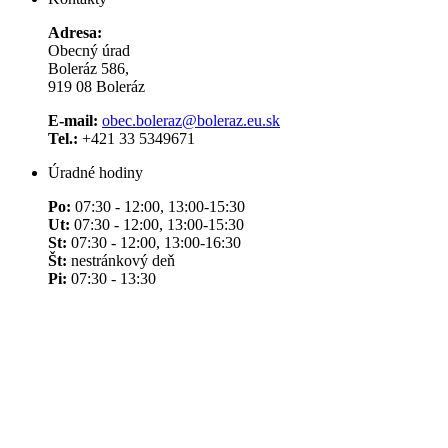
Adresa:
Obecný úrad
Boleráz 586,
919 08 Boleráz
E-mail:
obec.boleraz@boleraz.eu.sk
Tel.:
+421 33 5349671
Úradné hodiny
Po:
07:30 - 12:00, 13:00-15:30
Ut:
07:30 - 12:00, 13:00-15:30
St:
07:30 - 12:00, 13:00-16:30
Št:
nestránkový deň
Pi:
07:30 - 13:30