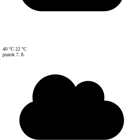
40 °C
22 °C
piatok
7. 8.