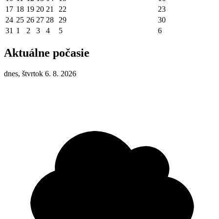
17
18
19
20
21
22
23
24
25
26
27
28
29
30
31
1
2
3
4
5
6
Aktuálne počasie
dnes, štvrtok 6. 8. 2026