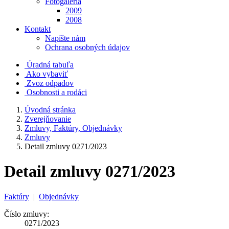
Fotogaléria
2009
2008
Kontakt
Napíšte nám
Ochrana osobných údajov
Úradná tabuľa
Ako vybaviť
Zvoz odpadov
Osobnosti a rodáci
Úvodná stránka
Zverejňovanie
Zmluvy, Faktúry, Objednávky
Zmluvy
Detail zmluvy 0271/2023
Detail zmluvy 0271/2023
Faktúry
|
Objednávky
Číslo zmluvy:
0271/2023