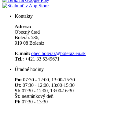
Kontakty
Adresa:
Obecný úrad
Boleráz 586,
919 08 Boleráz
E-mail:
obec.boleraz@boleraz.eu.sk
Tel.:
+421 33 5349671
Úradné hodiny
Po:
07:30 - 12:00, 13:00-15:30
Ut:
07:30 - 12:00, 13:00-15:30
St:
07:30 - 12:00, 13:00-16:30
Št:
nestránkový deň
Pi:
07:30 - 13:30