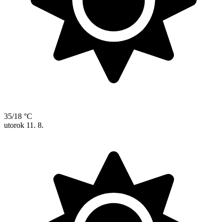
35/18 °C
utorok
11. 8.