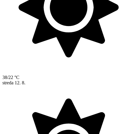
38/22 °C
streda
12. 8.