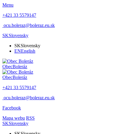
Menu
+421 33 5579147
ocu.boleraz@boleraz.eu.sk
SK
Slovensky
SK
Slovensky
EN
English
Obec
Boleráz
Obec
Boleráz
+421 33 5579147
ocu.boleraz@boleraz.eu.sk
Facebook
Mapa webu
RSS
SK
Slovensky
SK
Slovensky