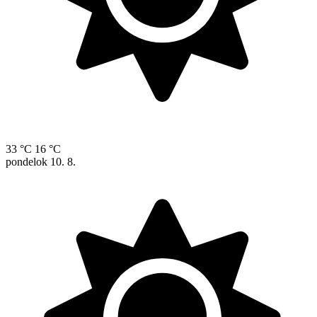
33 °C
16 °C
pondelok
10. 8.