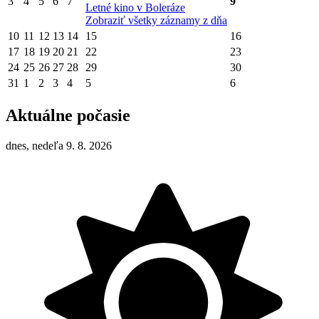
3
4
5
6
7
9
Letné kino v Boleráze
Zobraziť všetky záznamy z dňa
10
11
12
13
14
15
16
17
18
19
20
21
22
23
24
25
26
27
28
29
30
31
1
2
3
4
5
6
Aktuálne počasie
dnes, nedeľa 9. 8. 2026