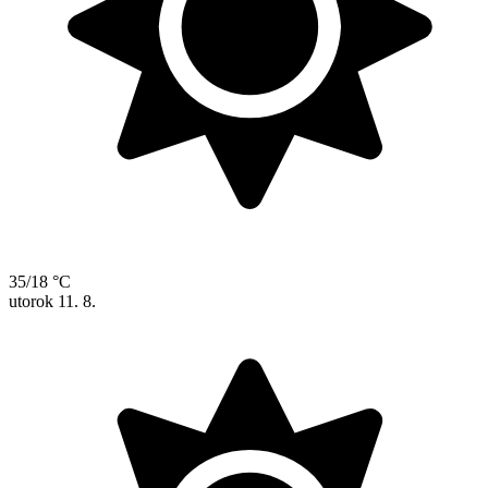
35/18 °C
utorok
11. 8.