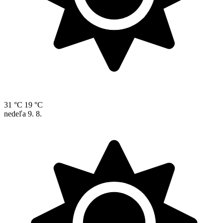
31 °C
19 °C
nedeľa
9. 8.