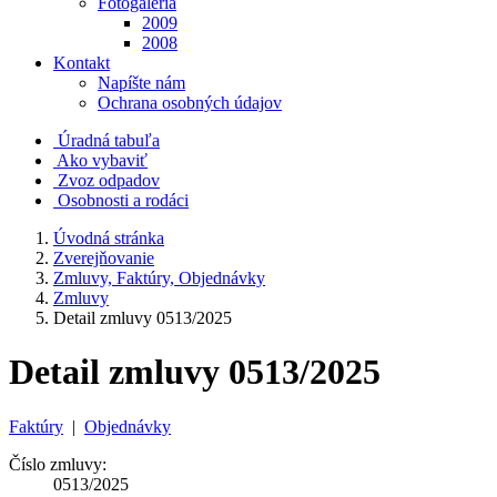
Fotogaléria
2009
2008
Kontakt
Napíšte nám
Ochrana osobných údajov
Úradná tabuľa
Ako vybaviť
Zvoz odpadov
Osobnosti a rodáci
Úvodná stránka
Zverejňovanie
Zmluvy, Faktúry, Objednávky
Zmluvy
Detail zmluvy 0513/2025
Detail zmluvy 0513/2025
Faktúry
|
Objednávky
Číslo zmluvy:
0513/2025