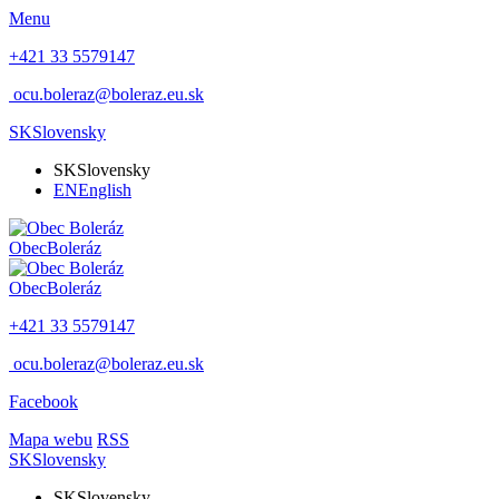
Menu
+421 33 5579147
ocu.boleraz@boleraz.eu.sk
SK
Slovensky
SK
Slovensky
EN
English
Obec
Boleráz
Obec
Boleráz
+421 33 5579147
ocu.boleraz@boleraz.eu.sk
Facebook
Mapa webu
RSS
SK
Slovensky
SK
Slovensky