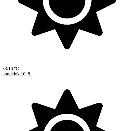
33/16 °C
pondelok
10. 8.