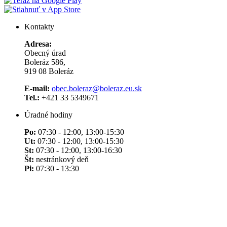
Kontakty
Adresa:
Obecný úrad
Boleráz 586,
919 08 Boleráz
E-mail:
obec.boleraz@boleraz.eu.sk
Tel.:
+421 33 5349671
Úradné hodiny
Po:
07:30 - 12:00, 13:00-15:30
Ut:
07:30 - 12:00, 13:00-15:30
St:
07:30 - 12:00, 13:00-16:30
Št:
nestránkový deň
Pi:
07:30 - 13:30