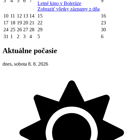
3
4
5
6
7
9
Letné kino v Boleráze
Zobraziť všetky záznamy z dňa
10
11
12
13
14
15
16
17
18
19
20
21
22
23
24
25
26
27
28
29
30
31
1
2
3
4
5
6
Aktuálne počasie
dnes, sobota 8. 8. 2026