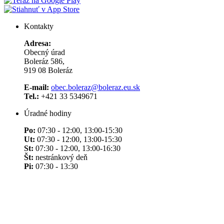
Kontakty
Adresa:
Obecný úrad
Boleráz 586,
919 08 Boleráz
E-mail:
obec.boleraz@boleraz.eu.sk
Tel.:
+421 33 5349671
Úradné hodiny
Po:
07:30 - 12:00, 13:00-15:30
Ut:
07:30 - 12:00, 13:00-15:30
St:
07:30 - 12:00, 13:00-16:30
Št:
nestránkový deň
Pi:
07:30 - 13:30