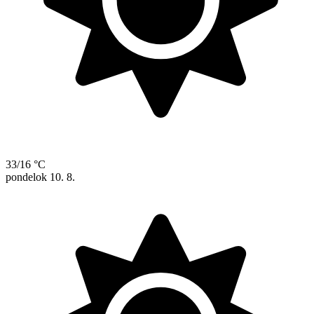
33/16 °C
pondelok
10. 8.