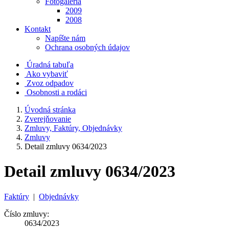
Fotogaléria
2009
2008
Kontakt
Napíšte nám
Ochrana osobných údajov
Úradná tabuľa
Ako vybaviť
Zvoz odpadov
Osobnosti a rodáci
Úvodná stránka
Zverejňovanie
Zmluvy, Faktúry, Objednávky
Zmluvy
Detail zmluvy 0634/2023
Detail zmluvy 0634/2023
Faktúry
|
Objednávky
Číslo zmluvy:
0634/2023