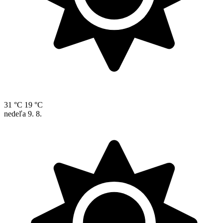
31 °C
19 °C
nedeľa
9. 8.