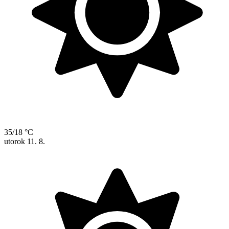
35/18 °C
utorok
11. 8.