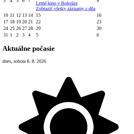
3
4
5
6
7
9
Letné kino v Boleráze
Zobraziť všetky záznamy z dňa
10
11
12
13
14
15
16
17
18
19
20
21
22
23
24
25
26
27
28
29
30
31
1
2
3
4
5
6
Aktuálne počasie
dnes, sobota 8. 8. 2026