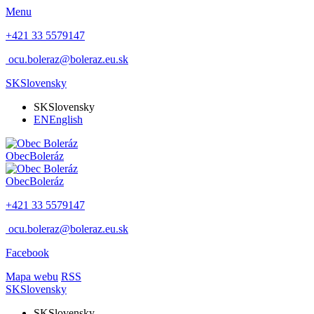
Menu
+421 33 5579147
ocu.boleraz@boleraz.eu.sk
SK
Slovensky
SK
Slovensky
EN
English
Obec
Boleráz
Obec
Boleráz
+421 33 5579147
ocu.boleraz@boleraz.eu.sk
Facebook
Mapa webu
RSS
SK
Slovensky
SK
Slovensky