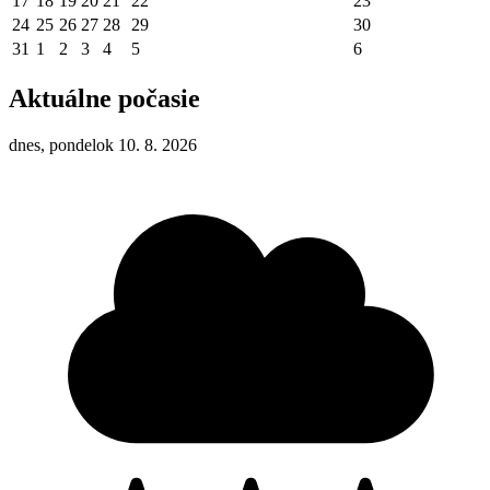
17
18
19
20
21
22
23
24
25
26
27
28
29
30
31
1
2
3
4
5
6
Aktuálne počasie
dnes, pondelok 10. 8. 2026