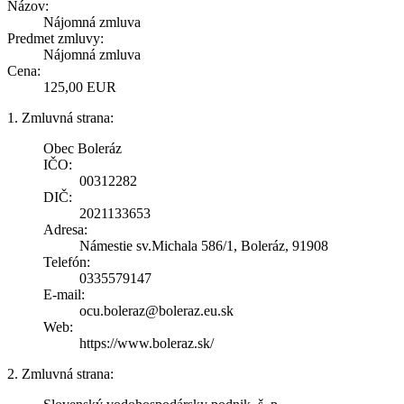
Názov:
Nájomná zmluva
Predmet zmluvy:
Nájomná zmluva
Cena:
125,00 EUR
1. Zmluvná strana:
Obec Boleráz
IČO:
00312282
DIČ:
2021133653
Adresa:
Námestie sv.Michala 586/1, Boleráz, 91908
Telefón:
0335579147
E-mail:
ocu.boleraz@boleraz.eu.sk
Web:
https://www.boleraz.sk/
2. Zmluvná strana: