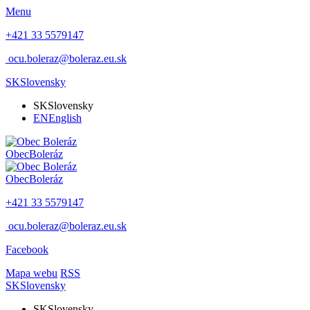
Menu
+421 33 5579147
ocu.boleraz@boleraz.eu.sk
SK
Slovensky
SK
Slovensky
EN
English
Obec
Boleráz
Obec
Boleráz
+421 33 5579147
ocu.boleraz@boleraz.eu.sk
Facebook
Mapa webu
RSS
SK
Slovensky
SK
Slovensky