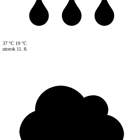
37 °C
19 °C
utorok
11. 8.