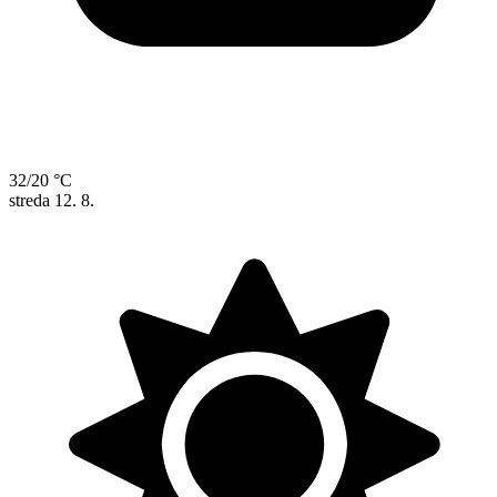
32/20 °C
streda
12. 8.