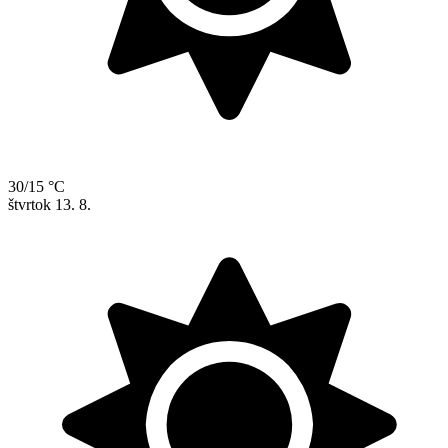
30/15 °C
štvrtok
13. 8.