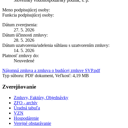
Slovenský vodohospodársky podnik, š. p.
Meno podpisujúcej osoby:
Funkcia podpisujúcej osoby:
Dátum zverejnenia:
27. 5. 2026
Dátum účinnosti zmluvy:
28. 5. 2026
Dátum uzatvorenia/udelenia súhlasu s uzatvorením zmluvy:
14. 5. 2026
Platnosť zmluvy do:
Neuvedené
Nájomná zmluva a zmluva o budúcej zmluve SVP.pdf
Typ súboru: PDF dokument, Veľkosť: 4,19 MB
Zverejňovanie
Zmluvy, Faktúry, Objednávky
ZFO - archív
Úradná tabuľa
VZN
Hospodárenie
Verejné obstarávanie