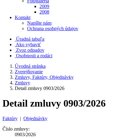
Fotogaléria
2009
2008
Kontakt
Napíšte nám
Ochrana osobných údajov
Úradná tabuľa
Ako vybaviť
Zvoz odpadov
Osobnosti a rodáci
Úvodná stránka
Zverejňovanie
Zmluvy, Faktúry, Objednávky
Zmluvy
Detail zmluvy 0903/2026
Detail zmluvy 0903/2026
Faktúry
|
Objednávky
Číslo zmluvy:
0903/2026