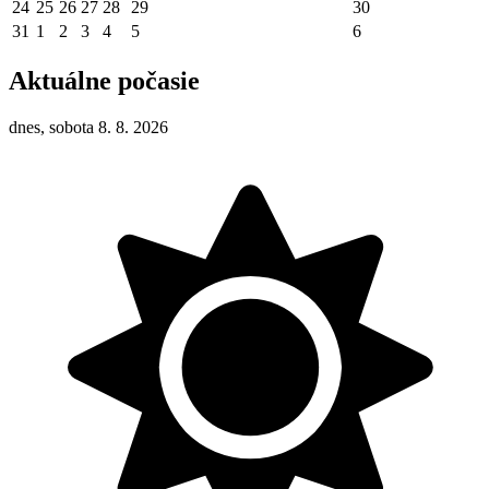
24
25
26
27
28
29
30
31
1
2
3
4
5
6
Aktuálne počasie
dnes, sobota 8. 8. 2026