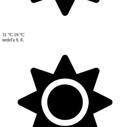
31 °C
19 °C
nedeľa
9. 8.