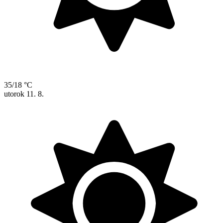
35/18 °C
utorok
11. 8.