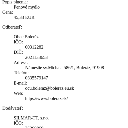
Popis plnenia:
Penové mydlo
Cena:
45,33 EUR
Odberateľ:
Obec Boleráz
IČO:
00312282
DIČ:
2021133653
Adresa:
Námestie sv.Michala 586/1, Boleráz, 91908
Telefón:
0335579147
E-mail:
ocu.boleraz@boleraz.eu.sk
Web:
https://www.boleraz.sk/
Dodávateľ:
SILMAR-TT, s.r.o.
IČO: