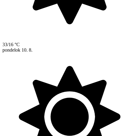
33/16 °C
pondelok
10. 8.