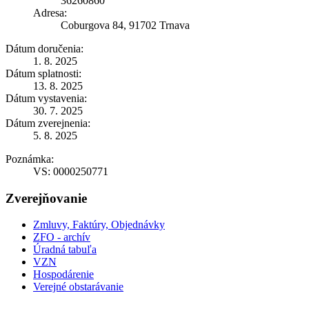
36260860
Adresa:
Coburgova 84, 91702 Trnava
Dátum doručenia:
1. 8. 2025
Dátum splatnosti:
13. 8. 2025
Dátum vystavenia:
30. 7. 2025
Dátum zverejnenia:
5. 8. 2025
Poznámka:
VS: 0000250771
Zverejňovanie
Zmluvy, Faktúry, Objednávky
ZFO - archív
Úradná tabuľa
VZN
Hospodárenie
Verejné obstarávanie