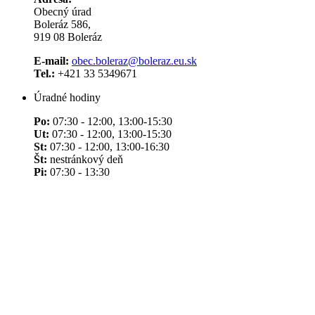
Obecný úrad
Boleráz 586,
919 08 Boleráz
E-mail:
obec.boleraz@boleraz.eu.sk
Tel.:
+421 33 5349671
Úradné hodiny
Po:
07:30 - 12:00, 13:00-15:30
Ut:
07:30 - 12:00, 13:00-15:30
St:
07:30 - 12:00, 13:00-16:30
Št:
nestránkový deň
Pi:
07:30 - 13:30