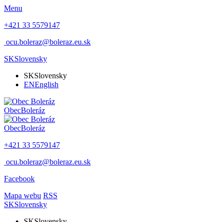
Menu
+421 33 5579147
ocu.boleraz@boleraz.eu.sk
SK
Slovensky
SK
Slovensky
EN
English
Obec
Boleráz
Obec
Boleráz
+421 33 5579147
ocu.boleraz@boleraz.eu.sk
Facebook
Mapa webu
RSS
SK
Slovensky
SK
Slovensky