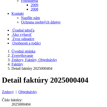
Fotogaléria
2009
2008
Kontakt
Napíšte nám
Ochrana osobných údajov
Úradná tabuľa
Ako vybaviť
Zvoz odpadov
Osobnosti a rodáci
Úvodná stránka
Zverejňovanie
Zmluvy, Faktúry, Objednávky
Faktúry
Detail faktúry 2025000404
Detail faktúry 2025000404
Zmluvy
|
Objednávky
Číslo faktúry:
2025000404