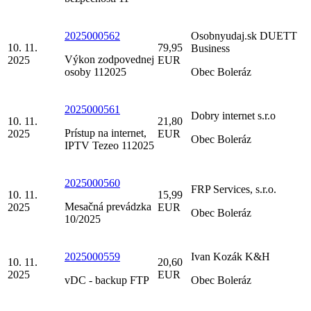
2025000562
Osobnyudaj.sk DUETT
10. 11.
79,95
Business
Výkon zodpovednej
2025
EUR
osoby 112025
Obec Boleráz
2025000561
Dobry internet s.r.o
10. 11.
21,80
Prístup na internet,
2025
EUR
Obec Boleráz
IPTV Tezeo 112025
2025000560
FRP Services, s.r.o.
10. 11.
15,99
Mesačná prevádzka
2025
EUR
Obec Boleráz
10/2025
2025000559
Ivan Kozák K&H
10. 11.
20,60
2025
EUR
vDC - backup FTP
Obec Boleráz