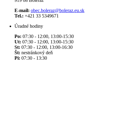
919 08 Boleráz
E-mail:
obec.boleraz@boleraz.eu.sk
Tel.:
+421 33 5349671
Úradné hodiny
Po:
07:30 - 12:00, 13:00-15:30
Ut:
07:30 - 12:00, 13:00-15:30
St:
07:30 - 12:00, 13:00-16:30
Št:
nestránkový deň
Pi:
07:30 - 13:30