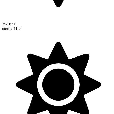
35/18 °C
utorok
11. 8.