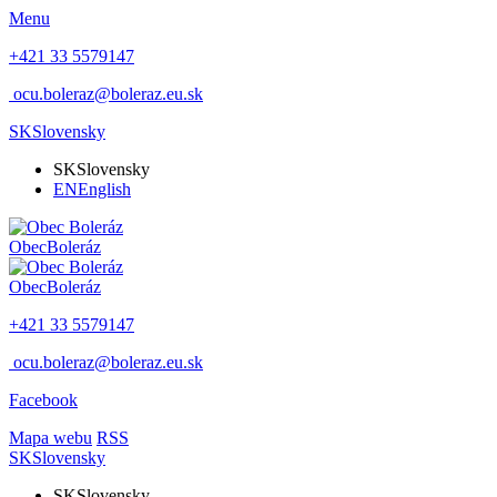
Menu
+421 33 5579147
ocu.boleraz@boleraz.eu.sk
SK
Slovensky
SK
Slovensky
EN
English
Obec
Boleráz
Obec
Boleráz
+421 33 5579147
ocu.boleraz@boleraz.eu.sk
Facebook
Mapa webu
RSS
SK
Slovensky
SK
Slovensky