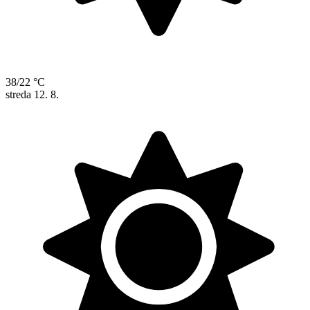
38/22 °C
streda
12. 8.