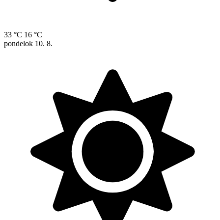
33 °C
16 °C
pondelok
10. 8.