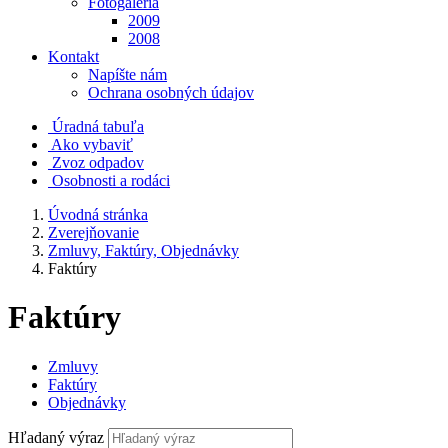
Fotogaléria
2009
2008
Kontakt
Napíšte nám
Ochrana osobných údajov
Úradná tabuľa
Ako vybaviť
Zvoz odpadov
Osobnosti a rodáci
Úvodná stránka
Zverejňovanie
Zmluvy, Faktúry, Objednávky
Faktúry
Faktúry
Zmluvy
Faktúry
Objednávky
Hľadaný výraz