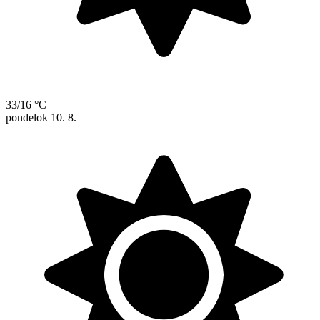
33/16 °C
pondelok
10. 8.