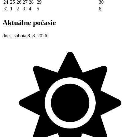
24
25
26
27
28
29
30
31
1
2
3
4
5
6
Aktuálne počasie
dnes, sobota 8. 8. 2026