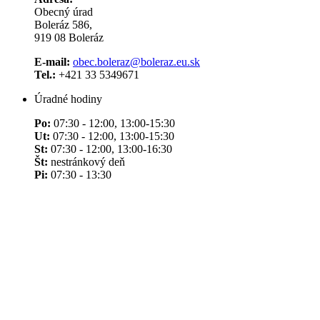
Obecný úrad
Boleráz 586,
919 08 Boleráz
E-mail:
obec.boleraz@boleraz.eu.sk
Tel.:
+421 33 5349671
Úradné hodiny
Po:
07:30 - 12:00, 13:00-15:30
Ut:
07:30 - 12:00, 13:00-15:30
St:
07:30 - 12:00, 13:00-16:30
Št:
nestránkový deň
Pi:
07:30 - 13:30