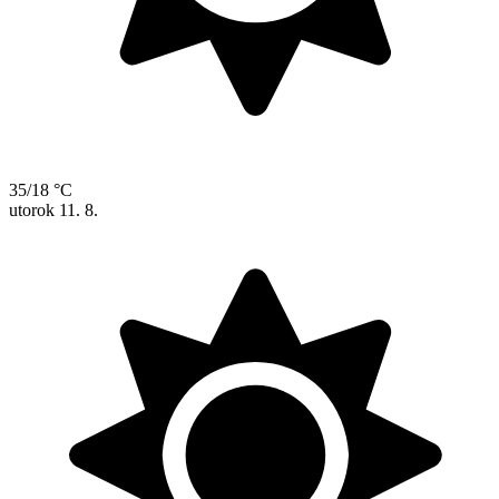
35/18 °C
utorok
11. 8.