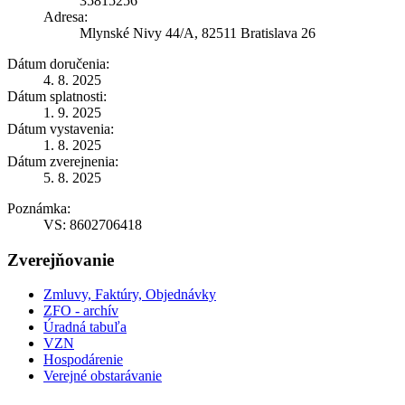
35815256
Adresa:
Mlynské Nivy 44/A, 82511 Bratislava 26
Dátum doručenia:
4. 8. 2025
Dátum splatnosti:
1. 9. 2025
Dátum vystavenia:
1. 8. 2025
Dátum zverejnenia:
5. 8. 2025
Poznámka:
VS: 8602706418
Zverejňovanie
Zmluvy, Faktúry, Objednávky
ZFO - archív
Úradná tabuľa
VZN
Hospodárenie
Verejné obstarávanie