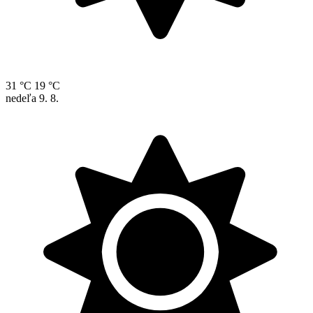
31 °C
19 °C
nedeľa
9. 8.