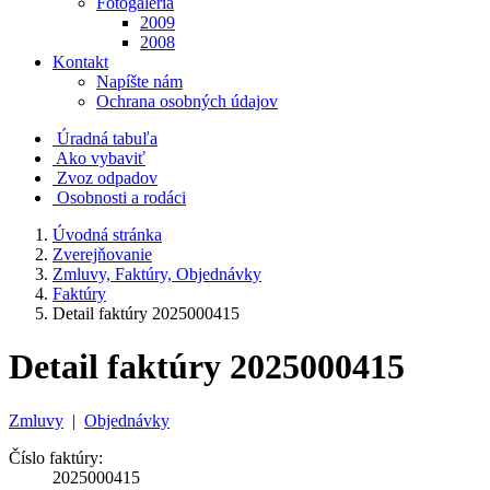
Fotogaléria
2009
2008
Kontakt
Napíšte nám
Ochrana osobných údajov
Úradná tabuľa
Ako vybaviť
Zvoz odpadov
Osobnosti a rodáci
Úvodná stránka
Zverejňovanie
Zmluvy, Faktúry, Objednávky
Faktúry
Detail faktúry 2025000415
Detail faktúry 2025000415
Zmluvy
|
Objednávky
Číslo faktúry:
2025000415