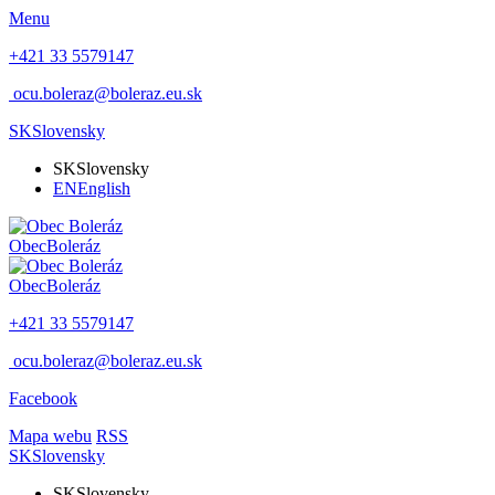
Menu
+421 33 5579147
ocu.boleraz@boleraz.eu.sk
SK
Slovensky
SK
Slovensky
EN
English
Obec
Boleráz
Obec
Boleráz
+421 33 5579147
ocu.boleraz@boleraz.eu.sk
Facebook
Mapa webu
RSS
SK
Slovensky
SK
Slovensky