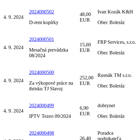
2024000502
Ivan Kozák K&H
48,00
4. 9. 2024
EUR
D-rent kopírky
Obec Boleráz
2024000501
FRP Services, s.r.o.
15,60
4. 9. 2024
Mesačná prevádzka
EUR
Obec Boleráz
08/2024
2024000500
Rusnák TM s.r.o.
252,00
4. 9. 2024
Za výkopové práce na
EUR
Obec Boleráz
ihrisku TJ Slavoj
2024000499
dobrynet
6,90
4. 9. 2024
EUR
IPTV Tezeo 09/2024
Obec Boleráz
2024000498
Poradca
26,40
podnikateľa