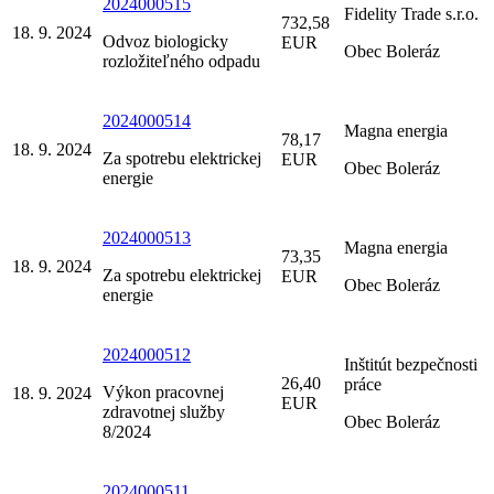
2024000515
Fidelity Trade s.r.o.
732,58
18. 9. 2024
Odvoz biologicky
EUR
Obec Boleráz
rozložiteľného odpadu
2024000514
Magna energia
78,17
18. 9. 2024
Za spotrebu elektrickej
EUR
Obec Boleráz
energie
2024000513
Magna energia
73,35
18. 9. 2024
Za spotrebu elektrickej
EUR
Obec Boleráz
energie
2024000512
Inštitút bezpečnosti
26,40
práce
Výkon pracovnej
18. 9. 2024
EUR
zdravotnej služby
Obec Boleráz
8/2024
2024000511