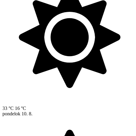
33 °C
16 °C
pondelok
10. 8.