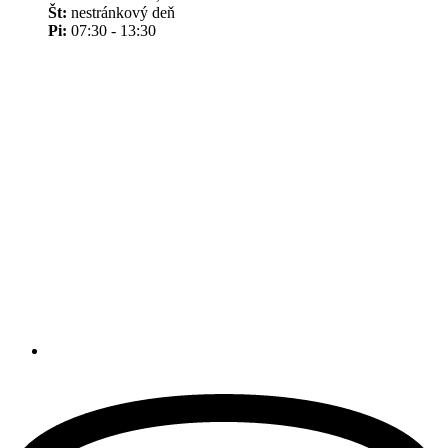
Št:
nestránkový deň
Pi:
07:30 - 13:30