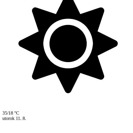
35/18 °C
utorok
11. 8.