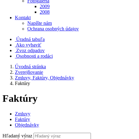
Fotogaléria
2009
2008
Kontakt
Napíšte nám
Ochrana osobných údajov
Úradná tabuľa
Ako vybaviť
Zvoz odpadov
Osobnosti a rodáci
Úvodná stránka
Zverejňovanie
Zmluvy, Faktúry, Objednávky
Faktúry
Faktúry
Zmluvy
Faktúry
Objednávky
Hľadaný výraz