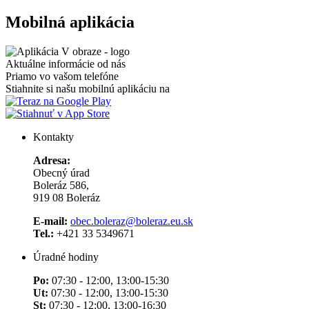
Mobilná aplikácia
Aktuálne informácie od nás
Priamo vo vašom telefóne
Stiahnite si našu mobilnú aplikáciu na
Kontakty
Adresa:
Obecný úrad
Boleráz 586,
919 08 Boleráz
E-mail:
obec.boleraz@boleraz.eu.sk
Tel.:
+421 33 5349671
Úradné hodiny
Po:
07:30 - 12:00, 13:00-15:30
Ut:
07:30 - 12:00, 13:00-15:30
St:
07:30 - 12:00, 13:00-16:30