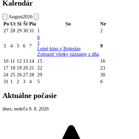
Kalendár
August
2026
Po
Ut
St
Št
Pia
So
Ne
27
28
29
30
31
1
2
8
1
3
4
5
6
7
9
Letné kino v Boleráze
Zobraziť všetky záznamy z dňa
10
11
12
13
14
15
16
17
18
19
20
21
22
23
24
25
26
27
28
29
30
31
1
2
3
4
5
6
Aktuálne počasie
dnes, nedeľa 9. 8. 2026