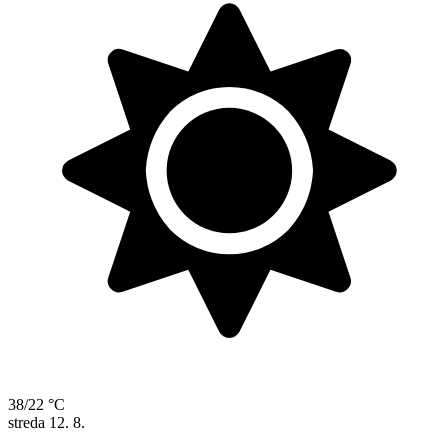
38/22 °C
streda
12. 8.