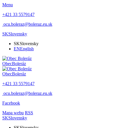
Menu
+421 33 5579147
ocu.boleraz@boleraz.eu.sk
SK
Slovensky
SK
Slovensky
EN
English
Obec
Boleráz
Obec
Boleráz
+421 33 5579147
ocu.boleraz@boleraz.eu.sk
Facebook
Mapa webu
RSS
SK
Slovensky
SK
Slovensky