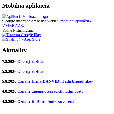
Mobilná aplikácia
Sledujte informácie z nášho webu v
mobilnej aplikácii -
V OBRAZE.
Voľne k stiahnutiu:
Aktuality
7.8.2026
Obecný rozhlas
5.8.2026
Obecný rozhlas
5.8.2026
Oznam- firma DANVID hľadá brigádnikov
4.8.2026
Oznam- zmena otváracích hodín pošty
4.8.2026
Oznam- knižnica bude zatvorená