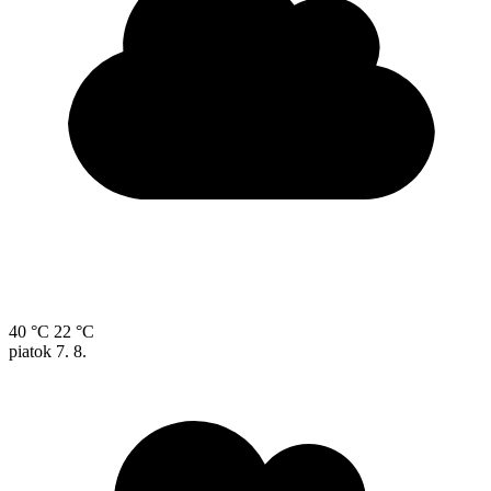
40 °C
22 °C
piatok
7. 8.