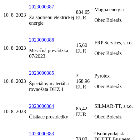
2023000387
Magna energia
884,65
10. 8. 2023
Za spotrebu elektrickej
EUR
Obec Boleráz
energie
2023000386
FRP Services, s.r.o.
15,60
10. 8. 2023
Mesačná prevádzka
EUR
Obec Boleráz
07/2023
2023000385
3
Pyrotex
10. 8. 2023
168,96
Špeciálny materiál a
Obec Boleráz
EUR
rovnošata DHZ 1
2023000384
SILMAR-TT, s.r.o.
85,42
10. 8. 2023
EUR
Čistiace prostriedky
Obec Boleráz
2023000383
Osobnyudaj.sk
78,00
DUETT Business