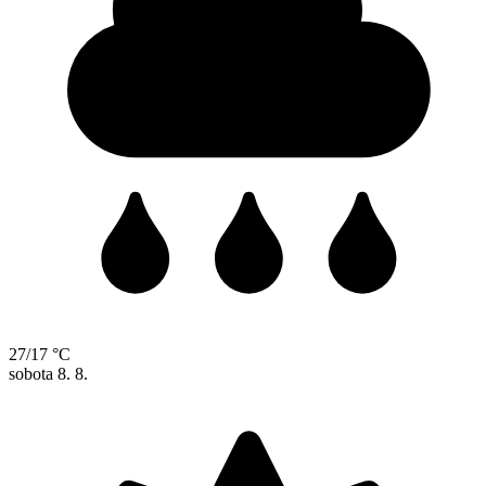
27/17 °C
sobota
8. 8.