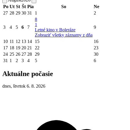
Po
Ut
St
Št
Pia
So
Ne
27
28
29
30
31
1
2
8
1
3
4
5
6
7
9
Letné kino v Boleráze
Zobraziť všetky záznamy z dňa
10
11
12
13
14
15
16
17
18
19
20
21
22
23
24
25
26
27
28
29
30
31
1
2
3
4
5
6
Aktuálne počasie
dnes, štvrtok 6. 8. 2026