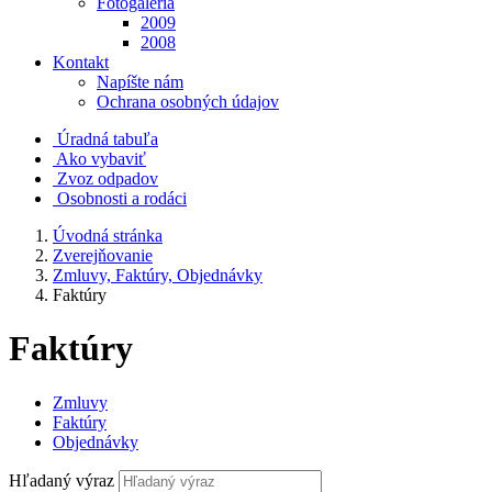
Fotogaléria
2009
2008
Kontakt
Napíšte nám
Ochrana osobných údajov
Úradná tabuľa
Ako vybaviť
Zvoz odpadov
Osobnosti a rodáci
Úvodná stránka
Zverejňovanie
Zmluvy, Faktúry, Objednávky
Faktúry
Faktúry
Zmluvy
Faktúry
Objednávky
Hľadaný výraz