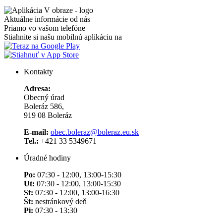
Aktuálne informácie od nás
Priamo vo vašom telefóne
Stiahnite si našu mobilnú aplikáciu na
Kontakty
Adresa:
Obecný úrad
Boleráz 586,
919 08 Boleráz
E-mail:
obec.boleraz@boleraz.eu.sk
Tel.:
+421 33 5349671
Úradné hodiny
Po:
07:30 - 12:00, 13:00-15:30
Ut:
07:30 - 12:00, 13:00-15:30
St:
07:30 - 12:00, 13:00-16:30
Št:
nestránkový deň
Pi:
07:30 - 13:30