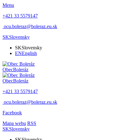
Menu
+421 33 5579147
ocu.boleraz@boleraz.eu.sk
SK
Slovensky
SK
Slovensky
EN
English
Obec
Boleráz
Obec
Boleráz
+421 33 5579147
ocu.boleraz@boleraz.eu.sk
Facebook
Mapa webu
RSS
SK
Slovensky
SK
Slovensky