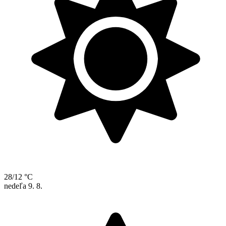
28/12 °C
nedeľa
9. 8.