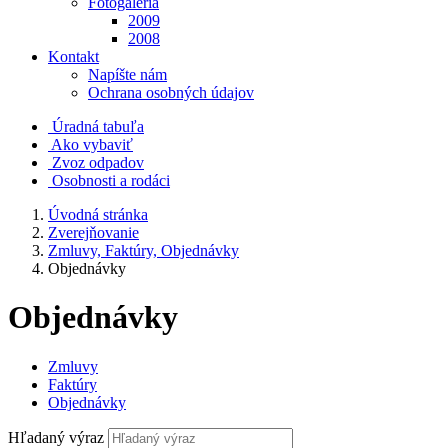
Fotogaléria
2009
2008
Kontakt
Napíšte nám
Ochrana osobných údajov
Úradná tabuľa
Ako vybaviť
Zvoz odpadov
Osobnosti a rodáci
Úvodná stránka
Zverejňovanie
Zmluvy, Faktúry, Objednávky
Objednávky
Objednávky
Zmluvy
Faktúry
Objednávky
Hľadaný výraz