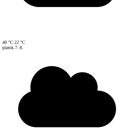
40 °C
22 °C
piatok
7. 8.