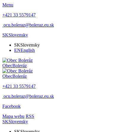
Menu
+421 33 5579147
ocu.boleraz@boleraz.eu.sk
SK
Slovensky
SK
Slovensky
EN
English
Obec
Boleráz
Obec
Boleráz
+421 33 5579147
ocu.boleraz@boleraz.eu.sk
Facebook
Mapa webu
RSS
SK
Slovensky
SK
Slovensky