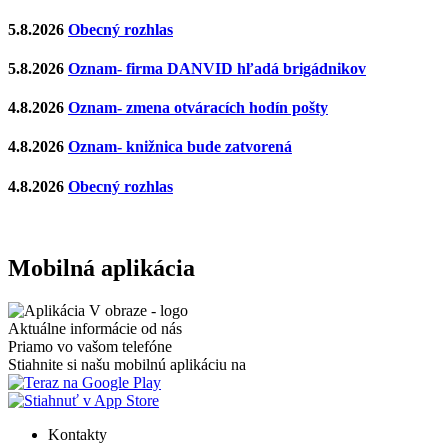
5.8.2026
Obecný rozhlas
5.8.2026
Oznam- firma DANVID hľadá brigádnikov
4.8.2026
Oznam- zmena otváracích hodín pošty
4.8.2026
Oznam- knižnica bude zatvorená
4.8.2026
Obecný rozhlas
Mobilná aplikácia
Aktuálne informácie od nás
Priamo vo vašom telefóne
Stiahnite si našu mobilnú aplikáciu na
Kontakty