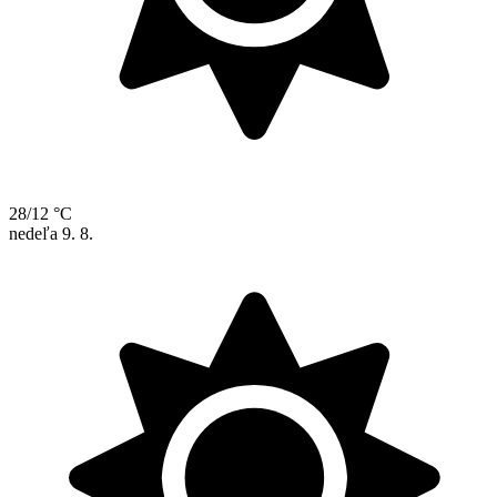
28/12 °C
nedeľa
9. 8.