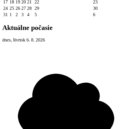
17
18
19
20
21
22
23
24
25
26
27
28
29
30
31
1
2
3
4
5
6
Aktuálne počasie
dnes, štvrtok 6. 8. 2026