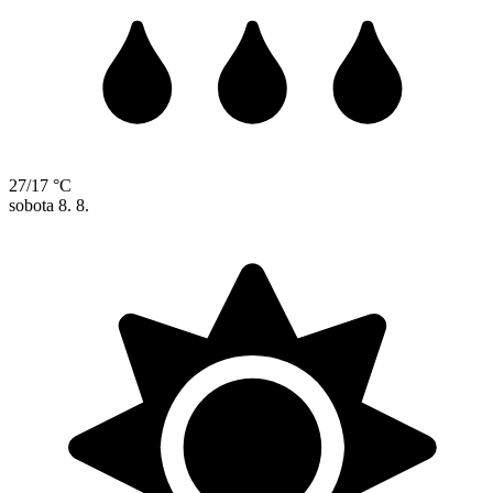
27/17 °C
sobota
8. 8.