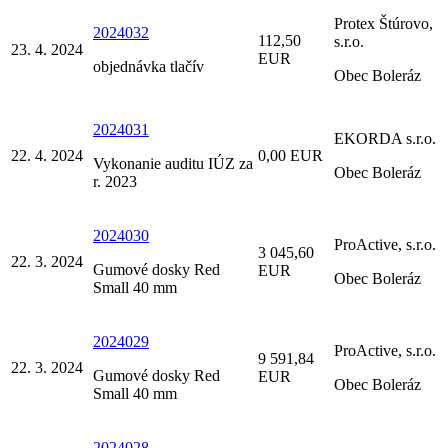
Protex Štúrovo,
2024032
112,50
s.r.o.
23. 4. 2024
EUR
objednávka tlačív
Obec Boleráz
2024031
EKORDA s.r.o.
22. 4. 2024
0,00 EUR
Vykonanie auditu IÚZ za
Obec Boleráz
r. 2023
2024030
ProActive, s.r.o.
3 045,60
22. 3. 2024
Gumové dosky Red
EUR
Obec Boleráz
Small 40 mm
2024029
ProActive, s.r.o.
9 591,84
22. 3. 2024
Gumové dosky Red
EUR
Obec Boleráz
Small 40 mm
2024028